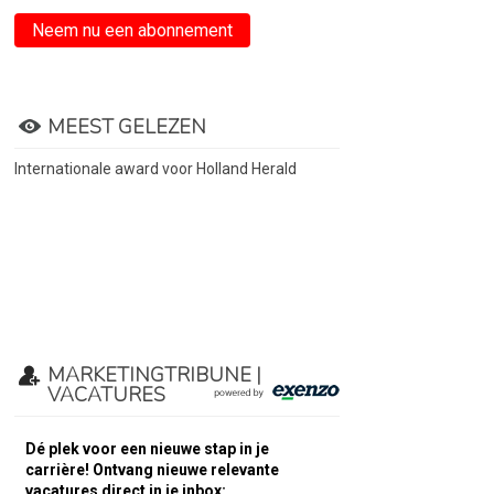
Neem nu een abonnement
MEEST GELEZEN
Internationale award voor Holland Herald
MARKETINGTRIBUNE |
VACATURES
Dé plek voor een nieuwe stap in je
carrière! Ontvang nieuwe relevante
vacatures direct in je inbox: