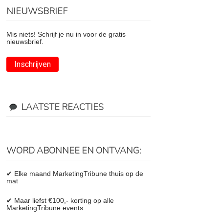
NIEUWSBRIEF
Mis niets! Schrijf je nu in voor de gratis
nieuwsbrief.
Inschrijven
LAATSTE REACTIES
WORD ABONNEE EN ONTVANG:
✔ Elke maand MarketingTribune thuis op de
mat
✔ Maar liefst €100,- korting op alle
MarketingTribune events