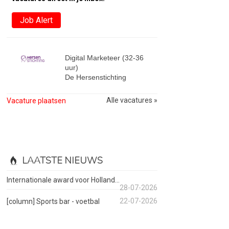
Job Alert
Digital Marketeer (32-36
uur)
De Hersenstichting
Alle vacatures »
Vacature plaatsen
LAATSTE NIEUWS
Internationale award voor Holland...
28-07-2026
22-07-2026
[column] Sports bar - voetbal