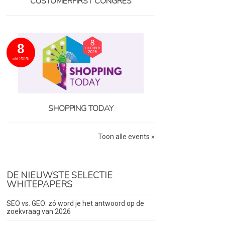
CUSTOMERFIRST CONGRES
8
okt 2026
SHOPPING TODAY
Toon alle events »
DE NIEUWSTE SELECTIE
WHITEPAPERS
SEO vs. GEO: zó word je het antwoord op de
zoekvraag van 2026