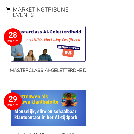
MARKETINGTRIBUNE
EVENTS
28
sep 2026
MASTERCLASS AI-GELETTERDHEID
29
sep 2026