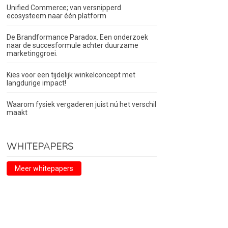
Unified Commerce; van versnipperd
ecosysteem naar één platform
De Brandformance Paradox. Een onderzoek
naar de succesformule achter duurzame
marketinggroei.
Kies voor een tijdelijk winkelconcept met
langdurige impact!
Waarom fysiek vergaderen juist nú het verschil
maakt
WHITEPAPERS
Meer whitepapers