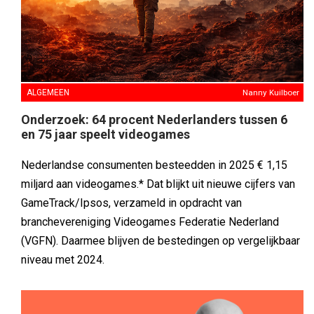
ALGEMEEN
Nanny Kuilboer
Onderzoek: 64 procent Nederlanders tussen 6
en 75 jaar speelt videogames
Nederlandse consumenten besteedden in 2025 € 1,15
miljard aan videogames.* Dat blijkt uit nieuwe cijfers van
GameTrack/Ipsos, verzameld in opdracht van
branchevereniging Videogames Federatie Nederland
(VGFN). Daarmee blijven de bestedingen op vergelijkbaar
niveau met 2024.