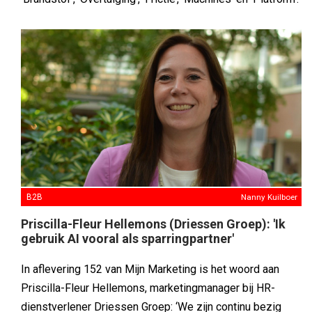
B2B
Nanny Kuilboer
Priscilla-Fleur Hellemons (Driessen Groep): 'Ik
gebruik AI vooral als sparringpartner'
In aflevering 152 van Mijn Marketing is het woord aan
Priscilla-Fleur Hellemons, marketingmanager bij HR-
dienstverlener Driessen Groep: ‘We zijn continu bezig