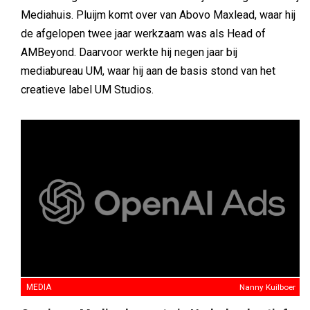
Mediahuis. Pluijm komt over van Abovo Maxlead, waar hij
de afgelopen twee jaar werkzaam was als Head of
AMBeyond. Daarvoor werkte hij negen jaar bij
mediabureau UM, waar hij aan de basis stond van het
creatieve label UM Studios.
MEDIA
Nanny Kuilboer