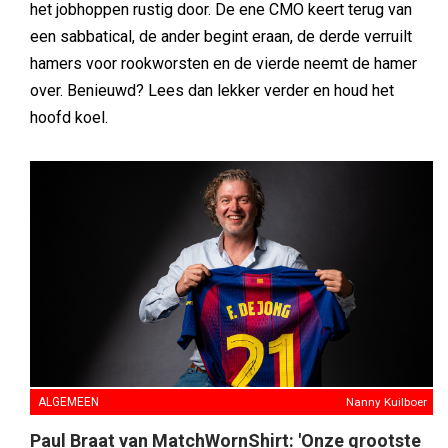
het jobhoppen rustig door. De ene CMO keert terug van
een sabbatical, de ander begint eraan, de derde verruilt
hamers voor rookworsten en de vierde neemt de hamer
over. Benieuwd? Lees dan lekker verder en houd het
hoofd koel.
ALGEMEEN
Nanny Kuilboer
Paul Braat van MatchWornShirt: 'Onze grootste