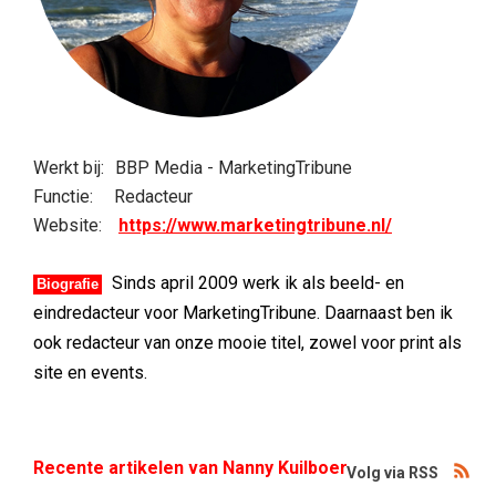
Werkt bij:
BBP Media - MarketingTribune
Functie:
Redacteur
Website:
https://www.marketingtribune.nl/
Sinds april 2009 werk ik als beeld- en
Biografie
eindredacteur voor MarketingTribune. Daarnaast ben ik
ook redacteur van onze mooie titel, zowel voor print als
site en events.
Recente artikelen van Nanny Kuilboer
Volg via RSS