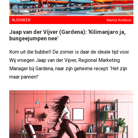
ALGEMEEN
Nanny Kuilboer
Jaap van der Vijver (Gardena): 'Kilimanjaro ja,
bungeejumpen nee'
Kom uit die bubbel! De zomer is daar de ideale tijd voor.
Wij vroegen Jaap van der Vijver, Regional Marketing
Manager bij Gardena, naar zijn geheime recept: ‘Het zijn
maar pannen!’