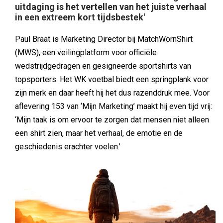
uitdaging is het vertellen van het juiste verhaal
in een extreem kort tijdsbestek'
Paul Braat is Marketing Director bij MatchWornShirt
(MWS), een veilingplatform voor officiële
wedstrijdgedragen en gesigneerde sportshirts van
topsporters. Het WK voetbal biedt een springplank voor
zijn merk en daar heeft hij het dus razenddruk mee. Voor
aflevering 153 van ‘Mijn Marketing’ maakt hij even tijd vrij:
‘Mijn taak is om ervoor te zorgen dat mensen niet alleen
een shirt zien, maar het verhaal, de emotie en de
geschiedenis erachter voelen.’