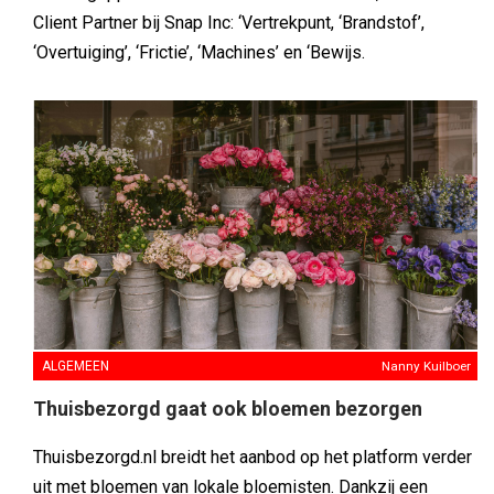
Client Partner bij Snap Inc: ‘Vertrekpunt, ‘Brandstof’,
‘Overtuiging’, ‘Frictie’, ‘Machines’ en ‘Bewijs.
ALGEMEEN
Nanny Kuilboer
Thuisbezorgd gaat ook bloemen bezorgen
Thuisbezorgd.nl breidt het aanbod op het platform verder
uit met bloemen van lokale bloemisten. Dankzij een