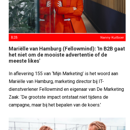
B2B
Nanny Kuilboer
Mariëlle van Hamburg (Fellowmind): 'In B2B gaat
het niet om de mooiste advertentie of de
meeste likes'
In aflevering 155 van ‘Mijn Marketing’ is het woord aan
Mariëlle van Hamburg, marketing director bij IT-
dienstverlener Fellowmind en eigenaar van De Marketing
Zaak: ‘De grootste impact ontstaat niet tijdens de
campagne, maar bij het bepalen van de koers.’