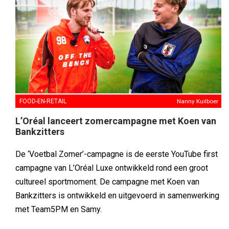
FOOD-EN-RETAIL
Nanny Kuilboer
L’Oréal lanceert zomercampagne met Koen van
Bankzitters
De ‘Voetbal Zomer’-campagne is de eerste YouTube first
campagne van L’Oréal Luxe ontwikkeld rond een groot
cultureel sportmoment. De campagne met Koen van
Bankzitters is ontwikkeld en uitgevoerd in samenwerking
met Team5PM en Samy.