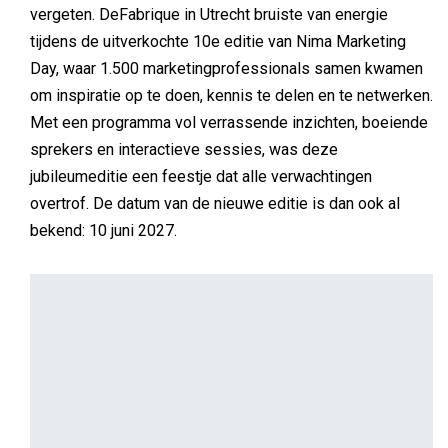
vergeten. DeFabrique in Utrecht bruiste van energie
tijdens de uitverkochte 10e editie van Nima Marketing
Day, waar 1.500 marketingprofessionals samen kwamen
om inspiratie op te doen, kennis te delen en te netwerken.
Met een programma vol verrassende inzichten, boeiende
sprekers en interactieve sessies, was deze
jubileumeditie een feestje dat alle verwachtingen
overtrof. De datum van de nieuwe editie is dan ook al
bekend: 10 juni 2027.