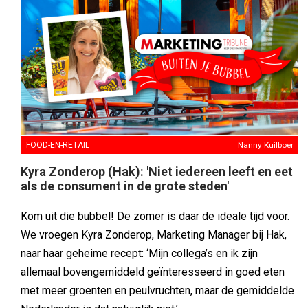
FOOD-EN-RETAIL
Nanny Kuilboer
Kyra Zonderop (Hak): 'Niet iedereen leeft en eet
als de consument in de grote steden'
Kom uit die bubbel! De zomer is daar de ideale tijd voor.
We vroegen Kyra Zonderop, Marketing Manager bij Hak,
naar haar geheime recept: ‘Mijn collega’s en ik zijn
allemaal bovengemiddeld geïnteresseerd in goed eten
met meer groenten en peulvruchten, maar de gemiddelde