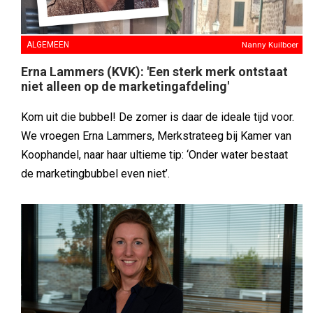
ALGEMEEN
Nanny Kuilboer
Erna Lammers (KVK): 'Een sterk merk ontstaat
niet alleen op de marketingafdeling'
Kom uit die bubbel! De zomer is daar de ideale tijd voor.
We vroegen Erna Lammers, Merkstrateeg bij Kamer van
Koophandel, naar haar ultieme tip: ‘Onder water bestaat
de marketingbubbel even niet’.