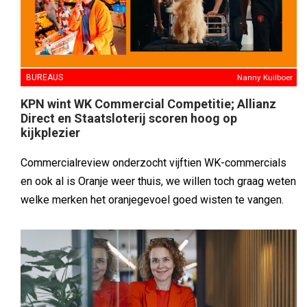
BUREAUS
Nanny Kuilboer
KPN wint WK Commercial Competitie; Allianz
Direct en Staatsloterij scoren hoog op
kijkplezier
Commercialreview onderzocht vijftien WK-commercials
en ook al is Oranje weer thuis, we willen toch graag weten
welke merken het oranjegevoel goed wisten te vangen.