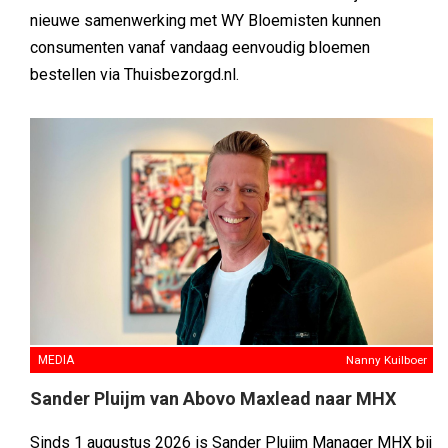
nieuwe samenwerking met WY Bloemisten kunnen
consumenten vanaf vandaag eenvoudig bloemen
bestellen via Thuisbezorgd.nl.
MEDIA
Nanny Kuilboer
Sander Pluijm van Abovo Maxlead naar MHX
Sinds 1 augustus 2026 is Sander Pluijm Manager MHX bij