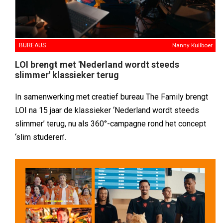
BUREAUS
Nanny Kuilboer
LOI brengt met 'Nederland wordt steeds
slimmer' klassieker terug
In samenwerking met creatief bureau The Family brengt
LOI na 15 jaar de klassieker ‘Nederland wordt steeds
slimmer’ terug, nu als 360°-campagne rond het concept
‘slim studeren’.