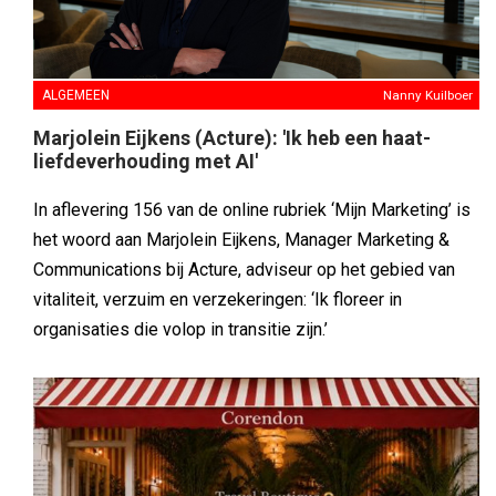
ALGEMEEN
Nanny Kuilboer
Marjolein Eijkens (Acture): 'Ik heb een haat-
liefdeverhouding met AI'
In aflevering 156 van de online rubriek ‘Mijn Marketing’ is
het woord aan Marjolein Eijkens, Manager Marketing &
Communications bij Acture, adviseur op het gebied van
vitaliteit, verzuim en verzekeringen: ‘Ik floreer in
organisaties die volop in transitie zijn.’