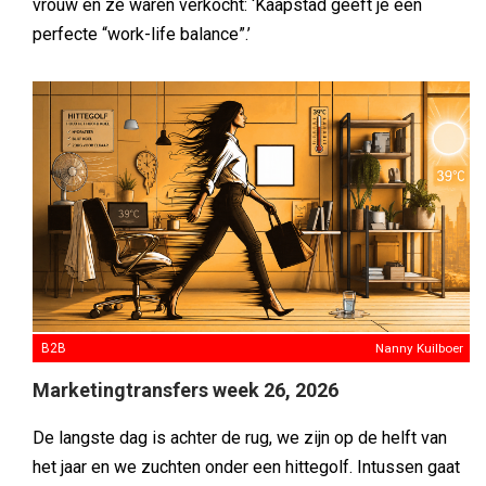
vrouw en ze waren verkocht: ‘Kaapstad geeft je een
perfecte “work-life balance”.’
B2B
Nanny Kuilboer
Marketingtransfers week 26, 2026
De langste dag is achter de rug, we zijn op de helft van
het jaar en we zuchten onder een hittegolf. Intussen gaat