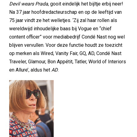
Devil wears Prada
, gooit eindelijk het bijltje erbij neer!
Na 37 jaar hoofdredacteurschap en op de leeftijd van
75 jaar vindt ze het welletjes. ‘Zij zal haar rollen als
wereldwijd inhoudelijke baas bij Vogue en “chief
content officer” voor mediabedrijf Condé Nast nog wel
blijven vervullen. Voor deze functie houdt ze toezicht
op merken als Wired, Vanity Fair, GQ, AD, Condé Nast
Traveler, Glamour, Bon Appétit, Tatler, World of Interiors
en Allure’, aldus het
AD
.