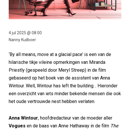
4 jul 2025 @ 08:00
Nanny Kuilboer
‘By all means, move at a glacial pace’ is een van de
hilarische tikje vileine opmerkingen van Miranda
Priestly (gespeeld door Meryl Streep) in de film
gebaseerd op het boek van de assistent van Anna
Wintour. Well, Wintour has left the building… Hieronder
een overzicht van iets minder bekende mensen die ook
het oude vertrouwde nest hebben verlaten.
Anna Wintour
, hoofdredacteur van de moeder aller
Vogues
en de baas van Anne Hathaway in de film
The