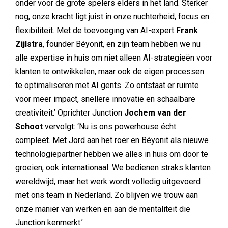
onder voor de grote spelers elders in het land. Sterker
nog, onze kracht ligt juist in onze nuchterheid, focus en
flexibiliteit. Met de toevoeging van AI-expert
Frank
Zijlstra
, founder Béyonit, en zijn team hebben we nu
alle expertise in huis om niet alleen AI-strategieën voor
klanten te ontwikkelen, maar ook de eigen processen
te optimaliseren met AI gents. Zo ontstaat er ruimte
voor meer impact, snellere innovatie en schaalbare
creativiteit.’ Oprichter Junction
Jochem van der
Schoot
vervolgt: ‘Nu is ons powerhouse écht
compleet. Met Jord aan het roer en Béyonit als nieuwe
technologiepartner hebben we alles in huis om door te
groeien, ook internationaal. We bedienen straks klanten
wereldwijd, maar het werk wordt volledig uitgevoerd
met ons team in Nederland. Zo blijven we trouw aan
onze manier van werken en aan de mentaliteit die
Junction kenmerkt.’