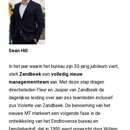
Sean Hill
In het jaar waarin het bureau zijn 30-jarig jubileum viert,
stelt
Zandbeek
een
volledig nieuw
managementteam
aan. Met deze stap dragen
directieleden Fleur en Jasper van Zandbeek de
dagelijkse leiding over aan zes teamleden inclusief
zus Violette van Zandbeek. De benoeming van het
nieuwe MT markeert een volgende fase in de
ontwikkeling van het Eindhovense bureau en
familiebedrijf, dat in 1995 werd opgericht door Willem