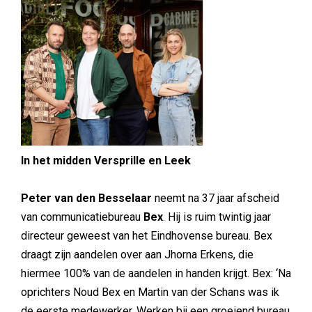
In het midden Versprille en Leek
Peter van den Besselaar
neemt na 37 jaar afscheid
van communicatiebureau
Bex
. Hij is ruim twintig jaar
directeur geweest van het Eindhovense bureau. Bex
draagt zijn aandelen over aan Jhorna Erkens, die
hiermee 100% van de aandelen in handen krijgt. Bex: ‘Na
oprichters Noud Bex en Martin van der Schans was ik
de eerste medewerker. Werken bij een groeiend bureau