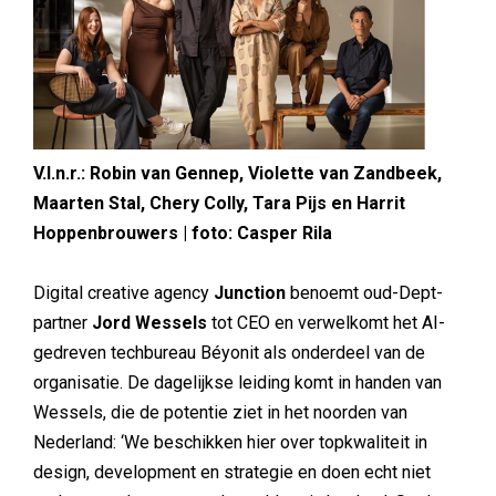
V.l.n.r.: Robin van Gennep, Violette van Zandbeek,
Maarten Stal, Chery Colly, Tara Pijs en Harrit
Hoppenbrouwers | foto: Casper Rila
Digital creative agency
Junction
benoemt oud-Dept-
partner
Jord Wessels
tot CEO en verwelkomt het AI-
gedreven techbureau Béyonit als onderdeel van de
organisatie. De dagelijkse leiding komt in handen van
Wessels, die de potentie ziet in het noorden van
Nederland: ‘We beschikken hier over topkwaliteit in
design, development en strategie en doen echt niet