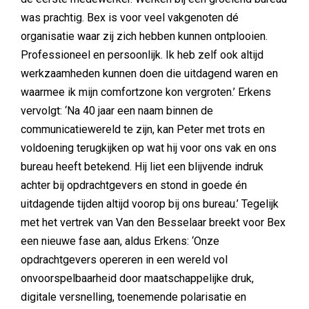
was prachtig. Bex is voor veel vakgenoten dé
organisatie waar zij zich hebben kunnen ontplooien.
Professioneel en persoonlijk. Ik heb zelf ook altijd
werkzaamheden kunnen doen die uitdagend waren en
waarmee ik mijn comfortzone kon vergroten.’ Erkens
vervolgt: ‘Na 40 jaar een naam binnen de
communicatiewereld te zijn, kan Peter met trots en
voldoening terugkijken op wat hij voor ons vak en ons
bureau heeft betekend. Hij liet een blijvende indruk
achter bij opdrachtgevers en stond in goede én
uitdagende tijden altijd voorop bij ons bureau.’ Tegelijk
met het vertrek van Van den Besselaar breekt voor Bex
een nieuwe fase aan, aldus Erkens: ‘Onze
opdrachtgevers opereren in een wereld vol
onvoorspelbaarheid door maatschappelijke druk,
digitale versnelling, toenemende polarisatie en