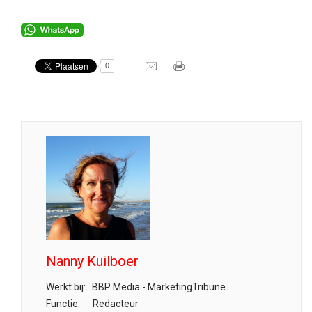
0
Nanny Kuilboer
Werkt bij:
BBP Media - MarketingTribune
Functie:
Redacteur