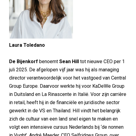
Laura Toledano
De Bijenkorf
benoemt
Sean Hill
tot nieuwe CEO per 1
juli 2025. De afgelopen vijf jaar was hij als managing
director verantwoordelijk voor het vastgoed van Central
Group Europe. Daarvoor werkte hij voor KaDeWe Group
in Duitsland en La Rinascente in Italië. Voor zijn carrière
in retail, heeft hij in de financiële en juridische sector
gewerkt in de VS en Thailand. Hill vindt het belangrijk
zich de cultuur van een land snel eigen te maken en
volgt een intensieve cursus Nederlands bij ‘de nonnen
in Vught’. André Maeder, CEO Selfridges Group, over