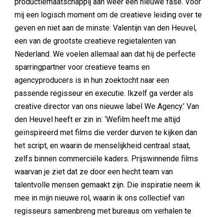
productiemaatschappij aan weer een nieuwe fase. Voor
mij een logisch moment om de creatieve leiding over te
geven en niet aan de minste: Valentijn van den Heuvel,
een van de grootste creatieve regietalenten van
Nederland. We voelen allemaal aan dat hij de perfecte
sparringpartner voor creatieve teams en
agencyproducers is in hun zoektocht naar een
passende regisseur en executie. Ikzelf ga verder als
creative director van ons nieuwe label We Agency.’ Van
den Heuvel heeft er zin in: ‘Wefilm heeft me altijd
geïnspireerd met films die verder durven te kijken dan
het script, en waarin de menselijkheid centraal staat,
zelfs binnen commerciële kaders. Prijswinnende films
waarvan je ziet dat ze door een hecht team van
talentvolle mensen gemaakt zijn. Die inspiratie neem ik
mee in mijn nieuwe rol, waarin ik ons collectief van
regisseurs samenbreng met bureaus om verhalen te