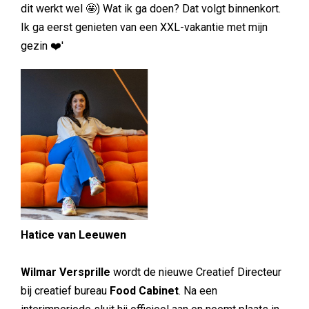
dit werkt wel 🤩) Wat ik ga doen? Dat volgt binnenkort.
Ik ga eerst genieten van een XXL-vakantie met mijn
gezin ❤️'
Hatice van Leeuwen
Wilmar Versprille
wordt de nieuwe Creatief Directeur
bij creatief bureau
Food Cabinet
. Na een