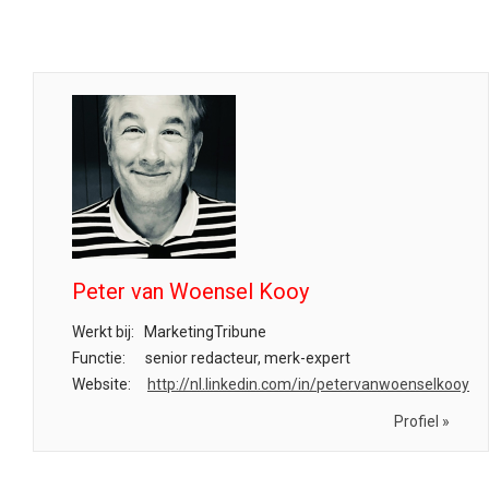
Peter van Woensel Kooy
Werkt bij:
MarketingTribune
Functie:
senior redacteur, merk-expert
Website:
http://nl.linkedin.com/in/petervanwoenselkooy
Profiel »