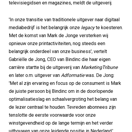
televisiegidsen en magazines, meldt de uitgeverij.
'In onze transitie van traditionele uitgever naar digitaal
mediabedrijf is het belangrijk onze
legacy
te koesteren.
Met de komst van Mark de Jonge versterken wij
opnieuw onze printactiviteiten, nog steeds een
belangrijk onderdeel van onze business', vertelt
Gabriëlle de Jong, CEO van Bindinc die haar eigen
carrière startte bij de uitgeverij van
MarketingTribune
en later o.m. uitgever van
Adformatie
was. De Jong:
'Met al zijn ervaring en focus op de consument is Mark
de juiste persoon bij Bindinc om in de doorlopende
optimalisatieslag en schaalvergroting het belang van
de lezer centraal te houden. Tevreden abonnees zijn
tenslotte de eerste voorwaarde voor onze
winstgevendheid op de lange termijn en het verder
uitbouwen van onze leidende positie in Nederland.'