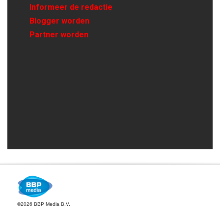
Informeer de redactie
Blogger worden
Partner worden
©2026 BBP Media B.V.