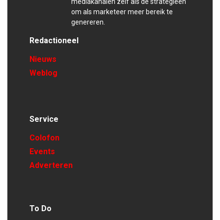
mediakanalen zelf als de strategieën
om als marketeer meer bereik te
genereren.
Redactioneel
Nieuws
Weblog
Service
Colofon
Events
Adverteren
To Do