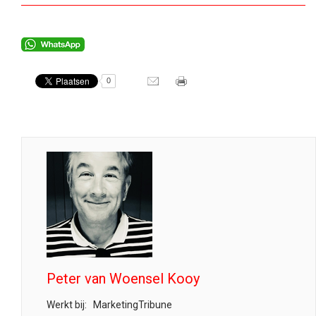
0
Peter van Woensel Kooy
Werkt bij:
MarketingTribune