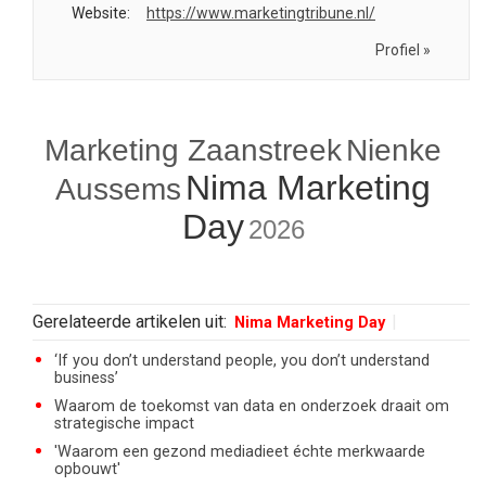
Website:
https://www.marketingtribune.nl/
Profiel »
Marketing Zaanstreek
Nienke
Nima Marketing
Aussems
Day
2026
Gerelateerde artikelen uit:
Nima Marketing Day
‘If you don’t understand people, you don’t understand
business’
Waarom de toekomst van data en onderzoek draait om
strategische impact
'Waarom een gezond mediadieet échte merkwaarde
opbouwt'