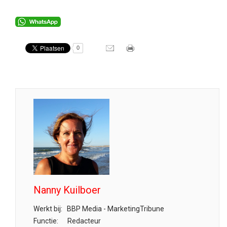
0
Nanny Kuilboer
Werkt bij:
BBP Media - MarketingTribune
Functie:
Redacteur