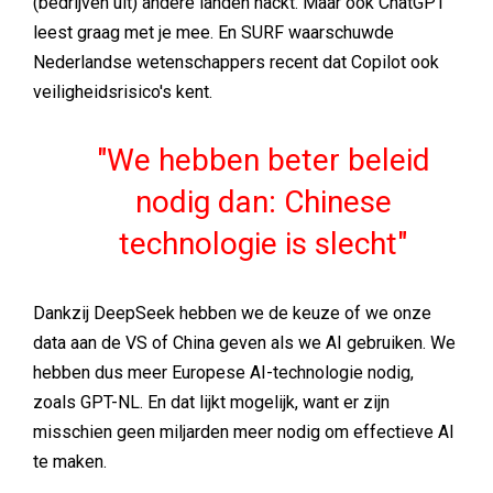
(bedrijven uit) andere landen hackt. Maar ook ChatGPT
leest graag met je mee. En SURF waarschuwde
Nederlandse wetenschappers recent dat Copilot ook
veiligheidsrisico's kent.
We hebben beter beleid
nodig dan: Chinese
technologie is slecht
Dankzij DeepSeek hebben we de keuze of we onze
data aan de VS of China geven als we AI gebruiken. We
hebben dus meer Europese AI-technologie nodig,
zoals GPT-NL. En dat lijkt mogelijk, want er zijn
misschien geen miljarden meer nodig om effectieve AI
te maken.