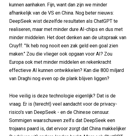
kunnen aanhaken. Fijn, want dan zijn we minder
afhankelijk van de VS en China. Nog beter nieuws:
DeepSeek wist dezelfde resultaten als ChatGPT te
realiseren, maar met minder dure AI-chips en dus met
minder middelen. Het doet denken aan de uitspraak van
Cruyff: "Ik heb nog nooit een zak geld een goal zien
maken." Zou die vlieger ook opgaan voor AI? Zou
Europa ook met minder middelen en rekenkracht
effectieve AI kunnen ontwikkelen? Kan die 800 miljard
van Draghi nog even op de plank blijven liggen?
Hoe veilig is deze technologie eigenlijk? Dat is de
vraag. Er is (terecht) veel aandacht voor de privacy-
risico's van DeepSeek - en de Chinese censuur.
Sommigen waarschuwen zelfs dat DeepSeek een
trojaans paard is, dat ervoor zorgt dat China makkelijker