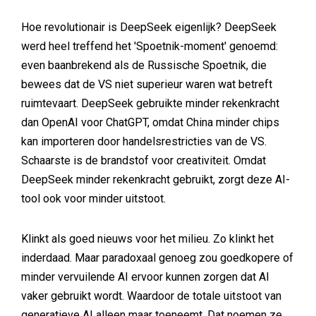
Hoe revolutionair is DeepSeek eigenlijk? DeepSeek
werd heel treffend het 'Spoetnik-moment' genoemd:
even baanbrekend als de Russische Spoetnik, die
bewees dat de VS niet superieur waren wat betreft
ruimtevaart. DeepSeek gebruikte minder rekenkracht
dan OpenAI voor ChatGPT, omdat China minder chips
kan importeren door handelsrestricties van de VS.
Schaarste is de brandstof voor creativiteit. Omdat
DeepSeek minder rekenkracht gebruikt, zorgt deze AI-
tool ook voor minder uitstoot.
Klinkt als goed nieuws voor het milieu. Zo klinkt het
inderdaad. Maar paradoxaal genoeg zou goedkopere of
minder vervuilende AI ervoor kunnen zorgen dat AI
vaker gebruikt wordt. Waardoor de totale uitstoot van
generatieve AI alleen maar toeneemt. Dat noemen ze