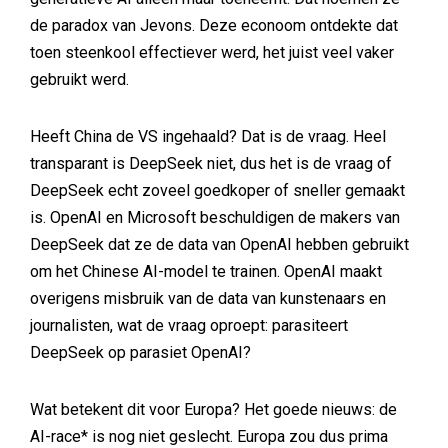
de paradox van Jevons. Deze econoom ontdekte dat
toen steenkool effectiever werd, het juist veel vaker
gebruikt werd.
Heeft China de VS ingehaald? Dat is de vraag. Heel
transparant is DeepSeek niet, dus het is de vraag of
DeepSeek echt zoveel goedkoper of sneller gemaakt
is. OpenAI en Microsoft beschuldigen de makers van
DeepSeek dat ze de data van OpenAI hebben gebruikt
om het Chinese AI-model te trainen. OpenAI maakt
overigens misbruik van de data van kunstenaars en
journalisten, wat de vraag oproept: parasiteert
DeepSeek op parasiet OpenAI?
Wat betekent dit voor Europa? Het goede nieuws: de
AI-race* is nog niet geslecht. Europa zou dus prima