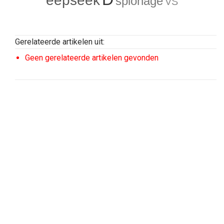
eepseek
spionage
VS
Gerelateerde artikelen uit:
Geen gerelateerde artikelen gevonden