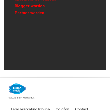
Blogger worden
Partner worden
©2026 BBP Media B.V.
Over MarketingTribune
Colofon
Contact