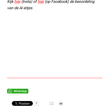
Kijk
hier
(Insta) of
hier
(op Facebook) de beoordeling
van de AI eitjes.
0