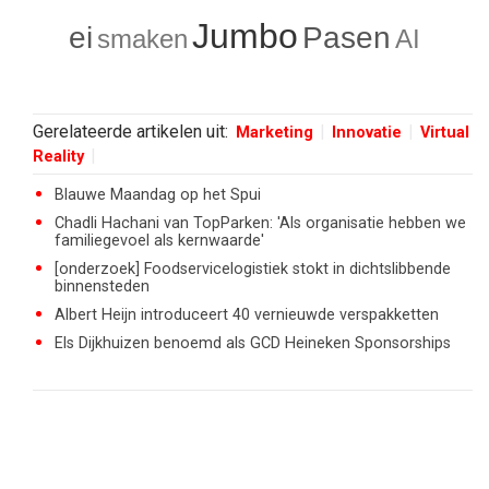
Jumbo
ei
Pasen
smaken
AI
Gerelateerde artikelen uit:
Marketing
Innovatie
Virtual
Reality
Blauwe Maandag op het Spui
Chadli Hachani van TopParken: 'Als organisatie hebben we
familiegevoel als kernwaarde'
[onderzoek] Foodservicelogistiek stokt in dichtslibbende
binnensteden
Albert Heijn introduceert 40 vernieuwde verspakketten
Els Dijkhuizen benoemd als GCD Heineken Sponsorships