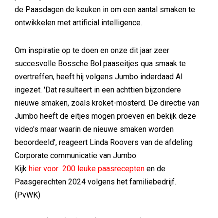
de Paasdagen de keuken in om een aantal smaken te
ontwikkelen met artificial intelligence.
Om inspiratie op te doen en onze dit jaar zeer
succesvolle Bossche Bol paaseitjes qua smaak te
overtreffen, heeft hij volgens Jumbo inderdaad AI
ingezet. 'Dat resulteert in een achttien bijzondere
nieuwe smaken, zoals kroket-mosterd. De directie van
Jumbo heeft de eitjes mogen proeven en bekijk deze
video's maar waarin de nieuwe smaken worden
beoordeeld', reageert Linda Roovers van de afdeling
Corporate communicatie van Jumbo.
Kijk
hier voor 200 leuke paasrecepten
en de
Paasgerechten 2024 volgens het familiebedrijf.
(PvWK)