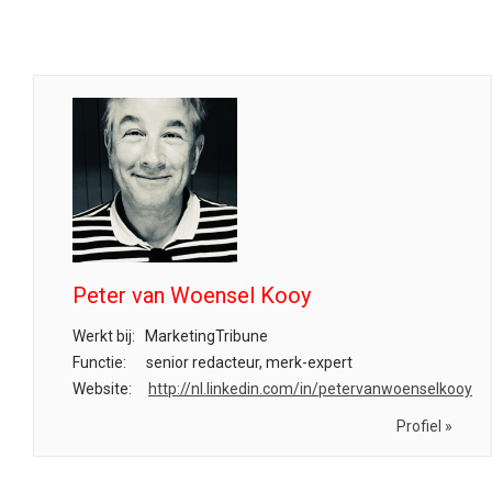
Peter van Woensel Kooy
Werkt bij:
MarketingTribune
Functie:
senior redacteur, merk-expert
Website:
http://nl.linkedin.com/in/petervanwoenselkooy
Profiel »