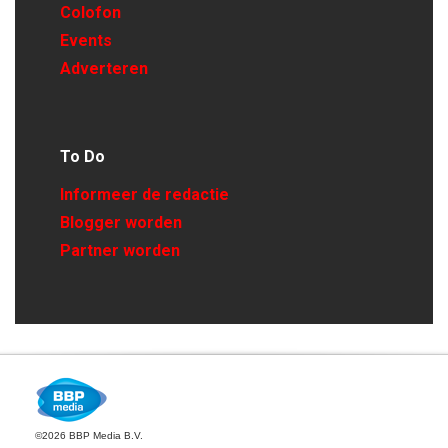
Colofon
Events
Adverteren
To Do
Informeer de redactie
Blogger worden
Partner worden
©2026 BBP Media B.V.