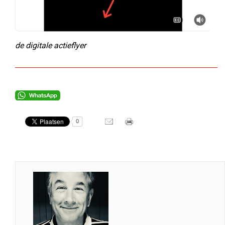
de digitale actieflyer
0