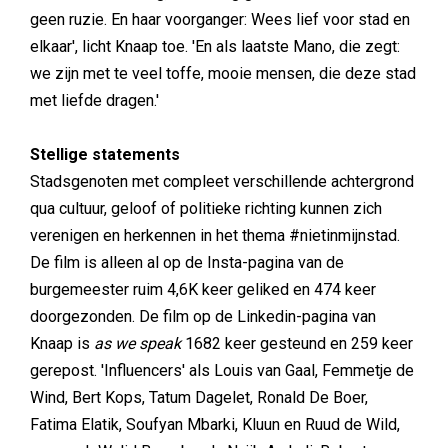
geen ruzie. En haar voorganger: Wees lief voor stad en
elkaar', licht Knaap toe. 'En als laatste Mano, die zegt:
we zijn met te veel toffe, mooie mensen, die deze stad
met liefde dragen.'
Stellige statements
Stadsgenoten met compleet verschillende achtergrond
qua cultuur, geloof of politieke richting kunnen zich
verenigen en herkennen in het thema #nietinmijnstad.
De film is alleen al op de Insta-pagina van de
burgemeester ruim 4,6K keer geliked en 474 keer
doorgezonden. De film op de Linkedin-pagina van
Knaap is
as we speak
1682 keer gesteund en 259 keer
gerepost. 'Influencers' als Louis van Gaal, Femmetje de
Wind, Bert Kops, Tatum Dagelet, Ronald De Boer,
Fatima Elatik, Soufyan Mbarki, Kluun en Ruud de Wild,