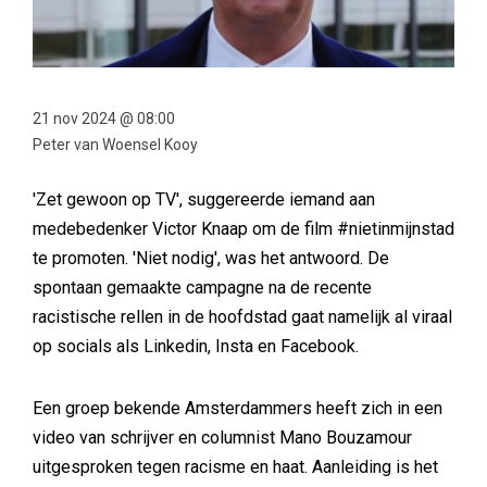
21 nov 2024 @ 08:00
Peter van Woensel Kooy
'Zet gewoon op TV', suggereerde iemand aan
medebedenker Victor Knaap om de film #nietinmijnstad
te promoten. 'Niet nodig', was het antwoord. De
spontaan gemaakte campagne na de recente
racistische rellen in de hoofdstad gaat namelijk al viraal
op socials als Linkedin, Insta en Facebook.
Een groep bekende Amsterdammers heeft zich in een
video van schrijver en columnist Mano Bouzamour
uitgesproken tegen racisme en haat. Aanleiding is het