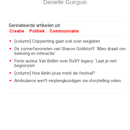
Danielle Guirguis
Gerelateerde artikelen uit:
Creatie
Politiek
Communicatie
[column] Copywriting gaat ook over weglaten
De zomerfavorieten van Sharon Goldstoff: 'Alles draait om
beleving en interactie'
Fenix-auteur Van Bellen over RoXY legacy: 'Laat je niet
begrenzen'
[column] Hoe klinkt jouw merk als festival?
Ambulance werft verpleegkundigen via storytelling-video