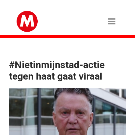
#Nietinmijnstad-actie
tegen haat gaat viraal