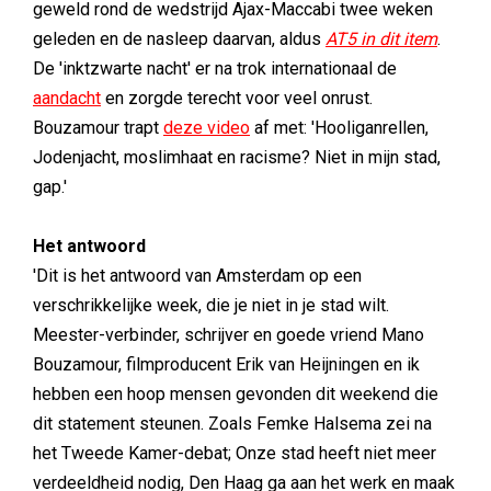
geweld rond de wedstrijd Ajax-Maccabi twee weken
geleden en de nasleep daarvan, aldus
AT5 in dit item
.
De 'inktzwarte nacht' er na trok internationaal de
aandacht
en zorgde terecht voor veel onrust.
Bouzamour trapt
deze video
af met: 'Hooliganrellen,
Jodenjacht, moslimhaat en racisme? Niet in mijn stad,
gap.'
Het antwoord
'Dit is het antwoord van Amsterdam op een
verschrikkelijke week, die je niet in je stad wilt.
Meester-verbinder, schrijver en goede vriend Mano
Bouzamour, filmproducent Erik van Heijningen en ik
hebben een hoop mensen gevonden dit weekend die
dit statement steunen. Zoals Femke Halsema zei na
het Tweede Kamer-debat; Onze stad heeft niet meer
verdeeldheid nodig, Den Haag ga aan het werk en maak