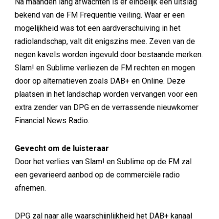
Na maanden lang afwachten is er eindelijk een uitslag
bekend van de FM Frequentie veiling. Waar er een
mogelijkheid was tot een aardverschuiving in het
radiolandschap, valt dit enigszins mee. Zeven van de
negen kavels worden ingevuld door bestaande merken.
Slam! en Sublime verliezen de FM rechten en mogen
door op alternatieven zoals DAB+ en Online. Deze
plaatsen in het landschap worden vervangen voor een
extra zender van DPG en de verrassende nieuwkomer
Financial News Radio.
Gevecht om de luisteraar
Door het verlies van Slam! en Sublime op de FM zal
een gevarieerd aanbod op de commerciële radio
afnemen.
DPG zal naar alle waarschijnlijkheid het DAB+ kanaal