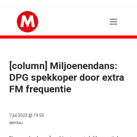
[column] Miljoenendans:
DPG spekkoper door extra
FM frequentie
7 jul 2023 @ 19:55
dentsu