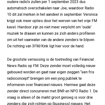
oudere radio’s zullen per 1 september 2023 dus
automatisch overschakelen naar Joe, waardoor Radio
10 dit zal merken in het aandeel in september. Veronica
krijgt ook meer opties door het werven van het vrije FM
kavel. Hierdoor zijn ze niet meer verplicht om 'oude'
muziek te draaien en kunnen ze zich anders profileren
om uit het vaarwater van de andere zenders te blijven.
De richting van 3FM/Kink ligt hier voor de hand.
De grootste verrassing is de toetreding van Financial
News Radio op FM. Deze zender moet volledig nieuw
gebouwd worden en gaat naar eigen zeggen ‘’een fris
radioconcept’’ brengen om een jong publiek te
informeren over financieel nieuws. Hiermee gaat deze
zender direct concurreren met BNR en NPO Radio 1. De
vraag is alleen of de markt groot genoeg is voor drie
zenders die zich richten op (business) nieuws. Het