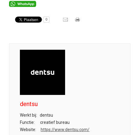
0
dentsu
Werkt bij:
dentsu
Functie:
creatief bureau
Website:
https://www.dentsu.com/