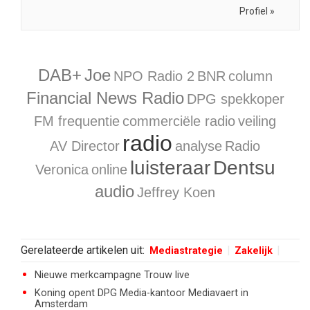
Profiel »
DAB+
Joe
NPO Radio 2
BNR
column
Financial News Radio
DPG spekkoper
FM frequentie
commerciële radio
veiling
radio
AV Director
analyse
Radio
luisteraar
Dentsu
Veronica
online
audio
Jeffrey Koen
Gerelateerde artikelen uit:
Mediastrategie
Zakelijk
Nieuwe merkcampagne Trouw live
Koning opent DPG Media-kantoor Mediavaert in
Amsterdam