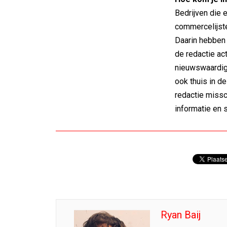
Bedrijven die 
commercelijste
Daarin hebben 
de redactie ac
nieuwswaardigh
ook thuis in d
redactie missc
informatie en 
Ryan Baij