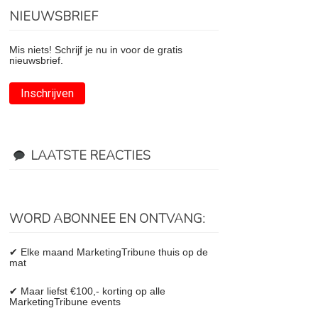
NIEUWSBRIEF
Mis niets! Schrijf je nu in voor de gratis
nieuwsbrief.
Inschrijven
LAATSTE REACTIES
WORD ABONNEE EN ONTVANG:
✔ Elke maand MarketingTribune thuis op de
mat
✔ Maar liefst €100,- korting op alle
MarketingTribune events