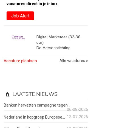
vacatures direct in je inbox:
Job Alert
Digital Marketeer (32-36
uur)
De Hersenstichting
Alle vacatures »
Vacature plaatsen
LAATSTE NIEUWS
Banken hervatten campagne tegen...
06-08-2026
13-07-2026
Nederland in kopgroep Europese...