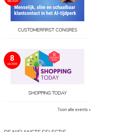
sep 2026
CUSTOMERFIRST CONGRES
8
okt 2026
SHOPPING TODAY
Toon alle events »