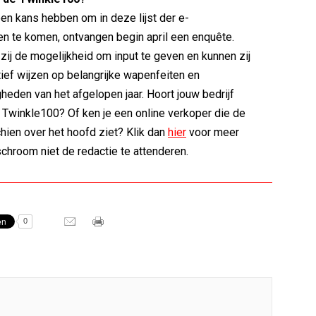
een kans hebben om in deze lijst der e-
n te komen, ontvangen begin april een enquête.
zij de mogelijkheid om input te geven en kunnen zij
tief wijzen op belangrijke wapenfeiten en
eden van het afgelopen jaar. Hoort jouw bedrijf
e Twinkle100? Of ken je een online verkoper die de
hien over het hoofd ziet? Klik dan
hier
voor meer
schroom niet de redactie te attenderen.
0