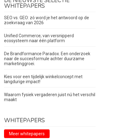
DE NIEUWSTE SELECTIE
WHITEPAPERS
SEO vs. GEO: zó word je het antwoord op de
zoekvraag van 2026
Unified Commerce; van versnipperd
ecosysteem naar één platform
De Brandformance Paradox. Een onderzoek
naar de succesformule achter duurzame
marketinggroei.
Kies voor een tijdelijk winkelconcept met
langdurige impact!
Waarom fysiek vergaderen juist nú het verschil
maakt
WHITEPAPERS
Meer whitepapers