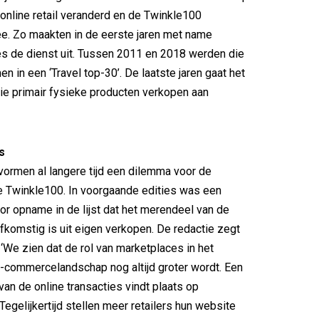
e online retail veranderd en de Twinkle100
e. Zo maakten in de eerste jaren met name
es de dienst uit. Tussen 2011 en 2018 werden die
n in een ‘Travel top-30’. De laatste jaren gaat het
ie primair fysieke producten verkopen aan
s
ormen al langere tijd een dilemma voor de
e Twinkle100. In voorgaande edities was een
r opname in de lijst dat het merendeel van de
fkomstig is uit eigen verkopen. De redactie zegt
 ‘We zien dat de rol van marketplaces in het
-commercelandschap nog altijd groter wordt. Een
van de online transacties vindt plaats op
Tegelijkertijd stellen meer retailers hun website