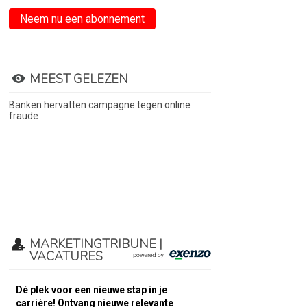
Neem nu een abonnement
MEEST GELEZEN
Banken hervatten campagne tegen online
fraude
MARKETINGTRIBUNE |
VACATURES
Dé plek voor een nieuwe stap in je
carrière! Ontvang nieuwe relevante