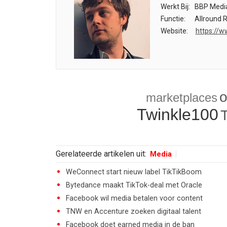
Werkt Bij:
BBP Medi
Functie:
Allround 
Website:
https://w
o
marketplaces
Twinkle100
Gerelateerde artikelen uit:
Media
WeConnect start nieuw label TikTikBoom
Bytedance maakt TikTok-deal met Oracle
Facebook wil media betalen voor content
TNW en Accenture zoeken digitaal talent
Facebook doet earned media in de ban