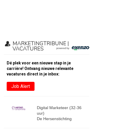
MARKETINGTRIBUNE |
VACATURES
Dé plek voor een nieuwe stap in je
carrière! Ontvang nieuwe relevante
vacatures direct in je inbox:
Job Alert
Digital Marketeer (32-36
uur)
De Hersenstichting