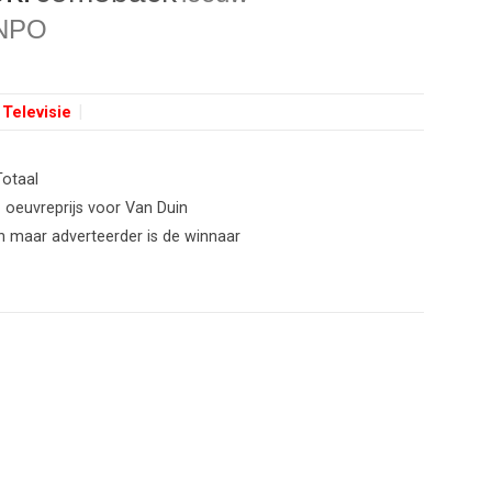
NPO
Televisie
Totaal
 oeuvreprijs voor Van Duin
h maar adverteerder is de winnaar