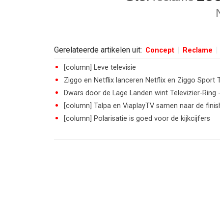
Gerelateerde artikelen uit:
Concept
Reclame
[column] Leve televisie
Ziggo en Netflix lanceren Netflix en Ziggo Sport 
Dwars door de Lage Landen wint Televizier-Ring -
[column] Talpa en ViaplayTV samen naar de finis
[column] Polarisatie is goed voor de kijkcijfers