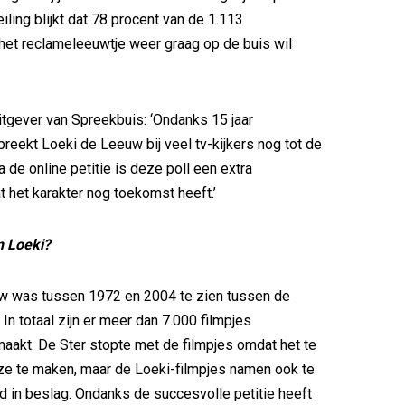
eiling blijkt dat 78 procent van de 1.113
et reclameleeuwtje weer graag op de buis wil
uitgever van Spreekbuis: ‘Ondanks 15 jaar
reekt Loeki de Leeuw bij veel tv-kijkers nog tot de
 de online petitie is deze poll een extra
t het karakter nog toekomst heeft.’
 Loeki?
w was tussen 1972 en 2004 te zien tussen de
In totaal zijn er meer dan 7.000 filmpjes
aakt. De Ster stopte met de filmpjes omdat het te
ze te maken, maar de Loeki-filmpjes namen ook te
jd in beslag. Ondanks de succesvolle petitie heeft