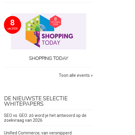
8
okt 2026
SHOPPING TODAY
Toon alle events »
DE NIEUWSTE SELECTIE
WHITEPAPERS
SEO vs. GEO: zó word je het antwoord op de
zoekvraag van 2026
Unified Commerce; van versnipperd