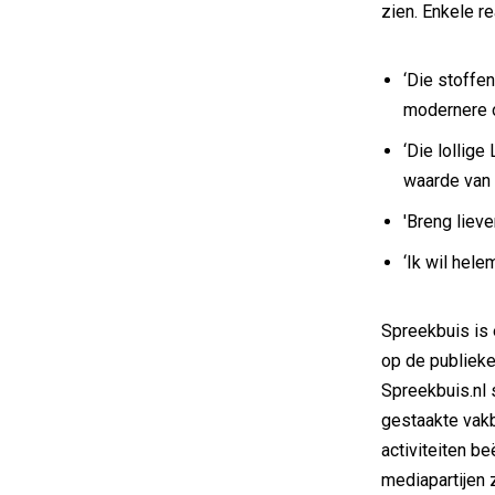
zien. Enkele re
‘Die stoffen
modernere o
‘Die lollig
waarde van 
'Breng liev
‘Ik wil hel
Spreekbuis is 
op de publieke
Spreekbuis.nl s
gestaakte vakb
activiteiten b
mediapartijen