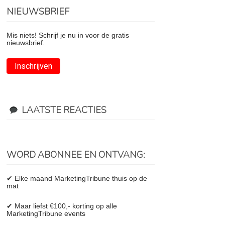
NIEUWSBRIEF
Mis niets! Schrijf je nu in voor de gratis
nieuwsbrief.
Inschrijven
LAATSTE REACTIES
WORD ABONNEE EN ONTVANG:
✔ Elke maand MarketingTribune thuis op de
mat
✔ Maar liefst €100,- korting op alle
MarketingTribune events