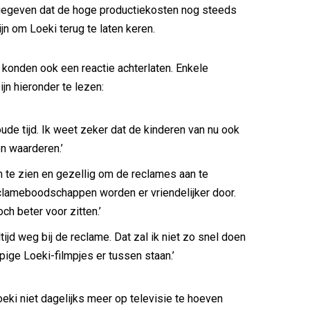
ngegeven dat de hoge productiekosten nog steeds
jn om Loeki terug te laten keren.
onden ook een reactie achterlaten. Enkele
jn hieronder te lezen:
ude tijd. Ik weet zeker dat de kinderen van nu ook
n waarderen.’
m te zien en gezellig om de reclames aan te
lameboodschappen worden er vriendelijker door.
och beter voor zitten.’
ltijd weg bij de reclame. Dat zal ik niet zo snel doen
pige Loeki-filmpjes er tussen staan.’
eki niet dagelijks meer op televisie te hoeven