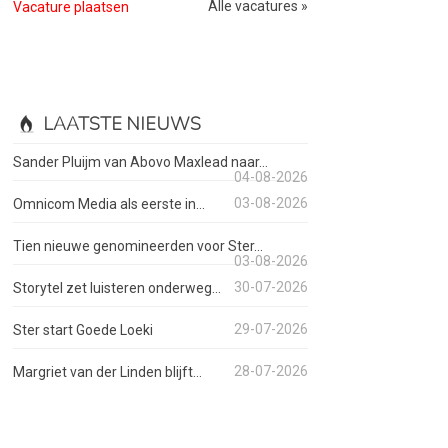
Alle vacatures »
Vacature plaatsen
LAATSTE NIEUWS
Sander Pluijm van Abovo Maxlead naar...
04-08-2026
03-08-2026
Omnicom Media als eerste in...
Tien nieuwe genomineerden voor Ster...
03-08-2026
30-07-2026
Storytel zet luisteren onderweg...
29-07-2026
Ster start Goede Loeki
28-07-2026
Margriet van der Linden blijft...