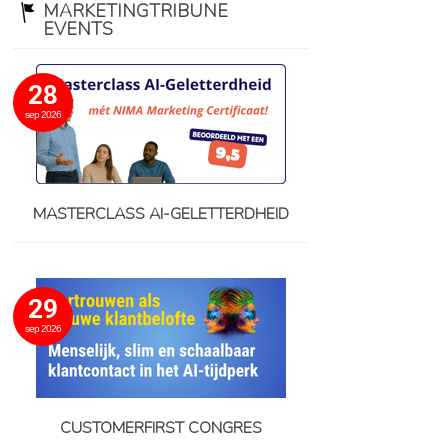
MARKETINGTRIBUNE
EVENTS
28
sep 2026
MASTERCLASS AI-GELETTERDHEID
29
sep 2026
CUSTOMERFIRST CONGRES