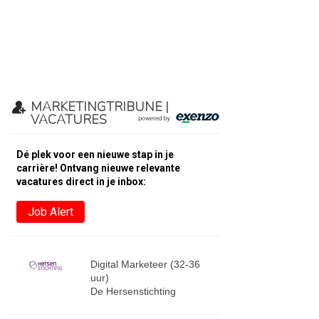
MARKETINGTRIBUNE |
VACATURES
Dé plek voor een nieuwe stap in je
carrière! Ontvang nieuwe relevante
vacatures direct in je inbox:
Job Alert
Digital Marketeer (32-36
uur)
De Hersenstichting