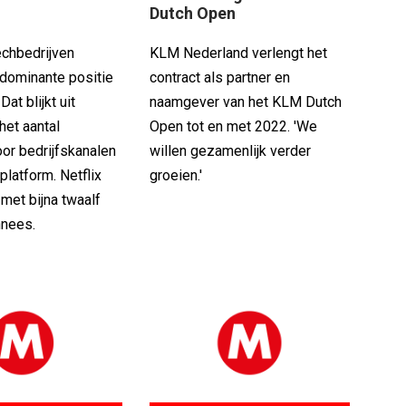
Dutch Open
echbedrijven
KLM Nederland verlengt het
dominante positie
contract als partner en
at blijkt uit
naamgever van het KLM Dutch
het aantal
Open tot en met 2022. 'We
or bedrijfskanalen
willen gezamenlijk verder
platform. Netflix
groeien.'
 met bijna twaalf
nnees.