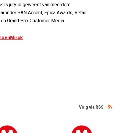
ck is jurylid geweest van meerdere
aaronder SAN Accent, Epica Awards, Retail
 en Grand Prix Customer Media.
roenMirck
Volg via RSS