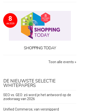
8
okt 2026
SHOPPING TODAY
Toon alle events »
DE NIEUWSTE SELECTIE
WHITEPAPERS
SEO vs. GEO: zó word je het antwoord op de
zoekvraag van 2026
Unified Commerce; van versnipperd