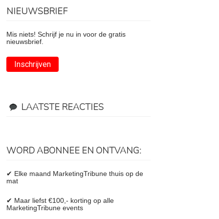
NIEUWSBRIEF
Mis niets! Schrijf je nu in voor de gratis
nieuwsbrief.
Inschrijven
LAATSTE REACTIES
WORD ABONNEE EN ONTVANG:
✔ Elke maand MarketingTribune thuis op de
mat
✔ Maar liefst €100,- korting op alle
MarketingTribune events