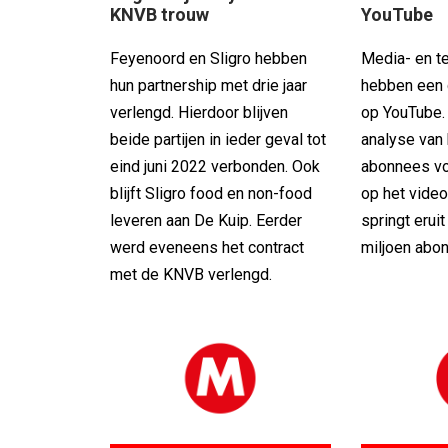
KNVB trouw
YouTube
Feyenoord en Sligro hebben
Media- en t
hun partnership met drie jaar
hebben een 
verlengd. Hierdoor blijven
op YouTube. D
beide partijen in ieder geval tot
analyse van 
eind juni 2022 verbonden. Ook
abonnees vo
blijft Sligro food en non-food
op het video
leveren aan De Kuip. Eerder
springt eruit
werd eveneens het contract
miljoen abo
met de KNVB verlengd.