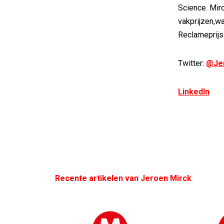
Science. Mir
vakprijzen,w
Reclameprijs
Twitter:
@Je
LinkedIn
Recente artikelen van Jeroen Mirck