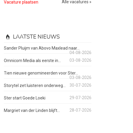
Alle vacatures »
Vacature plaatsen
LAATSTE NIEUWS
Sander Pluijm van Abovo Maxlead naar...
04-08-2026
03-08-2026
Omnicom Media als eerste in...
Tien nieuwe genomineerden voor Ster...
03-08-2026
30-07-2026
Storytel zet luisteren onderweg...
29-07-2026
Ster start Goede Loeki
28-07-2026
Margriet van der Linden blijft...