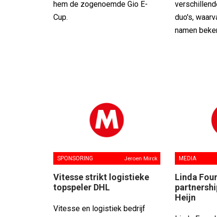
hem de zogenoemde Gio E-
verschillend
Cup.
duo's, waarva
namen beken
SPONSORING
Jeroen Mirck
MEDIA
Vitesse strikt logistieke
Linda Fou
topspeler DHL
partnershi
Heijn
Vitesse en logistiek bedrijf