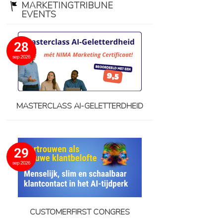
MARKETINGTRIBUNE
EVENTS
28
sep 2026
MASTERCLASS AI-GELETTERDHEID
29
sep 2026
CUSTOMERFIRST CONGRES