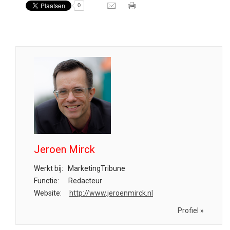
0
Jeroen Mirck
Werkt bij:
MarketingTribune
Functie:
Redacteur
Website:
http://www.jeroenmirck.nl
Profiel »