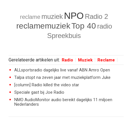
NPO
muziek
Radio 2
reclame
reclamemuziek
Top 40
radio
Spreekbuis
Gerelateerde artikelen uit:
Radio
Muziek
Reclame
ALLsportsradio dagelijks live vanaf ABN Amro Open
Talpa stopt na zeven jaar met muziekplatform Juke
[column] Radio killed the video star
Speciale gast bij Joe Radio
NMO AudioMonitor audio bereikt dagelijks 11 miljoen
Nederlanders