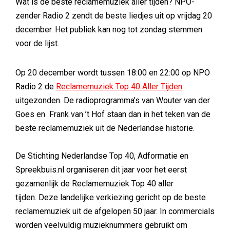
Wat is de beste reclamemuziek aller tijden? NPO-
zender Radio 2 zendt de beste liedjes uit op vrijdag 20
december. Het publiek kan nog tot zondag stemmen
voor de lijst.
Op 20 december wordt tussen 18:00 en 22:00 op NPO
Radio 2 de
Reclamemuziek Top 40 Aller Tijden
uitgezonden. De radioprogramma’s van Wouter van der
Goes en Frank van ’t Hof staan dan in het teken van de
beste reclamemuziek uit de Nederlandse historie.
De Stichting Nederlandse Top 40, Adformatie en
Spreekbuis.nl organiseren dit jaar voor het eerst
gezamenlijk de Reclamemuziek Top 40 aller
tijden. Deze landelijke verkiezing gericht op de beste
reclamemuziek uit de afgelopen 50 jaar. In commercials
worden veelvuldig muzieknummers gebruikt om