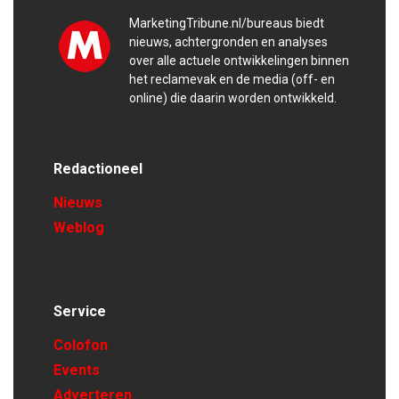
MarketingTribune.nl/bureaus biedt
nieuws, achtergronden en analyses
over alle actuele ontwikkelingen binnen
het reclamevak en de media (off- en
online) die daarin worden ontwikkeld.
Redactioneel
Nieuws
Weblog
Service
Colofon
Events
Adverteren