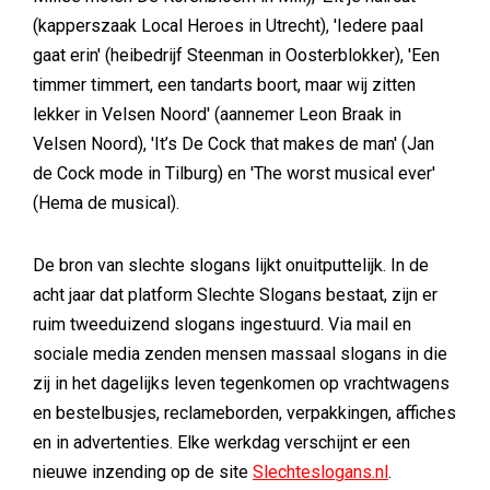
(kapperszaak Local Heroes in Utrecht), 'Iedere paal
gaat erin' (heibedrijf Steenman in Oosterblokker), 'Een
timmer timmert, een tandarts boort, maar wij zitten
lekker in Velsen Noord' (aannemer Leon Braak in
Velsen Noord), 'It’s De Cock that makes de man' (Jan
de Cock mode in Tilburg) en 'The worst musical ever'
(Hema de musical).
De bron van slechte slogans lijkt onuitputtelijk. In de
acht jaar dat platform Slechte Slogans bestaat, zijn er
ruim tweeduizend slogans ingestuurd. Via mail en
sociale media zenden mensen massaal slogans in die
zij in het dagelijks leven tegenkomen op vrachtwagens
en bestelbusjes, reclameborden, verpakkingen, affiches
en in advertenties. Elke werkdag verschijnt er een
nieuwe inzending op de site
Slechteslogans.nl
.