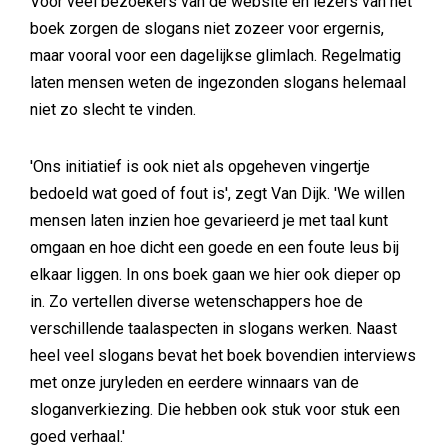
Voor veel bezoekers van de website en lezers van het
boek zorgen de slogans niet zozeer voor ergernis,
maar vooral voor een dagelijkse glimlach. Regelmatig
laten mensen weten de ingezonden slogans helemaal
niet zo slecht te vinden.
'Ons initiatief is ook niet als opgeheven vingertje
bedoeld wat goed of fout is', zegt Van Dijk. 'We willen
mensen laten inzien hoe gevarieerd je met taal kunt
omgaan en hoe dicht een goede en een foute leus bij
elkaar liggen. In ons boek gaan we hier ook dieper op
in. Zo vertellen diverse wetenschappers hoe de
verschillende taalaspecten in slogans werken. Naast
heel veel slogans bevat het boek bovendien interviews
met onze juryleden en eerdere winnaars van de
sloganverkiezing. Die hebben ook stuk voor stuk een
goed verhaal.'