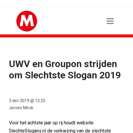
UWV en Groupon strijden
om Slechtste Slogan 2019
3 dec 2019 @ 12:25
Jeroen Mirck
Voor het achtste jaar op rij houdt website
SlechteSlogans.nl de verkiezing van de slechtste