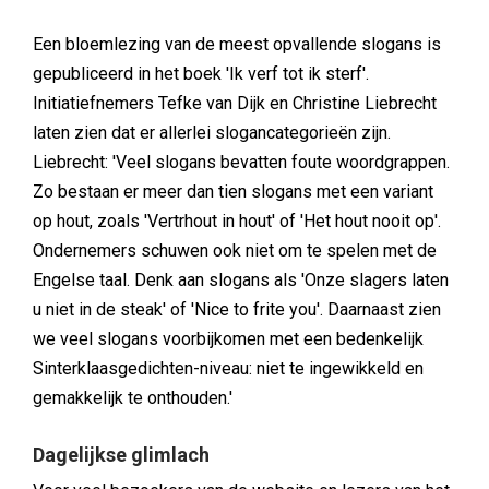
Een bloemlezing van de meest opvallende slogans is
gepubliceerd in het boek 'Ik verf tot ik sterf'.
Initiatiefnemers Tefke van Dijk en Christine Liebrecht
laten zien dat er allerlei slogancategorieën zijn.
Liebrecht: 'Veel slogans bevatten foute woordgrappen.
Zo bestaan er meer dan tien slogans met een variant
op hout, zoals 'Vertrhout in hout' of 'Het hout nooit op'.
Ondernemers schuwen ook niet om te spelen met de
Engelse taal. Denk aan slogans als 'Onze slagers laten
u niet in de steak' of 'Nice to frite you'. Daarnaast zien
we veel slogans voorbijkomen met een bedenkelijk
Sinterklaasgedichten-niveau: niet te ingewikkeld en
gemakkelijk te onthouden.'
Dagelijkse glimlach