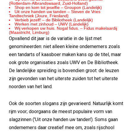
(Rotterdam-Albrandswaard, Zuid-Holland)
Shop en kom tot jeselfie – Groupon (Landelijk)
Uit onze handen uw tanden – Steven de Vries
Tandtechniek (Joure, Friesland)
Verbieb jezelf! – de Bibliotheek (Landelijk)
Werken met zinhoud – UWV (Landelijk)
Wij verkopen uw huis. Nogal fidus. – Fidus makelaardij
(Maastricht, Limburg)
Opvallend dit jaar is de variatie in de lijst met
genomineerden: niet alleen kleine ondernemers zoals
een tandarts of kaasboer maken kans op de titel, maar
ook grote organisaties zoals UWV en De Bibliotheek.
De landelijke spreiding is bovendien groot: de leuzen
zijn gevonden van het uiterste zuiden tot het uiterste
noorden van het land.
Ook de soorten slogans zijn gevarieerd. Natuurlijk komt
rijm voor; doorgaans de meest populaire vorm van
slagzinnen ('Uit onze handen uw tanden'). Soms gaan
ondernemers daar creatief mee om, zoals rijschool