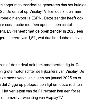
n hoger marktaandeel te genereren dan het huidige
S9. De omzet op ViaplayTV kan dus alleen maar
rbeeld hiervoor is ESPN . Deze zender heeft ook
are constructie met één open en een aantal
ers. ESPN heeft met de open zender in 2023 een
erealiseerd van 1,5%, wat dus het dubbele is van
leen of deze deal ook toekomstbestendig is. De
n grote motor achter de kijkcijfers van Viaplay. De
eze races vervallen alleen per januari 2025 en er
 dat Ziggo op poleposition ligt om deze rechten
n. Het verliezen van de F1 rechten kan een forse
p de omzetverwachting van ViaplayTV.