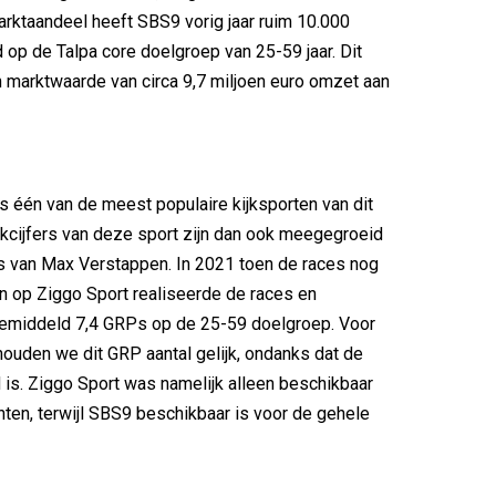
marktaandeel heeft SBS9 vorig jaar ruim 10.000
op de Talpa core doelgroep van 25-59 jaar. Dit
 marktwaarde van circa 9,7 miljoen euro omzet aan
s één van de meest populaire kijksporten van dit
kcijfers van deze sport zijn dan ook meegegroeid
s van Max Verstappen. In 2021 toen de races nog
n op Ziggo Sport realiseerde de races en
 gemiddeld 7,4 GRPs op de 25-59 doelgroep. Voor
ouden we dit GRP aantal gelijk, ondanks dat de
ld is. Ziggo Sport was namelijk alleen beschikbaar
nten, terwijl SBS9 beschikbaar is voor de gehele