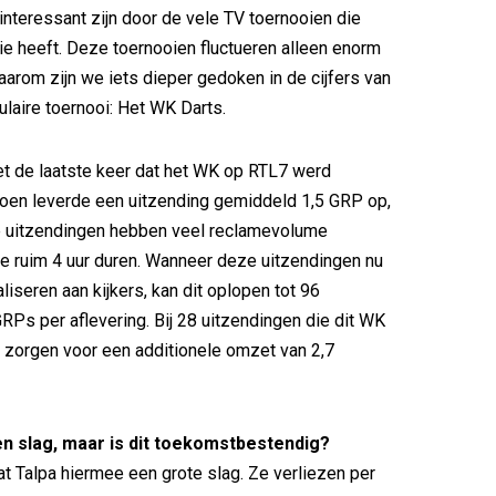
interessant zijn door de vele TV toernooien die
e heeft. Deze toernooien fluctueren alleen enorm
 Daarom zijn we iets dieper gedoken in de cijfers van
laire toernooi: Het WK Darts.
t de laatste keer dat het WK op RTL7 werd
oen leverde een uitzending gemiddeld 1,5 GRP op,
 uitzendingen hebben veel reclamevolume
e ruim 4 uur duren. Wanneer deze uitzendingen nu
liseren aan kijkers, kan dit oplopen tot 96
Ps per aflevering. Bij 28 uitzendingen die dit WK
us zorgen voor een additionele omzet van 2,7
en slag, maar is dit toekomstbestendig?
aat Talpa hiermee een grote slag. Ze verliezen per