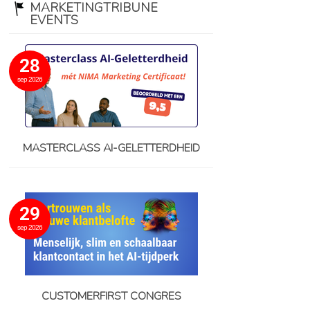
MARKETINGTRIBUNE
EVENTS
28
sep 2026
MASTERCLASS AI-GELETTERDHEID
29
sep 2026
CUSTOMERFIRST CONGRES