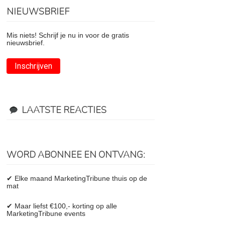
NIEUWSBRIEF
Mis niets! Schrijf je nu in voor de gratis
nieuwsbrief.
Inschrijven
LAATSTE REACTIES
WORD ABONNEE EN ONTVANG:
✔ Elke maand MarketingTribune thuis op de
mat
✔ Maar liefst €100,- korting op alle
MarketingTribune events