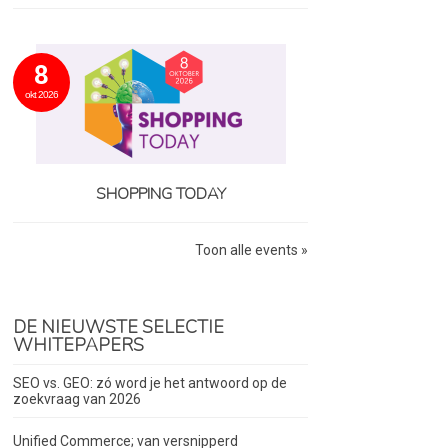
8
okt 2026
SHOPPING TODAY
Toon alle events »
DE NIEUWSTE SELECTIE
WHITEPAPERS
SEO vs. GEO: zó word je het antwoord op de
zoekvraag van 2026
Unified Commerce; van versnipperd