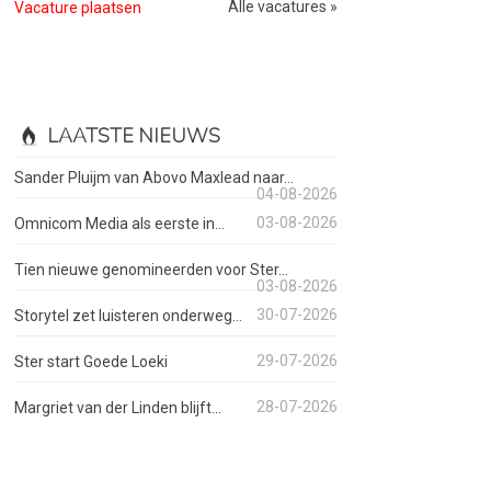
Alle vacatures »
Vacature plaatsen
LAATSTE NIEUWS
Sander Pluijm van Abovo Maxlead naar...
04-08-2026
03-08-2026
Omnicom Media als eerste in...
Tien nieuwe genomineerden voor Ster...
03-08-2026
30-07-2026
Storytel zet luisteren onderweg...
29-07-2026
Ster start Goede Loeki
28-07-2026
Margriet van der Linden blijft...