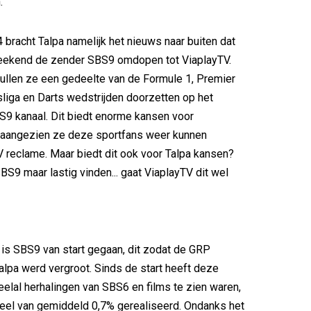
.
4 bracht Talpa namelijk het nieuws naar buiten dat
weekend de zender SBS9 omdopen tot ViaplayTV.
zullen ze een gedeelte van de Formule 1, Premier
liga en Darts wedstrijden doorzetten op het
9 kanaal. Dit biedt enorme kansen voor
 aangezien ze deze sportfans weer kunnen
V reclame. Maar biedt dit ook voor Talpa kansen?
BS9 maar lastig vinden... gaat ViaplayTV dit wel
5 is SBS9 van start gegaan, dit zodat de GRP
alpa werd vergroot. Sinds de start heeft deze
eelal herhalingen van SBS6 en films te zien waren,
eel van gemiddeld 0,7% gerealiseerd. Ondanks het