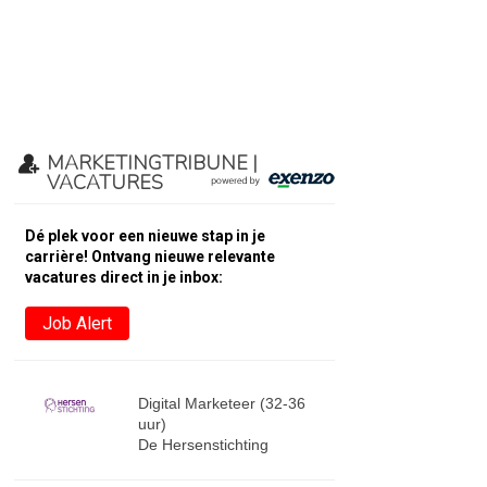
MARKETINGTRIBUNE |
VACATURES
Dé plek voor een nieuwe stap in je
carrière! Ontvang nieuwe relevante
vacatures direct in je inbox:
Job Alert
Digital Marketeer (32-36
uur)
De Hersenstichting