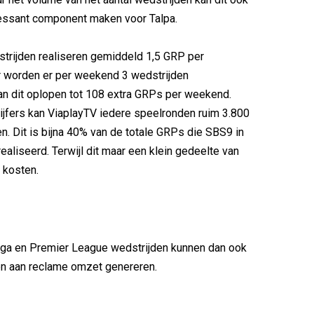
ressant component maken voor Talpa.
trijden realiseren gemiddeld 1,5 GRP per
r worden er per weekend 3 wedstrijden
n dit oplopen tot 108 extra GRPs per weekend.
ijfers kan ViaplayTV iedere speelronden ruim 3.800
n. Dit is bijna 40% van de totale GRPs die SBS9 in
ealiseerd. Terwijl dit maar een klein gedeelte van
l kosten.
ga en Premier League wedstrijden kunnen dan ook
oen aan reclame omzet genereren.