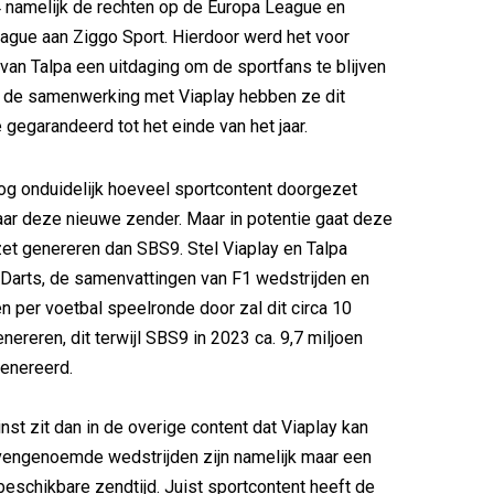
 namelijk de rechten op de Europa League en
ague aan Ziggo Sport. Hierdoor werd het voor
van Talpa een uitdaging om de sportfans te blijven
r de samenwerking met Viaplay hebben ze dit
 gegarandeerd tot het einde van het jaar.
nog onduidelijk hoeveel sportcontent doorgezet
ar deze nieuwe zender. Maar in potentie gaat deze
t genereren dan SBS9. Stel Viaplay en Talpa
Darts, de samenvattingen van F1 wedstrijden en
en per voetbal speelronde door zal dit circa 10
nereren, dit terwijl SBS9 in 2023 ca. 9,7 miljoen
enereerd.
nst zit dan in de overige content dat Viaplay kan
vengenoemde wedstrijden zijn namelijk maar een
 beschikbare zendtijd. Juist sportcontent heeft de