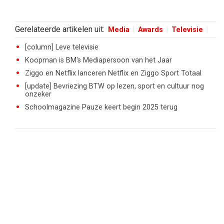
Gerelateerde artikelen uit:
Media
Awards
Televisie
[column] Leve televisie
Koopman is BM's Mediapersoon van het Jaar
Ziggo en Netflix lanceren Netflix en Ziggo Sport Totaal
[update] Bevriezing BTW op lezen, sport en cultuur nog
onzeker
Schoolmagazine Pauze keert begin 2025 terug