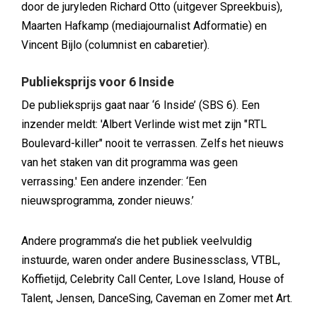
door de juryleden Richard Otto (uitgever Spreekbuis),
Maarten Hafkamp (mediajournalist Adformatie) en
Vincent Bijlo (columnist en cabaretier).
Publieksprijs voor 6 Inside
De publieksprijs gaat naar ‘6 Inside’ (SBS 6). Een
inzender meldt: 'Albert Verlinde wist met zijn "RTL
Boulevard-killer" nooit te verrassen. Zelfs het nieuws
van het staken van dit programma was geen
verrassing.' Een andere inzender: ‘Een
nieuwsprogramma, zonder nieuws.’
Andere programma’s die het publiek veelvuldig
instuurde, waren onder andere Businessclass, VTBL,
Koffietijd, Celebrity Call Center, Love Island, House of
Talent, Jensen, DanceSing, Caveman en Zomer met Art.