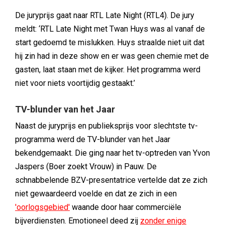
De juryprijs gaat naar RTL Late Night (RTL4). De jury
meldt: ‘RTL Late Night met Twan Huys was al vanaf de
start gedoemd te mislukken. Huys straalde niet uit dat
hij zin had in deze show en er was geen chemie met de
gasten, laat staan met de kijker. Het programma werd
niet voor niets voortijdig gestaakt.’
TV-blunder van het Jaar
Naast de juryprijs en publieksprijs voor slechtste tv-
programma werd de TV-blunder van het Jaar
bekendgemaakt. Die ging naar het tv-optreden van Yvon
Jaspers (Boer zoekt Vrouw) in Pauw. De
schnabbelende BZV-presentatrice vertelde dat ze zich
niet gewaardeerd voelde en dat ze zich in een
'oorlogsgebied'
waande door haar commerciële
bijverdiensten. Emotioneel deed zij
zonder enige