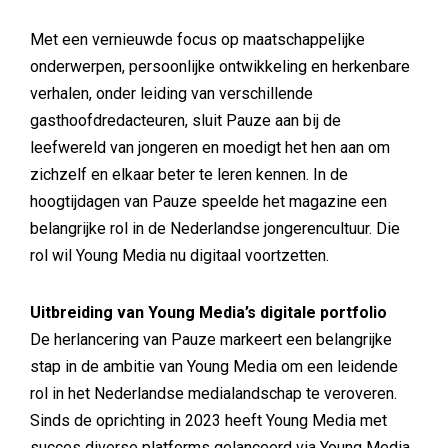
Met een vernieuwde focus op maatschappelijke
onderwerpen, persoonlijke ontwikkeling en herkenbare
verhalen, onder leiding van verschillende
gasthoofdredacteuren, sluit Pauze aan bij de
leefwereld van jongeren en moedigt het hen aan om
zichzelf en elkaar beter te leren kennen. In de
hoogtijdagen van Pauze speelde het magazine een
belangrijke rol in de Nederlandse jongerencultuur. Die
rol wil Young Media nu digitaal voortzetten.
Uitbreiding van Young Media’s digitale portfolio
De herlancering van Pauze markeert een belangrijke
stap in de ambitie van Young Media om een leidende
rol in het Nederlandse medialandschap te veroveren.
Sinds de oprichting in 2023 heeft Young Media met
succes diverse platforms gelanceerd via Young Media