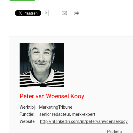
0
Peter van Woensel Kooy
Werkt bij:
MarketingTribune
Functie:
senior redacteur, merk-expert
Website:
http://nl.linkedin.com/in/petervanwoenselkooy
Profiel »