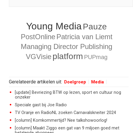
Young Media
Pauze
PostOnline
Patricia van Liemt
Managing Director Publishing
platform
VGVisie
PUPmag
Gerelateerde artikelen uit:
Doelgroep
Media
[update] Bevriezing BTW op lezen, sport en cultuur nog
onzeker
Speciale gast bij Joe Radio
TV Oranje en RadioNL zoeken Carnavalskneiter 2024
[column] Komkommertijd? Nee talkshowoorlog!
[column] Maakt Ziggo een gat van 9 miljoen goed met
betalende abonnees