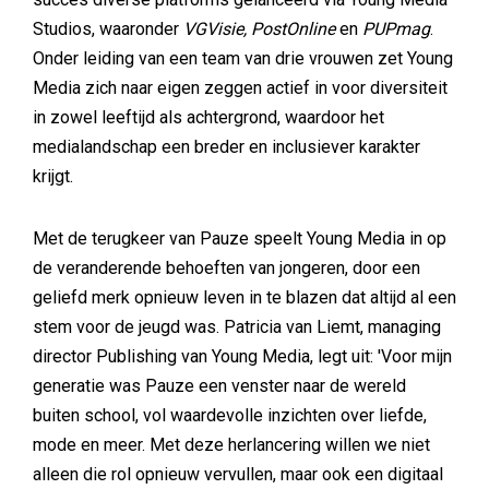
Studios, waaronder
VGVisie, PostOnline
en
PUPmag
.
Onder leiding van een team van drie vrouwen zet Young
Media zich naar eigen zeggen actief in voor diversiteit
in zowel leeftijd als achtergrond, waardoor het
medialandschap een breder en inclusiever karakter
krijgt.
Met de terugkeer van Pauze speelt Young Media in op
de veranderende behoeften van jongeren, door een
geliefd merk opnieuw leven in te blazen dat altijd al een
stem voor de jeugd was. Patricia van Liemt, managing
director Publishing van Young Media, legt uit: 'Voor mijn
generatie was Pauze een venster naar de wereld
buiten school, vol waardevolle inzichten over liefde,
mode en meer. Met deze herlancering willen we niet
alleen die rol opnieuw vervullen, maar ook een digitaal