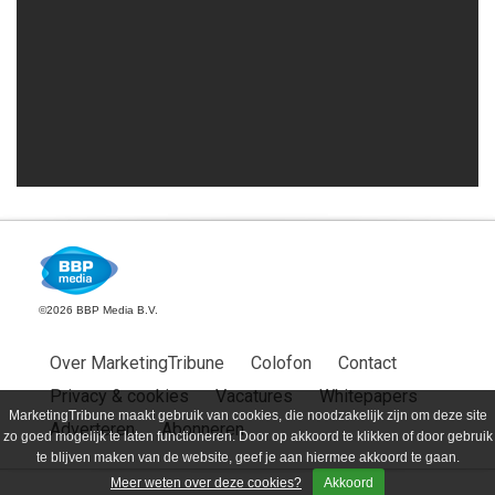
©2026 BBP Media B.V.
Over MarketingTribune
Colofon
Contact
Privacy & cookies
Vacatures
Whitepapers
MarketingTribune maakt gebruik van cookies, die noodzakelijk zijn om deze site
Adverteren
Abonneren
zo goed mogelijk te laten functioneren. Door op akkoord te klikken of door gebruik
te blijven maken van de website, geef je aan hiermee akkoord te gaan.
Meer weten over deze cookies?
Akkoord