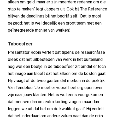
alleen om geld, maar er zijn meerdere redenen om die
stap te maken,’ legt Jaspers uit. Ook bij The Reference
blijven de deadlines bij het bedrijf zelf. ‘Dat is mooi
gezegd; het is wel degelijk een groot team met een
geïntegreerde manier van werken.’
Taboesfeer
Presentator Robin vertelt dat tijdens de researchfase
bleek dat het uitbesteden van werk in het buitenland
nog wel een beetje in de taboesfeer zit omdat er toch
het imago aan kleeft dat het alleen om de kosten gaat.
Hij vraagt of de twee gasten dat merken in de praktijk.
Van Tendeloo: ‘Je moet er vooral heel erg open over
zijn naar jouw klanten. Het is wel eens voorgekomen
dat mensen dan om extra korting vragen, maar dan
leggen we uit dat het om de kwaliteit gaat.’ Hij vertelt
dat het inderdaad om andere zaken gaat dan de prijs.