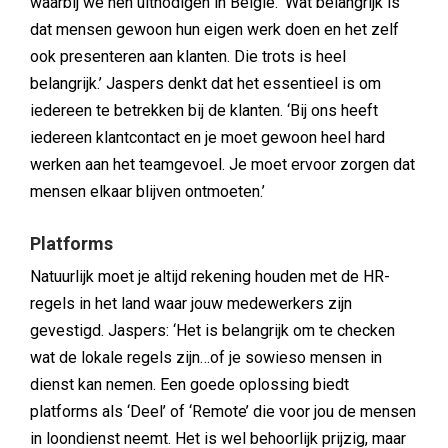
waarbij we hen uitnodigen in België. ‘Wat belangrijk is
dat mensen gewoon hun eigen werk doen en het zelf
ook presenteren aan klanten. Die trots is heel
belangrijk.’ Jaspers denkt dat het essentieel is om
iedereen te betrekken bij de klanten. ‘Bij ons heeft
iedereen klantcontact en je moet gewoon heel hard
werken aan het teamgevoel. Je moet ervoor zorgen dat
mensen elkaar blijven ontmoeten.’
Platforms
Natuurlijk moet je altijd rekening houden met de HR-
regels in het land waar jouw medewerkers zijn
gevestigd. Jaspers: ‘Het is belangrijk om te checken
wat de lokale regels zijn…of je sowieso mensen in
dienst kan nemen. Een goede oplossing biedt
platforms als ‘Deel’ of ‘Remote’ die voor jou de mensen
in loondienst neemt. Het is wel behoorlijk prijzig, maar