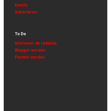
Events
Adverteren
To Do
Informeer de redactie
Blogger worden
Partner worden