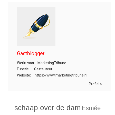
Gastblogger
Werkt voor:
MarketingTribune
Functie:
Gastauteur
Website:
https://www.marketingtribune.nl
Profiel »
schaap over de dam
Esmée