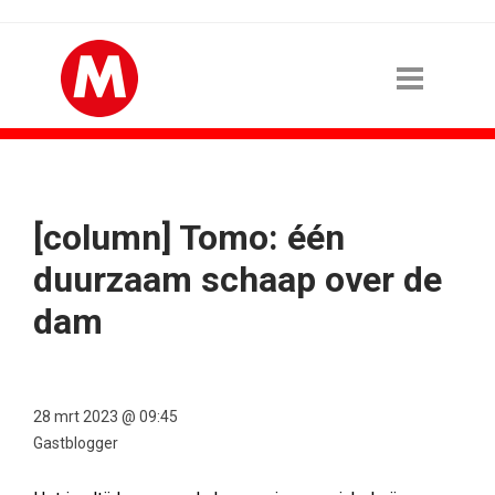
[column] Tomo: één
duurzaam schaap over de
dam
28 mrt 2023 @ 09:45
Gastblogger