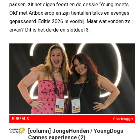
passen, zit het eigen feest en de sessie 'Young meets
Old' met Artbox erop en zijn tientallen talks en eventjes
gepasseerd. Editie 2026 is voorbij. Maar wat vonden ze
ervan? Dit is het derde en slotdeel 3.
BUREAUS
Gastblogger
[column] JongeHonden / YoungDogs
Cannes experience (2)