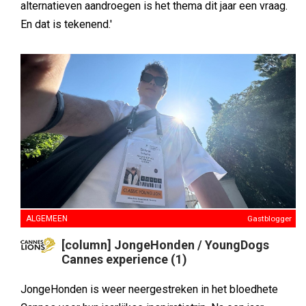
alternatieven aandroegen is het thema dit jaar een vraag.
En dat is tekenend.'
ALGEMEEN
Gastblogger
[column] JongeHonden / YoungDogs
Cannes experience (1)
JongeHonden is weer neergestreken in het bloedhete