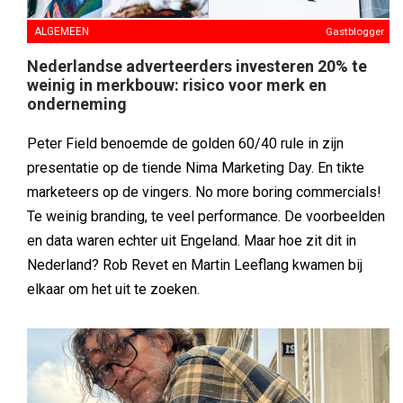
ALGEMEEN
Gastblogger
Nederlandse adverteerders investeren 20% te
weinig in merkbouw: risico voor merk en
onderneming
Peter Field benoemde de golden 60/40 rule in zijn
presentatie op de tiende Nima Marketing Day. En tikte
marketeers op de vingers. No more boring commercials!
Te weinig branding, te veel performance. De voorbeelden
en data waren echter uit Engeland. Maar hoe zit dit in
Nederland? Rob Revet en Martin Leeflang kwamen bij
elkaar om het uit te zoeken.