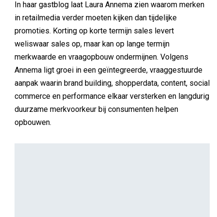
ALGEMEEN
Gastblogger
Creatieve sector, zakelijke risico’s: hoe dek je
die goed af?
De creatieve sector draait op ideeën, snelheid en
originaliteit. Campagnes ontstaan uit inspiratie, ontwerpen
krijgen vorm onder tijdsdruk en klanten verwachten frisse
oplossingen die direct resultaat opleveren. Dat maakt het
werk dynamisch en aantrekkelijk. Toch komt er meer bij
kijken dan alleen creativiteit.