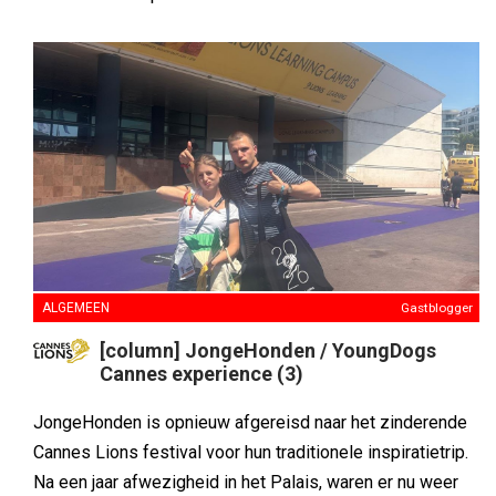
ALGEMEEN
Gastblogger
[column] JongeHonden / YoungDogs
Cannes experience (3)
JongeHonden is opnieuw afgereisd naar het zinderende
Cannes Lions festival voor hun traditionele inspiratietrip.
Na een jaar afwezigheid in het Palais, waren er nu weer