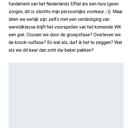
MEDIA
Gastblogger
De vergeten fase in retailmarketing
In marketing gaat het vaak over zichtbaarheid, bereik en
conversie. Begrijpelijk: alles is meetbaar, dashboards
vullen zich vanzelf en de druk op performance blijft hoog.
Maar juist daardoor raakt een cruciale fase in de shopper