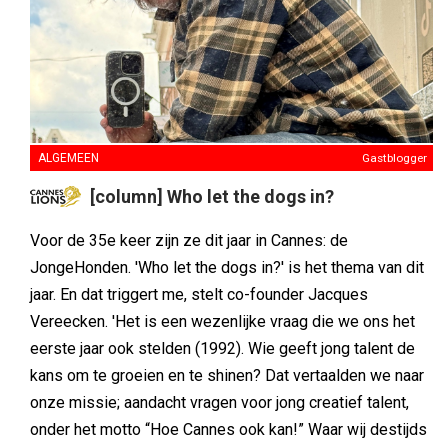
ALGEMEEN
Gastblogger
[column] Who let the dogs in?
Voor de 35e keer zijn ze dit jaar in Cannes: de
JongeHonden. 'Who let the dogs in?' is het thema van dit
jaar. En dat triggert me, stelt co-founder Jacques
Vereecken. 'Het is een wezenlijke vraag die we ons het
eerste jaar ook stelden (1992). Wie geeft jong talent de
kans om te groeien en te shinen? Dat vertaalden we naar
onze missie; aandacht vragen voor jong creatief talent,
onder het motto “Hoe Cannes ook kan!” Waar wij destijds