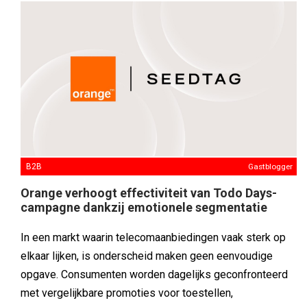
elkaar lijken, is onderscheid maken geen eenvoudige
opgave. Consumenten worden dagelijks geconfronteerd
met vergelijkbare promoties voor toestellen,
abonnementen en betaalplannen. Voor merken wordt het
daardoor steeds lastiger om niet alleen zichtbaar te zijn,
maar ook daadwerkelijk herinnerd te worden.
MEDIA
Gastblogger