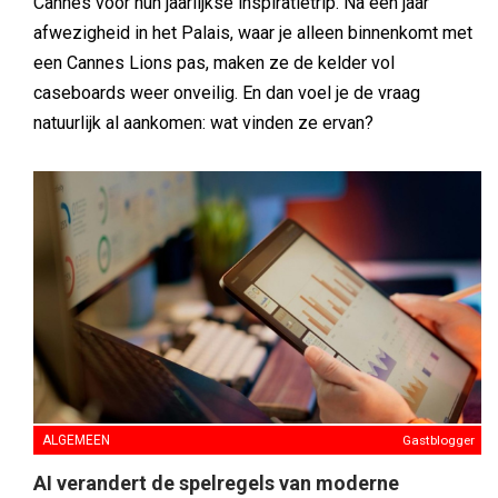
Cannes voor hun jaarlijkse inspiratietrip. Na een jaar
afwezigheid in het Palais, waar je alleen binnenkomt met
een Cannes Lions pas, maken ze de kelder vol
caseboards weer onveilig. En dan voel je de vraag
natuurlijk al aankomen: wat vinden ze ervan?
ALGEMEEN
Gastblogger
AI verandert de spelregels van moderne