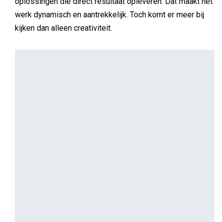
aannames achter deze modellen maar zelden echt
getoetst in de praktijk.