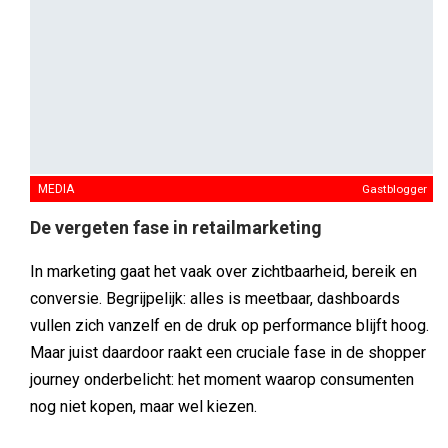
journey onderbelicht: het moment waarop consumenten
nog niet kopen, maar wel kiezen.
B2B
Gastblogger
Orange verhoogt effectiviteit van Todo Days-
campagne dankzij emotionele segmentatie
In een markt waarin telecomaanbiedingen vaak sterk op