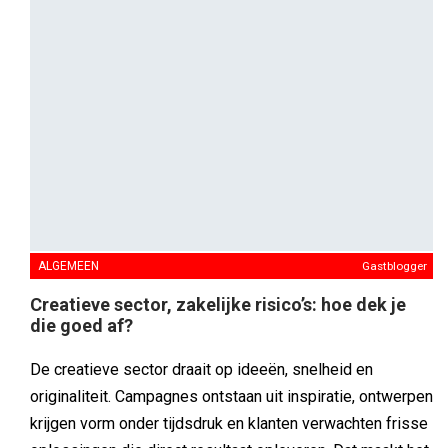
ALGEMEEN
Gastblogger
Het vergeten kind van het Unified Measurement
Framework: Experimenten
Marketing Mix Modeling (MMM) en attributiemodellen
krijgen vaak veel aandacht. Experimenten, de derde pijler
van het Unified Measurement Framework, worden daarbij
vaak over het hoofd gezien. Hierdoor worden de