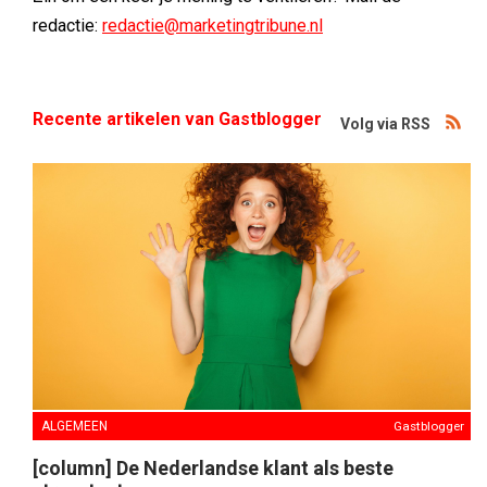
redactie:
redactie@marketingtribune.nl
Recente artikelen van Gastblogger
Volg via RSS
ALGEMEEN
Gastblogger
[column] De Nederlandse klant als beste