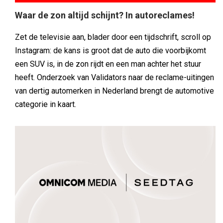
Waar de zon altijd schijnt? In autoreclames!
Zet de televisie aan, blader door een tijdschrift, scroll op
Instagram: de kans is groot dat de auto die voorbijkomt
een SUV is, in de zon rijdt en een man achter het stuur
heeft. Onderzoek van Validators naar de reclame-uitingen
van dertig automerken in Nederland brengt de automotive
categorie in kaart.