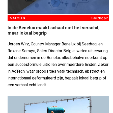
Roxane Serruys, Sales Director België, weten uit ervaring
dat ondernemen in de Benelux allesbehalve neerkomt op
één succesformule uitrollen over meerdere landen. Zeker
in AdTech, waar proposities vaak technisch, abstract en
internationaal geformuleerd zijn, bepaalt lokaal begrip of
een verhaal echt landt.
ALGEMEEN
Gastblogger