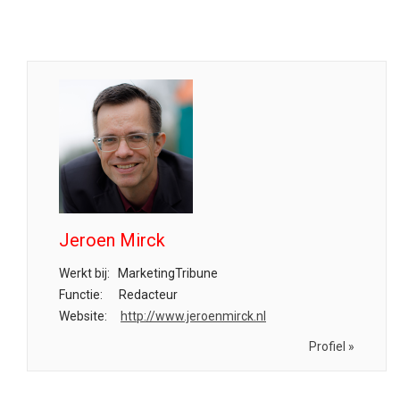
Jeroen Mirck
Werkt bij:
MarketingTribune
Functie:
Redacteur
Website:
http://www.jeroenmirck.nl
Profiel »