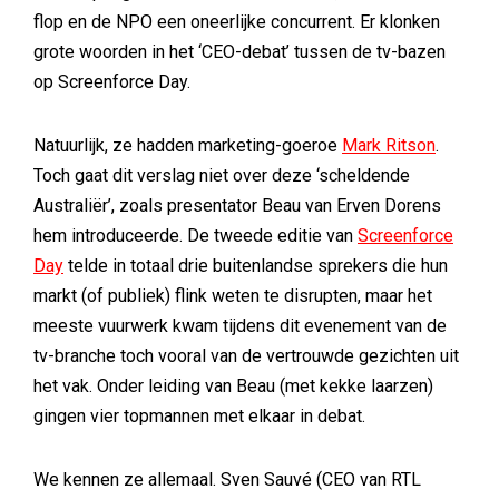
flop en de NPO een oneerlijke concurrent. Er klonken
grote woorden in het ‘CEO-debat’ tussen de tv-bazen
op Screenforce Day.
Natuurlijk, ze hadden marketing-goeroe
Mark Ritson
.
Toch gaat dit verslag niet over deze ‘scheldende
Australiër’, zoals presentator Beau van Erven Dorens
hem introduceerde. De tweede editie van
Screenforce
Day
telde in totaal drie buitenlandse sprekers die hun
markt (of publiek) flink weten te disrupten, maar het
meeste vuurwerk kwam tijdens dit evenement van de
tv-branche toch vooral van de vertrouwde gezichten uit
het vak. Onder leiding van Beau (met kekke laarzen)
gingen vier topmannen met elkaar in debat.
We kennen ze allemaal. Sven Sauvé (CEO van RTL