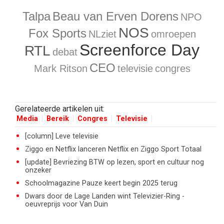
Talpa
Beau van Erven Dorens
NPO
NOS
Fox Sports
NLziet
omroepen
Screenforce Day
RTL
debat
CEO
Mark Ritson
televisie
congres
Gerelateerde artikelen uit:
Media
Bereik
Congres
Televisie
[column] Leve televisie
Ziggo en Netflix lanceren Netflix en Ziggo Sport Totaal
[update] Bevriezing BTW op lezen, sport en cultuur nog
onzeker
Schoolmagazine Pauze keert begin 2025 terug
Dwars door de Lage Landen wint Televizier-Ring -
oeuvreprijs voor Van Duin