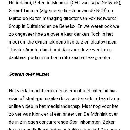
Nederland), Peter de Mönnink (CEO van Talpa Network),
Gerard Timmer (algemeen directeur van de NOS) en
Marco de Ruiter, managing director van Fox Networks
Group in Duitsland en de Benelux. En we weten ook wel
zo ongeveer hoe ze over elkaar denken. Toch is het
mooi om die dynamiek eens live te zien plaatsvinden.
Theater Amsterdam bood daarvoor deze week een
dankbaar podium met een dito zaal vol vakgenoten.
Sneren over NLziet
Het viertal mocht ieder een element toelichten uit hun
visie of strategie inzake de veranderende rol van tv en
online video in het medialandschap. Maar nog voor het
zo ver was klonk er al een sneer van De Mönnink over
de in zijn ogen concurrerende Ster-inkomsten. Zeker
toen er parallellen werden getrokken met het Zweedse