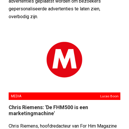
advertenties geplaatst worden om bezoekers
gepersonaliseerde advertenties te laten zien,
overbodig zijn.
MEDIA
Lucas Boon
Chris Riemens: 'De FHM500 is een
marketingmachine'
Chris Riemens, hoofdredacteur van For Him Magazine