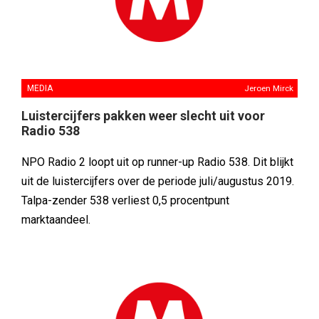
MEDIA
Jeroen Mirck
Luistercijfers pakken weer slecht uit voor
Radio 538
NPO Radio 2 loopt uit op runner-up Radio 538. Dit blijkt
uit de luistercijfers over de periode juli/augustus 2019.
Talpa-zender 538 verliest 0,5 procentpunt
marktaandeel.