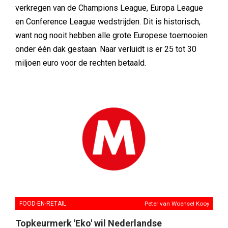
verkregen van de Champions League, Europa League
en Conference League wedstrijden. Dit is historisch,
want nog nooit hebben alle grote Europese toernooien
onder één dak gestaan. Naar verluidt is er 25 tot 30
miljoen euro voor de rechten betaald.
FOOD-EN-RETAIL
Peter van Woensel Kooy
Topkeurmerk 'Eko' wil Nederlandse