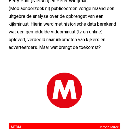
Berry Punt (Nielsen) en Peter Wiegman
(Mediaonderzoek.nl) publiceerden vorige maand een
uitgebreide analyse over de opbrengst van een
kijkminuut. Hierin werd met historische data berekend
wat een gemiddelde videominuut (tv en online)
oplevert, verdeeld naar inkomsten van kijkers en
adverteerders. Maar wat brengt de toekomst?
MEDIA
Jeroen Mirck