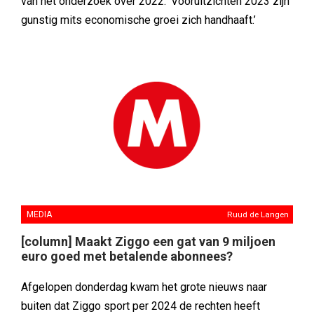
van het onderzoek over 2022. ‘Vooruitzichten 2023 zijn
gunstig mits economische groei zich handhaaft.’
MEDIA
Ruud de Langen
[column] Maakt Ziggo een gat van 9 miljoen
euro goed met betalende abonnees?
Afgelopen donderdag kwam het grote nieuws naar
buiten dat Ziggo sport per 2024 de rechten heeft