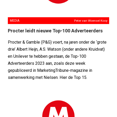
MEDIA
Peter van Woensel Kooy
Procter leidt nieuwe Top-100 Adverteerders
Procter & Gamble (P&G) voert, na jaren onder de ‘grote
drie’ Albert Heijn, A.S. Watson (onder andere Kruidvat)
en Unilever te hebben gestaan, de Top-100
Adverteerders 2023 aan, zoals deze week
gepubliceerd in MarketingTribune-magazine in
samenwerking met Nielsen. Hier de Top 15.