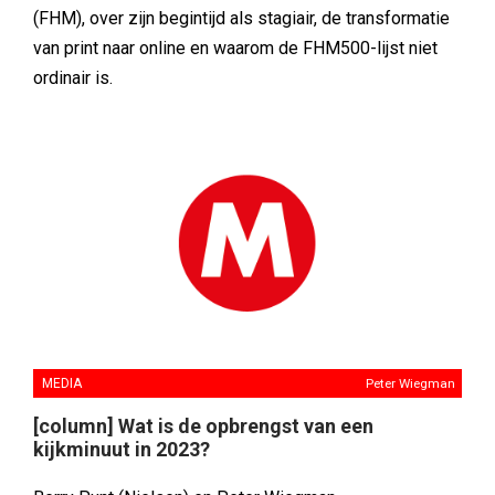
(FHM), over zijn begintijd als stagiair, de transformatie
van print naar online en waarom de FHM500-lijst niet
ordinair is.
MEDIA
Peter Wiegman
[column] Wat is de opbrengst van een
kijkminuut in 2023?