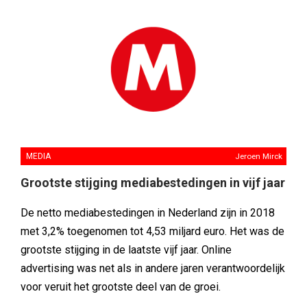
MEDIA
Jeroen Mirck
Grootste stijging mediabestedingen in vijf jaar
De netto mediabestedingen in Nederland zijn in 2018
met 3,2% toegenomen tot 4,53 miljard euro. Het was de
grootste stijging in de laatste vijf jaar. Online
advertising was net als in andere jaren verantwoordelijk
voor veruit het grootste deel van de groei.