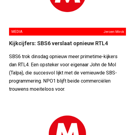
MEDIA
Jeroen Mirck
Kijkcijfers: SBS6 verslaat opnieuw RTL4
SBS6 trok dinsdag opnieuw meer primetime-kijkers
dan RTL4. Een opsteker voor eigenaar John de Mol
(Talpa), die succesvol lijkt met de vernieuwde SBS-
programmering. NPO1 blijft beide commerciëlen
trouwens moeiteloos voor.