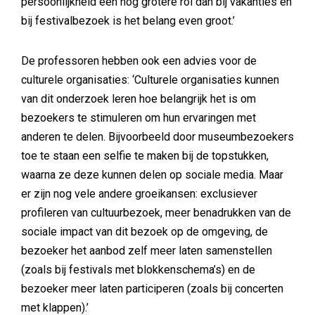
persoonlijkheid een nog grotere rol dan bij vakanties en
bij festivalbezoek is het belang even groot.’
De professoren hebben ook een advies voor de
culturele organisaties: ‘Culturele organisaties kunnen
van dit onderzoek leren hoe belangrijk het is om
bezoekers te stimuleren om hun ervaringen met
anderen te delen. Bijvoorbeeld door museumbezoekers
toe te staan een selfie te maken bij de topstukken,
waarna ze deze kunnen delen op sociale media. Maar
er zijn nog vele andere groeikansen: exclusiever
profileren van cultuurbezoek, meer benadrukken van de
sociale impact van dit bezoek op de omgeving, de
bezoeker het aanbod zelf meer laten samenstellen
(zoals bij festivals met blokkenschema’s) en de
bezoeker meer laten participeren (zoals bij concerten
met klappen).’