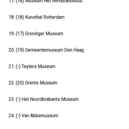
17. (16) Museum Het Rembrandthuis
18. (18) Kunsthal Rotterdam
19. (17) Groninger Museum
20. (19) Gemeentemuseum Den Haag
21. (-) Teylers Museum
22. (20) Drents Museum
23. (-) Het Noordbrabants Museum
24. (-) Van Abbemuseum