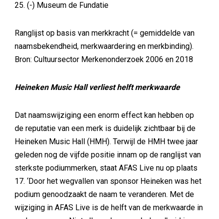
25. (-) Museum de Fundatie
Ranglijst op basis van merkkracht (= gemiddelde van
naamsbekendheid, merkwaardering en merkbinding).
Bron: Cultuursector Merkenonderzoek 2006 en 2018
Heineken Music Hall verliest helft merkwaarde
Dat naamswijziging een enorm effect kan hebben op
de reputatie van een merk is duidelijk zichtbaar bij de
Heineken Music Hall (HMH). Terwijl de HMH twee jaar
geleden nog de vijfde positie innam op de ranglijst van
sterkste podiummerken, staat AFAS Live nu op plaats
17. ‘Door het wegvallen van sponsor Heineken was het
podium genoodzaakt de naam te veranderen. Met de
wijziging in AFAS Live is de helft van de merkwaarde in