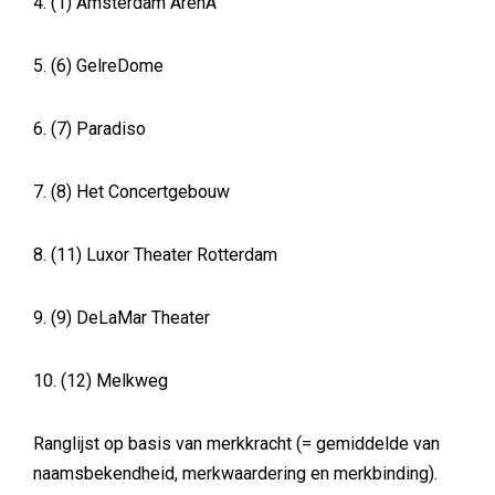
4. (1) Amsterdam ArenA
5. (6) GelreDome
6. (7) Paradiso
7. (8) Het Concertgebouw
8. (11) Luxor Theater Rotterdam
9. (9) DeLaMar Theater
10. (12) Melkweg
Ranglijst op basis van merkkracht (= gemiddelde van
naamsbekendheid, merkwaardering en merkbinding).