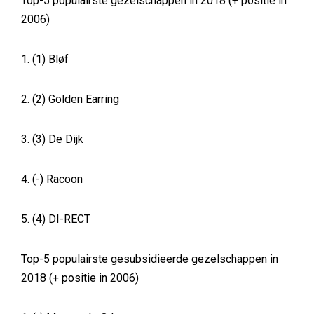
Top-5 populairste gezelschappen in 2018 (+ positie in
2006)
1. (1) Bløf
2. (2) Golden Earring
3. (3) De Dijk
4. (-) Racoon
5. (4) DI-RECT
Top-5 populairste gesubsidieerde gezelschappen in
2018 (+ positie in 2006)