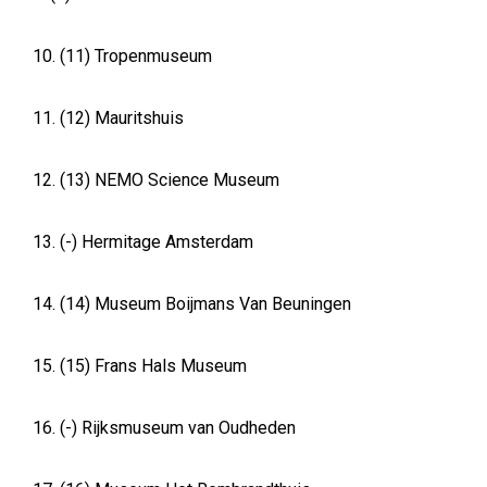
10. (11) Tropenmuseum
11. (12) Mauritshuis
12. (13) NEMO Science Museum
13. (-) Hermitage Amsterdam
14. (14) Museum Boijmans Van Beuningen
15. (15) Frans Hals Museum
16. (-) Rijksmuseum van Oudheden