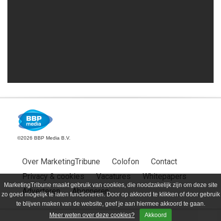
©2026 BBP Media B.V.
Over MarketingTribune
Colofon
Contact
Privacy & cookies
Vacatures
Whitepapers
MarketingTribune maakt gebruik van cookies, die noodzakelijk zijn om deze site
Adverteren
Abonneren
zo goed mogelijk te laten functioneren. Door op akkoord te klikken of door gebruik
te blijven maken van de website, geef je aan hiermee akkoord te gaan.
Meer weten over deze cookies?
Akkoord