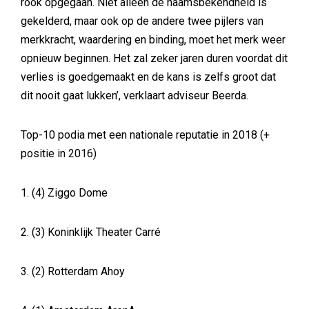
rook opgegaan. Niet alleen de naamsbekendheid is
gekelderd, maar ook op de andere twee pijlers van
merkkracht, waardering en binding, moet het merk weer
opnieuw beginnen. Het zal zeker jaren duren voordat dit
verlies is goedgemaakt en de kans is zelfs groot dat
dit nooit gaat lukken’, verklaart adviseur Beerda.
Top-10 podia met een nationale reputatie in 2018 (+
positie in 2016)
1. (4) Ziggo Dome
2. (3) Koninklijk Theater Carré
3. (2) Rotterdam Ahoy