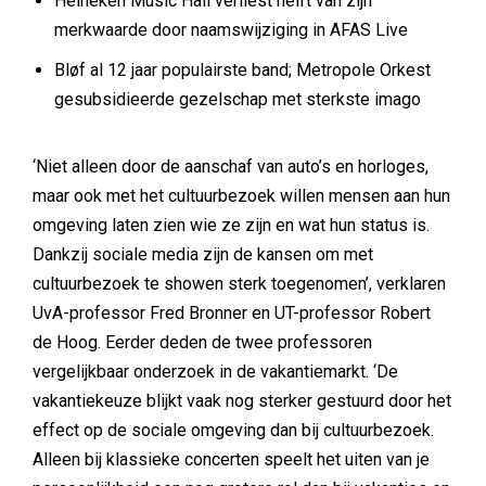
Heineken Music Hall verliest helft van zijn
merkwaarde door naamswijziging in AFAS Live
Bløf al 12 jaar populairste band; Metropole Orkest
gesubsidieerde gezelschap met sterkste imago
‘Niet alleen door de aanschaf van auto’s en horloges,
maar ook met het cultuurbezoek willen mensen aan hun
omgeving laten zien wie ze zijn en wat hun status is.
Dankzij sociale media zijn de kansen om met
cultuurbezoek te showen sterk toegenomen’, verklaren
UvA-professor Fred Bronner en UT-professor Robert
de Hoog. Eerder deden de twee professoren
vergelijkbaar onderzoek in de vakantiemarkt. ‘De
vakantiekeuze blijkt vaak nog sterker gestuurd door het
effect op de sociale omgeving dan bij cultuurbezoek.
Alleen bij klassieke concerten speelt het uiten van je