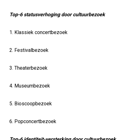
Top-6 statusverhoging door cultuurbezoek
1. Klassiek concertbezoek
2. Festivalbezoek
3. Theaterbezoek
4. Museumbezoek
5. Bioscoopbezoek
6. Popconcertbezoek
Top-6 identiteit-versterking door cultuurbezoek