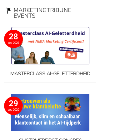
MARKETINGTRIBUNE
EVENTS
28
sep 2026
MASTERCLASS AI-GELETTERDHEID
29
sep 2026