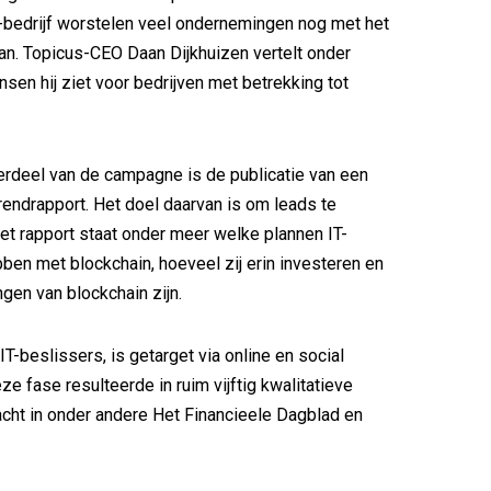
-bedrijf worstelen veel ondernemingen nog met het
n. Topicus-CEO Daan Dijkhuizen vertelt onder
sen hij ziet voor bedrijven met betrekking tot
rdeel van de campagne is de publicatie van een
trendrapport. Het doel daarvan is om leads te
het rapport staat onder meer welke plannen IT-
ben met blockchain, hoeveel zij erin investeren en
ngen van blockchain zijn.
T-beslissers, is getarget via online en social
ze fase resulteerde in ruim vijftig kwalitatieve
cht in onder andere Het Financieele Dagblad en