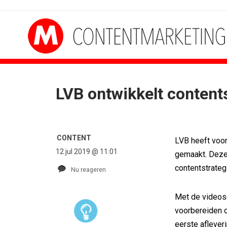
LVB ontwikkelt content
CONTENT
LVB heeft voor 
12 jul 2019 @ 11:01
gemaakt. Deze 
contentstrateg
Nu reageren
Met de videose
voorbereiden o
eerste aflever