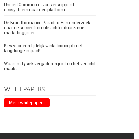
Unified Commerce; van versnipperd
ecosysteem naar één platform
De Brandformance Paradox. Een onderzoek
naar de succesformule achter duurzame
marketinggroei.
Kies voor een tijdelijk winkelconcept met
langdurige impact!
Waarom fysiek vergaderen juist nú het verschil
maakt
WHITEPAPERS
Meer whitepapers