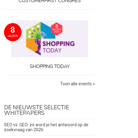
CUSTOMERFIRST CONGRES
8
okt 2026
SHOPPING TODAY
Toon alle events »
DE NIEUWSTE SELECTIE
WHITEPAPERS
SEO vs. GEO: zó word je het antwoord op de
zoekvraag van 2026