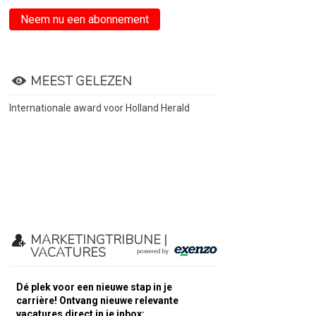
Neem nu een abonnement
MEEST GELEZEN
Internationale award voor Holland Herald
MARKETINGTRIBUNE |
VACATURES
Dé plek voor een nieuwe stap in je
carrière! Ontvang nieuwe relevante
vacatures direct in je inbox: