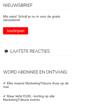
NIEUWSBRIEF
Mis niets! Schrijf je nu in voor de gratis
nieuwsbrief.
Inschrijven
LAATSTE REACTIES
WORD ABONNEE EN ONTVANG:
✔ Elke maand MarketingTribune thuis op de
mat
✔ Maar liefst €100,- korting op alle
MarketingTribune events