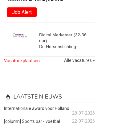
Job Alert
Digital Marketeer (32-36
uur)
De Hersenstichting
Alle vacatures »
Vacature plaatsen
LAATSTE NIEUWS
Internationale award voor Holland...
28-07-2026
22-07-2026
[column] Sports bar - voetbal