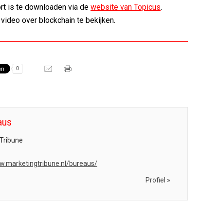
rt is te downloaden via de
website van Topicus
.
 video over blockchain te bekijken.
0
aus
Tribune
w.marketingtribune.nl/bureaus/
Profiel »