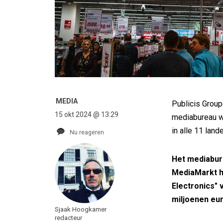
MEDIA
Publicis Group
15 okt 2024 @ 13:29
mediabureau wo
in alle 11 land
Nu reageren
Het mediabur
MediaMarkt h
Electronics"
miljoenen eu
Sjaak Hoogkamer
redacteur