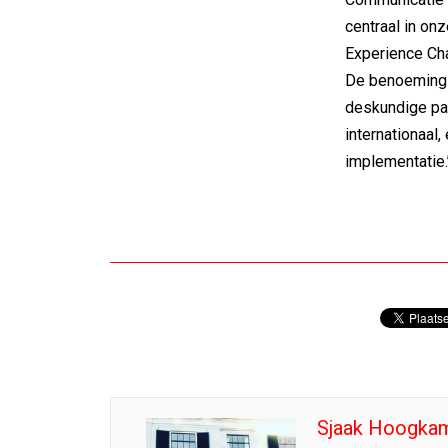
centraal in on
Experience Cha
De benoeming 
deskundige par
internationaal,
implementatie.
Sjaak Hoogka