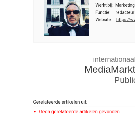
Werkt bij:
Marketing
Functie:
redacteur
Website:
https://w
internationaa
MediaMark
Publi
Gerelateerde artikelen uit:
Geen gerelateerde artikelen gevonden