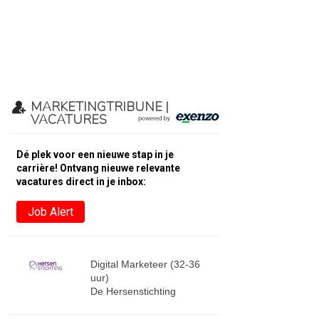
MARKETINGTRIBUNE |
VACATURES
Dé plek voor een nieuwe stap in je
carrière! Ontvang nieuwe relevante
vacatures direct in je inbox:
Job Alert
Digital Marketeer (32-36
uur)
De Hersenstichting