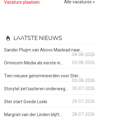
Alle vacatures »
Vacature plaatsen
LAATSTE NIEUWS
Sander Pluijm van Abovo Maxlead naar...
04-08-2026
03-08-2026
Omnicom Media als eerste in...
Tien nieuwe genomineerden voor Ster...
03-08-2026
30-07-2026
Storytel zet luisteren onderweg...
29-07-2026
Ster start Goede Loeki
28-07-2026
Margriet van der Linden blijft...