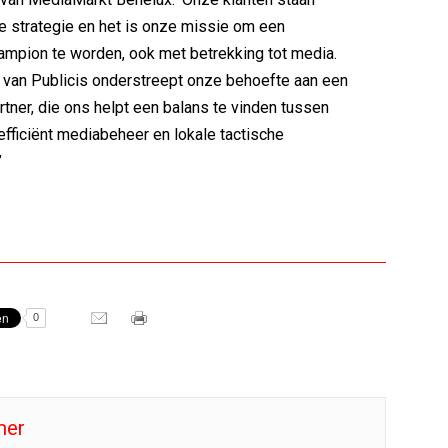
ze strategie en het is onze missie om een
mpion te worden, ook met betrekking tot media.
van Publicis onderstreept onze behoefte aan een
tner, die ons helpt een balans te vinden tussen
 efficiënt mediabeheer en lokale tactische
’
0
mer