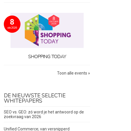
8
okt 2026
SHOPPING TODAY
Toon alle events »
DE NIEUWSTE SELECTIE
WHITEPAPERS
SEO vs. GEO: zó word je het antwoord op de
zoekvraag van 2026
Unified Commerce; van versnipperd