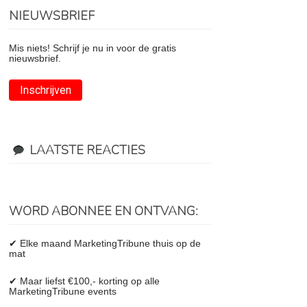
NIEUWSBRIEF
Mis niets! Schrijf je nu in voor de gratis
nieuwsbrief.
Inschrijven
LAATSTE REACTIES
WORD ABONNEE EN ONTVANG:
✔ Elke maand MarketingTribune thuis op de
mat
✔ Maar liefst €100,- korting op alle
MarketingTribune events