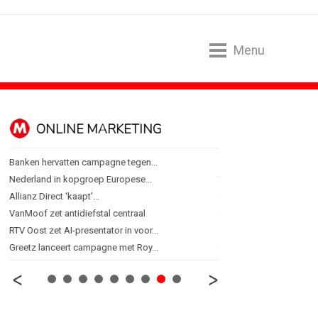
Menu
ONLINE MARKETING
SPONSORI
Banken hervatten campagne tegen...
Albert Heijn behoudt posi
Nederland in kopgroep Europese...
Tata Consultancy Service
Allianz Direct ‘kaapt’...
NOC*NSF lanceert busine
VanMoof zet antidiefstal centraal
BMV verbindt naam aan
RTV Oost zet AI-presentator in voor...
Olympisch schaatsen in T
Greetz lanceert campagne met Roy...
Lego laat opnieuw Formu