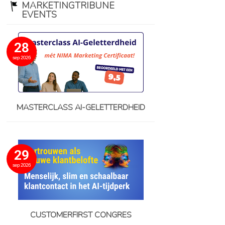
MARKETINGTRIBUNE
EVENTS
28
sep 2026
MASTERCLASS AI-GELETTERDHEID
29
sep 2026
CUSTOMERFIRST CONGRES