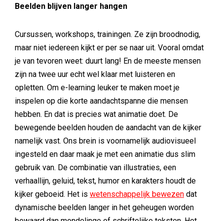
Beelden blijven langer hangen
Cursussen, workshops, trainingen. Ze zijn broodnodig,
maar niet iedereen kijkt er per se naar uit. Vooral omdat
je van tevoren weet: duurt lang! En de meeste mensen
zijn na twee uur echt wel klaar met luisteren en
opletten. Om e-learning leuker te maken moet je
inspelen op die korte aandachtspanne die mensen
hebben. En dat is precies wat animatie doet. De
bewegende beelden houden de aandacht van de kijker
namelijk vast. Ons brein is voornamelijk audiovisueel
ingesteld en daar maak je met een animatie dus slim
gebruik van. De combinatie van illustraties, een
verhaallijn, geluid, tekst, humor en karakters houdt de
kijker geboeid. Het is
wetenschappelijk bewezen
dat
dynamische beelden langer in het geheugen worden
bewaard dan mondelinge of schriftelijke teksten. Het