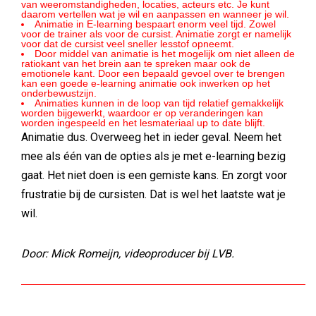
van weeromstandigheden, locaties, acteurs etc. Je kunt
daarom vertellen wat je wil en aanpassen en wanneer je wil.
Animatie in E-learning bespaart enorm veel tijd. Zowel
voor de trainer als voor de cursist. Animatie zorgt er namelijk
voor dat de cursist veel sneller lesstof opneemt.
Door middel van animatie is het mogelijk om niet alleen de
ratiokant van het brein aan te spreken maar ook de
emotionele kant. Door een bepaald gevoel over te brengen
kan een goede e-learning animatie ook inwerken op het
onderbewustzijn.
Animaties kunnen in de loop van tijd relatief gemakkelijk
worden bijgewerkt, waardoor er op veranderingen kan
worden ingespeeld en het lesmateriaal up to date blijft.
Animatie dus. Overweeg het in ieder geval. Neem het
mee als één van de opties als je met e-learning bezig
gaat. Het niet doen is een gemiste kans. En zorgt voor
frustratie bij de cursisten. Dat is wel het laatste wat je
wil.
Door: Mick Romeijn, videoproducer bij LVB.