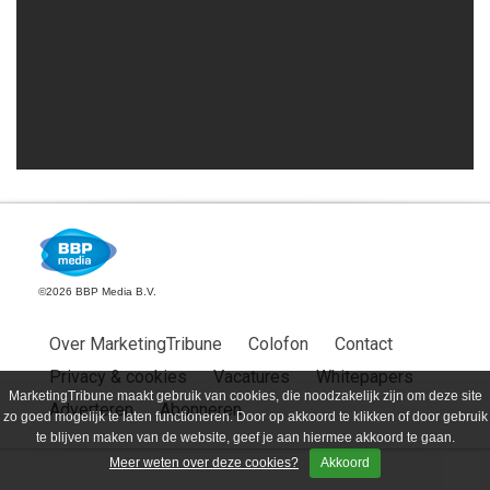
©2026 BBP Media B.V.
Over MarketingTribune
Colofon
Contact
Privacy & cookies
Vacatures
Whitepapers
MarketingTribune maakt gebruik van cookies, die noodzakelijk zijn om deze site
Adverteren
Abonneren
zo goed mogelijk te laten functioneren. Door op akkoord te klikken of door gebruik
te blijven maken van de website, geef je aan hiermee akkoord te gaan.
Meer weten over deze cookies?
Akkoord