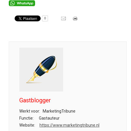
0
Gastblogger
Werkt voor:
MarketingTribune
Functie:
Gastauteur
Website:
https://www.marketingtribune.nl