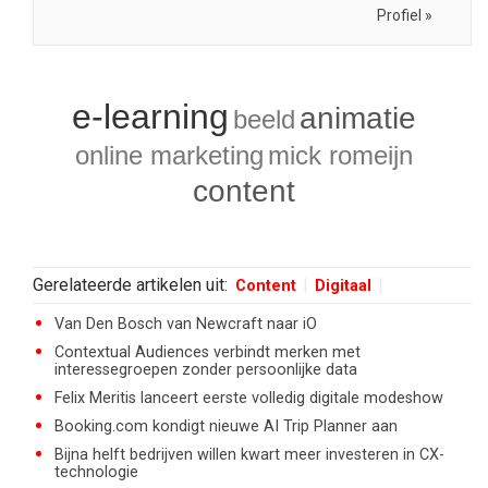
Profiel »
e-learning
animatie
beeld
online marketing
mick romeijn
content
Gerelateerde artikelen uit:
Content
Digitaal
Van Den Bosch van Newcraft naar iO
Contextual Audiences verbindt merken met
interessegroepen zonder persoonlijke data
Felix Meritis lanceert eerste volledig digitale modeshow
Booking.com kondigt nieuwe AI Trip Planner aan
Bijna helft bedrijven willen kwart meer investeren in CX-
technologie