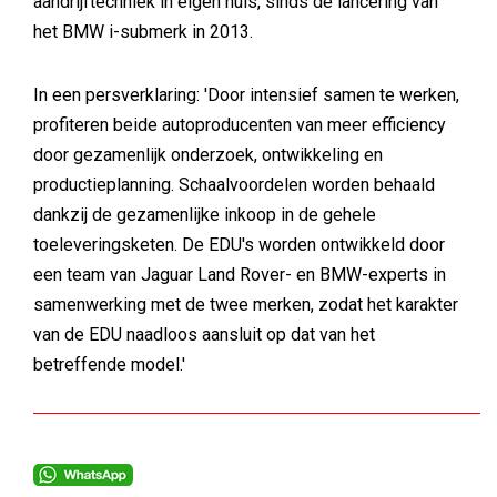
aandrijftechniek in eigen huis, sinds de lancering van
het BMW i-submerk in 2013.
In een persverklaring: 'Door intensief samen te werken,
profiteren beide autoproducenten van meer efficiency
door gezamenlijk onderzoek, ontwikkeling en
productieplanning. Schaalvoordelen worden behaald
dankzij de gezamenlijke inkoop in de gehele
toeleveringsketen. De EDU's worden ontwikkeld door
een team van Jaguar Land Rover- en BMW-experts in
samenwerking met de twee merken, zodat het karakter
van de EDU naadloos aansluit op dat van het
betreffende model.'