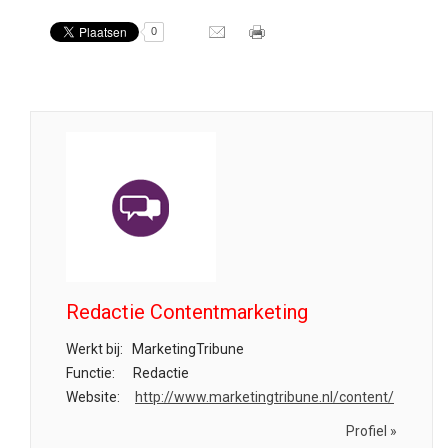
0
Redactie Contentmarketing
Werkt bij:
MarketingTribune
Functie:
Redactie
Website:
http://www.marketingtribune.nl/content/
Profiel »