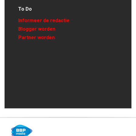
To Do
Informeer de redactie
Blogger worden
Partner worden