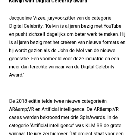
Kalvijn wint Digital Celebrity award
Jacqueline Vizee, juryvoorzitter van de categorie
Digital Celebrity: 'Kelvin is al jaren bezig met YouTube
en pusht zichzelf dagelijks om beter werk te maken. Hij
is al jaren bezig met het creëren van nieuwe formats en
hij wordt gezien als de John de Mol van de nieuwe
generatie. Een voorbeeld voor deze industrie én een
meer dan terechte winnaar van de Digital Celebrity
Award.'
De 2018 editie telde twee nieuwe categorieën:
AR&amp;VR en Artificial intelligence. De AR&amp;VR
cases werden bekroond met drie SpinAwards. In de
categorie ‘Artificial intelligence’ was KLM BB de grote
winnaar. De jury zei hierover: ‘Dit project staat voor een