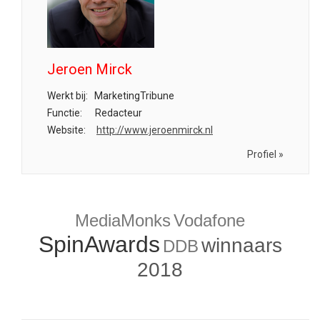
Jeroen Mirck
Werkt bij:
MarketingTribune
Functie:
Redacteur
Website:
http://www.jeroenmirck.nl
Profiel »
MediaMonks
Vodafone
SpinAwards
winnaars
DDB
2018