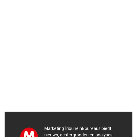
MarketingTribune.nl/bureaus biedt
nieuws, achtergronden en analyses