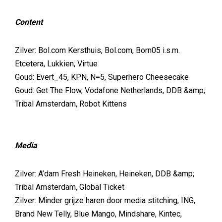
Content
Zilver: Bol.com Kersthuis, Bol.com, Born05 i.s.m.
Etcetera, Lukkien, Virtue
Goud: Evert_45, KPN, N=5, Superhero Cheesecake
Goud: Get The Flow, Vodafone Netherlands, DDB &amp;
Tribal Amsterdam, Robot Kittens
Media
Zilver: A’dam Fresh Heineken, Heineken, DDB &amp;
Tribal Amsterdam, Global Ticket
Zilver: Minder grijze haren door media stitching, ING,
Brand New Telly, Blue Mango, Mindshare, Kintec,