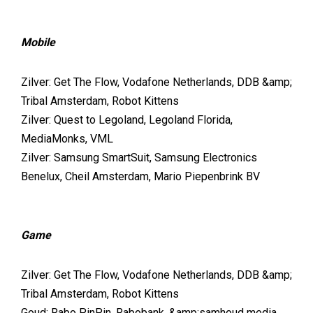
Mobile
Zilver: Get The Flow, Vodafone Netherlands, DDB &amp;
Tribal Amsterdam, Robot Kittens
Zilver: Quest to Legoland, Legoland Florida,
MediaMonks, VML
Zilver: Samsung SmartSuit, Samsung Electronics
Benelux, Cheil Amsterdam, Mario Piepenbrink BV
Game
Zilver: Get The Flow, Vodafone Netherlands, DDB &amp;
Tribal Amsterdam, Robot Kittens
Goud: Rabo PinPin, Rabobank, &amp;samhoud media,