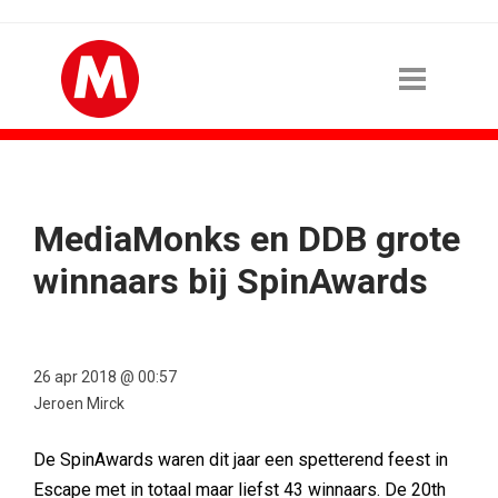
MediaMonks en DDB grote
winnaars bij SpinAwards
26 apr 2018 @ 00:57
Jeroen Mirck
De SpinAwards waren dit jaar een spetterend feest in
Escape met in totaal maar liefst 43 winnaars. De 20th