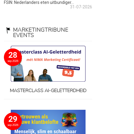
FSIN: Nederlanders eten uitbundiger...
31-07-2026
MARKETINGTRIBUNE
EVENTS
28
sep 2026
MASTERCLASS AI-GELETTERDHEID
29
sep 2026