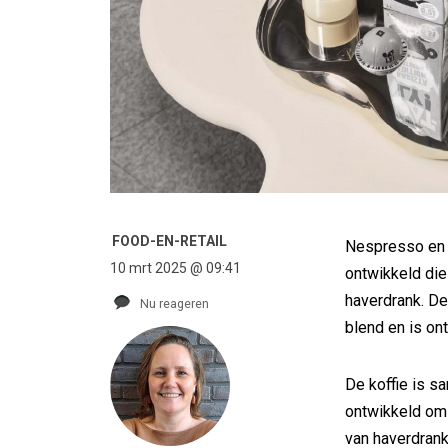
FOOD-EN-RETAIL
Nespresso en 
10 mrt 2025 @ 09:41
ontwikkeld die
haverdrank. De 
Nu reageren
blend en is o
De koffie is 
ontwikkeld om 
van haverdran