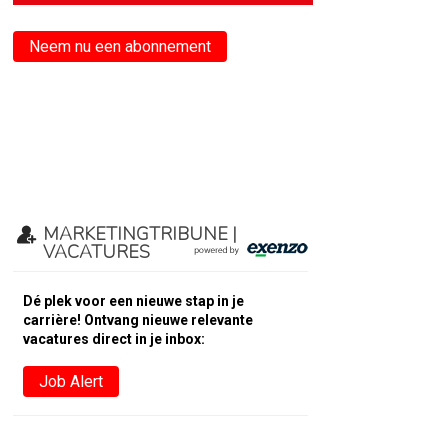
Neem nu een abonnement
MARKETINGTRIBUNE |
VACATURES
Dé plek voor een nieuwe stap in je
carrière! Ontvang nieuwe relevante
vacatures direct in je inbox:
Job Alert