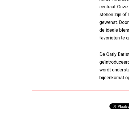
centraal. Onze 
stellen zijn of
gewenst. Door
de ideale blen
favorieten te g
De Oatly Barist
geïntroduceerd
wordt onderst
bijeenkomst op