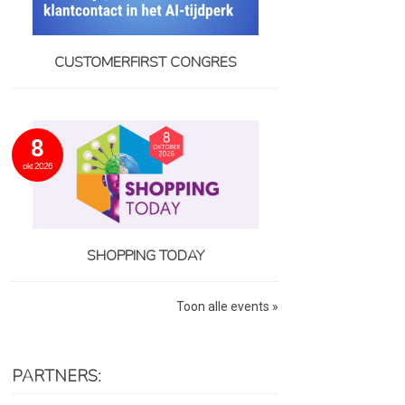
CUSTOMERFIRST CONGRES
8
okt 2026
SHOPPING TODAY
Toon alle events »
PARTNERS: