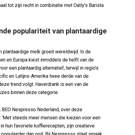
aal tot zijn recht in combinatie met Oatly’s Barista
e populariteit van plantaardige
n plantaardige melk groeit wereldwijd. In de
en en Europa kiest inmiddels de helft van de
r een plantaardig alternatief, terwijl in regio’s
ific en Latijns-Amerika twee derde van de
ze trend volgt. Haverdrank is een van de
uzes binnen deze categorie.
, BEO Nespresso Nederland, over deze
 ‘Met steeds meer mensen die kiezen voor een
in hun favoriete koffierecepten, zijn creatieve
es populairder dan ooit. Bij Nespresso staat smaak