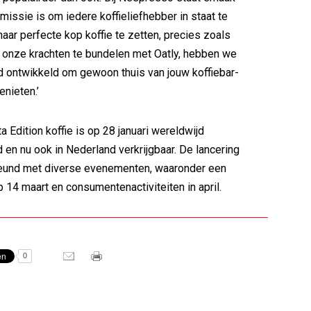
missie is om iedere koffieliefhebber in staat te
 haar perfecte kop koffie te zetten, precies zoals
 onze krachten te bundelen met Oatly, hebben we
d ontwikkeld om gewoon thuis van jouw koffiebar-
enieten.’
a Edition koffie is op 28 januari wereldwijd
 en nu ook in Nederland verkrijgbaar. De lancering
eund met diverse evenementen, waaronder een
 14 maart en consumentenactiviteiten in april.
0