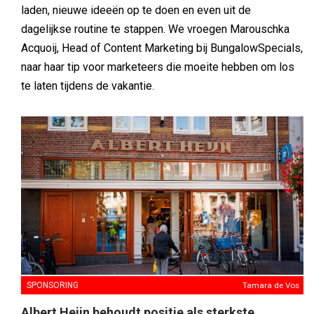
laden, nieuwe ideeën op te doen en even uit de
dagelijkse routine te stappen. We vroegen Marouschka
Acquoij, Head of Content Marketing bij BungalowSpecials,
naar haar tip voor marketeers die moeite hebben om los
te laten tijdens de vakantie.
SPONSORING
Tamara de Vos
Albert Heijn behoudt positie als sterkste