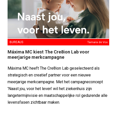
BUREAUS
Tamara de Vos
Máxima MC kiest The Cre8ion Lab voor
meerjarige merkcampagne
Máxima MC heeft The Cre8ion Lab geselecteerd als
strategisch en creatief partner voor een nieuwe
meerjarige merkcampagne. Met het campagneconcept
'Naast jou, voor het leven' wil het ziekenhuis zijn
langetermijnvisie en maatschappelijke rol gedurende alle
levensfasen zichtbaar maken.