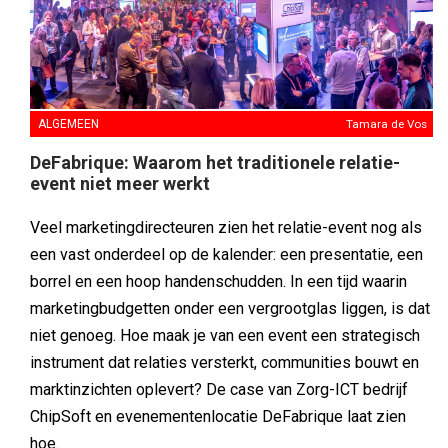
ALGEMEEN
Tamara de Vos
DeFabrique: Waarom het traditionele relatie-
event niet meer werkt
Veel marketingdirecteuren zien het relatie-event nog als
een vast onderdeel op de kalender: een presentatie, een
borrel en een hoop handenschudden. In een tijd waarin
marketingbudgetten onder een vergrootglas liggen, is dat
niet genoeg. Hoe maak je van een event een strategisch
instrument dat relaties versterkt, communities bouwt en
marktinzichten oplevert? De case van Zorg-ICT bedrijf
ChipSoft en evenementenlocatie DeFabrique laat zien
hoe.