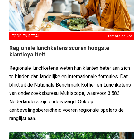
FOOD-EN-RETAIL
Tamara de Vos
Regionale lunchketens scoren hoogste
klantloyaliteit
Regionale lunchketens weten hun klanten beter aan zich
te binden dan landelijke en internationale formules. Dat
blijkt uit de Nationale Benchmark Koffie- en Lunchketens
van onderzoeksbureau Multiscope, waarvoor 3.583
Nederlanders zijn ondervraagd. Ook op
aanbevelingsbereidheid voeren regionale spelers de
ranglijst aan.