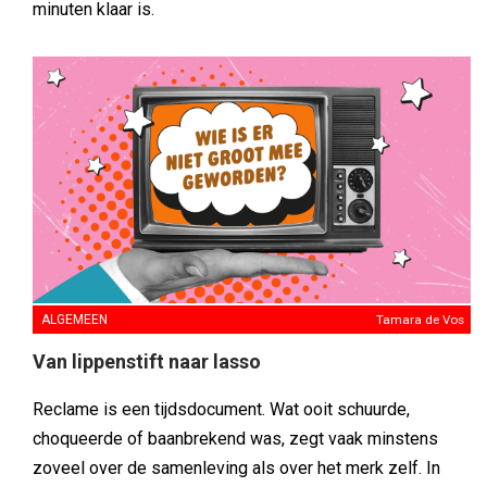
minuten klaar is.
ALGEMEEN
Tamara de Vos
Van lippenstift naar lasso
Reclame is een tijdsdocument. Wat ooit schuurde,
choqueerde of baanbrekend was, zegt vaak minstens
zoveel over de samenleving als over het merk zelf. In