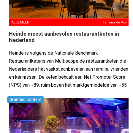
ALGEMEEN
Tamara de Vos
Heinde meest aanbevolen restaurantketen in
Nederland
Heinde is volgens de Nationale Benchmark
Restaurantketens van Multiscope de restaurantketen die
Nederlanders het vaakst aanbevelen aan familie, vrienden
en kennissen. De keten behaalt een Net Promoter Score
(NPS) van +89, ruim boven het marktgemiddelde van +55.
Branded Content