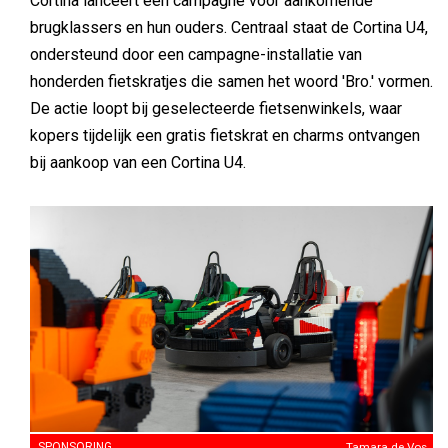
Cortina lanceert een campagne voor aankomende
brugklassers en hun ouders. Centraal staat de Cortina U4,
ondersteund door een campagne-installatie van
honderden fietskratjes die samen het woord 'Bro.' vormen.
De actie loopt bij geselecteerde fietsenwinkels, waar
kopers tijdelijk een gratis fietskrat en charms ontvangen
bij aankoop van een Cortina U4.
SPONSORING
Tamara de Vos