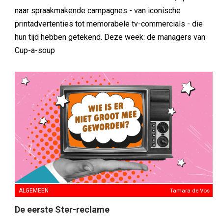
naar spraakmakende campagnes - van iconische
printadvertenties tot memorabele tv-commercials - die
hun tijd hebben getekend. Deze week: de managers van
Cup-a-soup
ALGEMEEN
Tamara de Vos
De eerste Ster-reclame