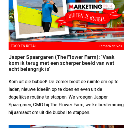
FOOD-EN-RETAIL
Tamara de Vos
Jasper Spaargaren (The Flower Farm): ‘Vaak
kom ik terug met een scherper beeld van wat
echt belangrijk is’
Kom uit die bubbel! De zomer biedt de ruimte om op te
laden, nieuwe ideeën op te doen en even uit de
dagelijkse routine te stappen. We vroegen Jasper
Spaargaren, CMO bij The Flower Farm, welke bestemming
hij aanraadt om uit die bubbel te stappen.