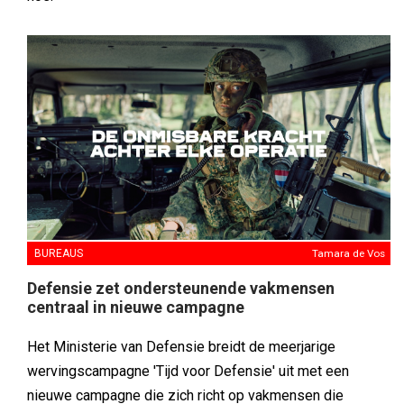
BUREAUS
Tamara de Vos
Defensie zet ondersteunende vakmensen
centraal in nieuwe campagne
Het Ministerie van Defensie breidt de meerjarige
wervingscampagne 'Tijd voor Defensie' uit met een
nieuwe campagne die zich richt op vakmensen die