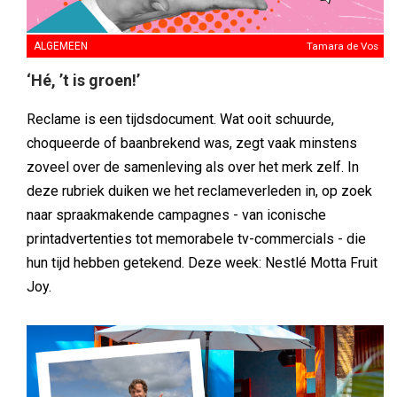
ALGEMEEN
Tamara de Vos
‘Hé, ’t is groen!’
Reclame is een tijdsdocument. Wat ooit schuurde,
choqueerde of baanbrekend was, zegt vaak minstens
zoveel over de samenleving als over het merk zelf. In
deze rubriek duiken we het reclameverleden in, op zoek
naar spraakmakende campagnes - van iconische
printadvertenties tot memorabele tv-commercials - die
hun tijd hebben getekend. Deze week: Nestlé Motta Fruit
Joy.