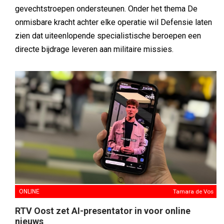
gevechtstroepen ondersteunen. Onder het thema De
onmisbare kracht achter elke operatie wil Defensie laten
zien dat uiteenlopende specialistische beroepen een
directe bijdrage leveren aan militaire missies.
ONLINE
Tamara de Vos
RTV Oost zet AI-presentator in voor online
nieuws