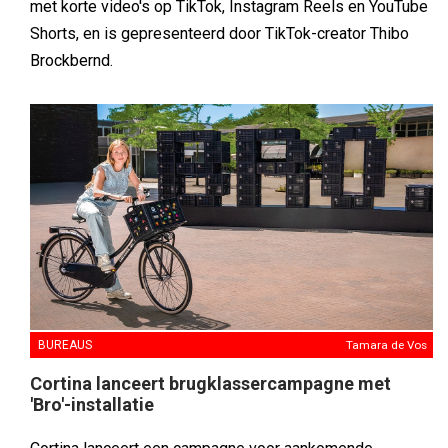
met korte video's op TikTok, Instagram Reels en YouTube
Shorts, en is gepresenteerd door TikTok-creator Thibo
Brockbernd.
BUREAUS
Tamara de Vos
Cortina lanceert brugklassercampagne met
'Bro'-installatie