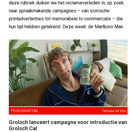
deze rubriek duiken we het reclameverleden in, op zoek
naar spraakmakende campagnes – van iconische
printadvertenties tot memorabele tv-commercials – die
hun tijd hebben getekend. Deze week: de Marlboro Man.
FOOD-EN-RETAIL
Tamara de Vos
Grolsch lanceert campagne voor introductie van
Grolsch Cal