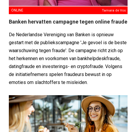
ONLINE
Tamara de Vos
Banken hervatten campagne tegen online fraude
De Nederlandse Vereniging van Banken is opnieuw
gestart met de publiekscampagne 'Je gevoel is de beste
waarschuwing tegen fraude'. De campagne richt zich op
het herkennen en voorkomen van bankhelpdeskfraude,
datingfraude en investerings- en cryptofraude. Volgens
de initiatiefnemers spelen fraudeurs bewust in op
emoties om slachtoffers te misleiden.