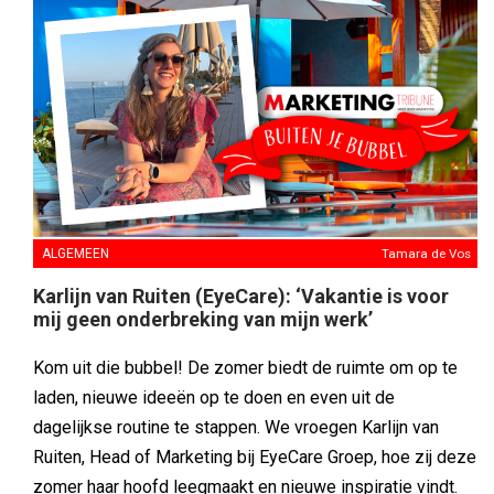
ALGEMEEN
Tamara de Vos
Karlijn van Ruiten (EyeCare): ‘Vakantie is voor
mij geen onderbreking van mijn werk’
Kom uit die bubbel! De zomer biedt de ruimte om op te
laden, nieuwe ideeën op te doen en even uit de
dagelijkse routine te stappen. We vroegen Karlijn van
Ruiten, Head of Marketing bij EyeCare Groep, hoe zij deze
zomer haar hoofd leegmaakt en nieuwe inspiratie vindt.