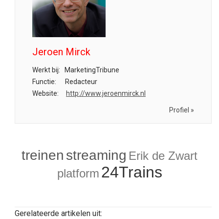
Jeroen Mirck
Werkt bij:
MarketingTribune
Functie:
Redacteur
Website:
http://www.jeroenmirck.nl
Profiel »
treinen
streaming
Erik de Zwart
24Trains
platform
Gerelateerde artikelen uit: