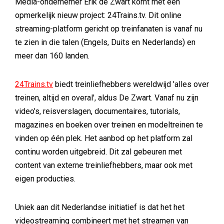
Media-ondernemer Erik de Zwart komt met een
opmerkelijk nieuw project: 24Trains.tv. Dit online
streaming-platform gericht op treinfanaten is vanaf nu
te zien in die talen (Engels, Duits en Nederlands) en
meer dan 160 landen.
24Trains.tv
biedt treinliefhebbers wereldwijd 'alles over
treinen, altijd en overal', aldus De Zwart. Vanaf nu zijn
video’s, reisverslagen, documentaires, tutorials,
magazines en boeken over treinen en modeltreinen te
vinden op één plek. Het aanbod op het platform zal
continu worden uitgebreid. Dit zal gebeuren met
content van externe treinliefhebbers, maar ook met
eigen producties.
Uniek aan dit Nederlandse initiatief is dat het het
videostreaming combineert met het streamen van