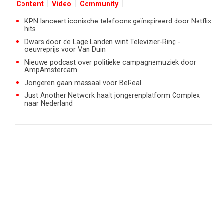
Content
Video
Community
KPN lanceert iconische telefoons geïnspireerd door Netflix
hits
Dwars door de Lage Landen wint Televizier-Ring -
oeuvreprijs voor Van Duin
Nieuwe podcast over politieke campagnemuziek door
AmpAmsterdam
Jongeren gaan massaal voor BeReal
Just Another Network haalt jongerenplatform Complex
naar Nederland