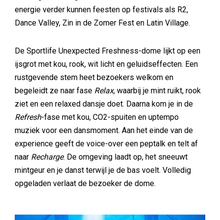
energie verder kunnen feesten op festivals als R2,
Dance Valley, Zin in de Zomer Fest en Latin Village.
De Sportlife Unexpected Freshness-dome lijkt op een
ijsgrot met kou, rook, wit licht en geluidseffecten. Een
rustgevende stem heet bezoekers welkom en
begeleidt ze naar fase
Relax
, waarbij je mint ruikt, rook
ziet en een relaxed dansje doet. Daarna kom je in de
Refresh
-fase met kou, CO2-spuiten en uptempo
muziek voor een dansmoment. Aan het einde van de
experience geeft de voice-over een peptalk en telt af
naar
Recharge
. De omgeving laadt op, het sneeuwt
mintgeur en je danst terwijl je de bas voelt. Volledig
opgeladen verlaat de bezoeker de dome.