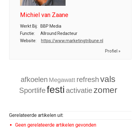
Michiel van Zaane
Werkt Bij:
BBP Media
Functie:
Allround Redacteur
Website:
https://www.marketingtribune.nl
Profiel »
vals
afkoelen
refresh
Megawatt
festi
zomer
Sportlife
activatie
Gerelateerde artikelen uit:
Geen gerelateerde artikelen gevonden