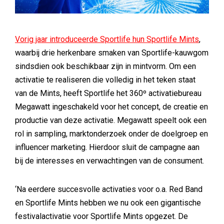
Vorig jaar introduceerde Sportlife hun Sportlife Mints
,
waarbij drie herkenbare smaken van Sportlife-kauwgom
sindsdien ook beschikbaar zijn in mintvorm. Om een
activatie te realiseren die volledig in het teken staat
van de Mints, heeft Sportlife het 360º activatiebureau
Megawatt ingeschakeld voor het concept, de creatie en
productie van deze activatie. Megawatt speelt ook een
rol in sampling, marktonderzoek onder de doelgroep en
influencer marketing. Hierdoor sluit de campagne aan
bij de interesses en verwachtingen van de consument.
‘Na eerdere succesvolle activaties voor o.a. Red Band
en Sportlife Mints hebben we nu ook een gigantische
festivalactivatie voor Sportlife Mints opgezet. De