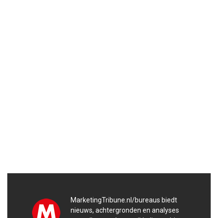
MarketingTribune.nl/bureaus biedt
nieuws, achtergronden en analyses