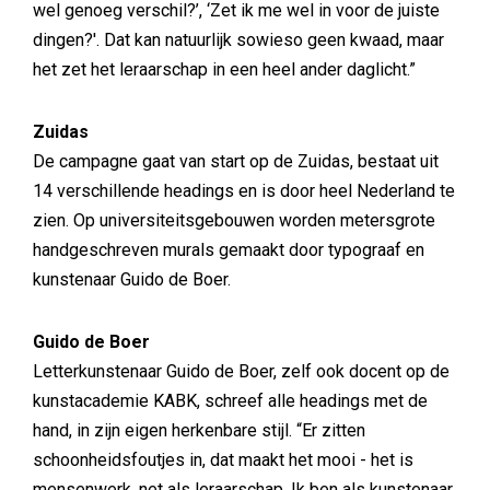
wel genoeg verschil?’, ‘Zet ik me wel in voor de juiste
dingen?'. Dat kan natuurlijk sowieso geen kwaad, maar
het zet het leraarschap in een heel ander daglicht.”
Zuidas
De campagne gaat van start op de Zuidas, bestaat uit
14 verschillende headings en is door heel Nederland te
zien. Op universiteitsgebouwen worden metersgrote
handgeschreven murals gemaakt door typograaf en
kunstenaar Guido de Boer.
Guido de Boer
Letterkunstenaar Guido de Boer, zelf ook docent op de
kunstacademie KABK, schreef alle headings met de
hand, in zijn eigen herkenbare stijl. “Er zitten
schoonheidsfoutjes in, dat maakt het mooi - het is
mensenwerk, net als leraarschap. Ik ben als kunstenaar