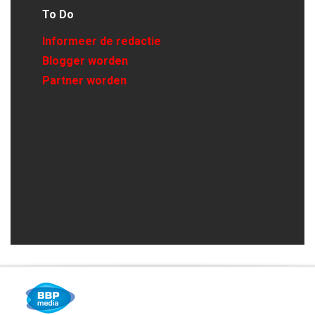
To Do
Informeer de redactie
Blogger worden
Partner worden