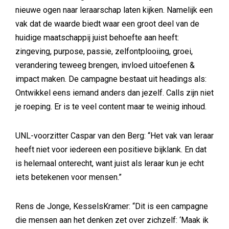
nieuwe ogen naar leraarschap laten kijken. Namelijk een
vak dat de waarde biedt waar een groot deel van de
huidige maatschappij juist behoefte aan heeft:
zingeving, purpose, passie, zelfontplooiing, groei,
verandering teweeg brengen, invloed uitoefenen &
impact maken. De campagne bestaat uit headings als:
Ontwikkel eens iemand anders dan jezelf. Calls zijn niet
je roeping. Er is te veel content maar te weinig inhoud.
UNL-voorzitter Caspar van den Berg: “Het vak van leraar
heeft niet voor iedereen een positieve bijklank. En dat
is helemaal onterecht, want juist als leraar kun je echt
iets betekenen voor mensen.”
Rens de Jonge, KesselsKramer: “Dit is een campagne
die mensen aan het denken zet over zichzelf: ‘Maak ik