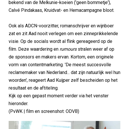
bekend van de Melkunie-koeien ('geen bommetje'),
Calvé Pindakaas, Kruidvat- en Hemacampagne bloot.
Ook als ADCN-voorzitter, romanschrijver en wijnboer
zat en zit Aad nooit verlegen om een zinneprikkelende
visie. Op de socials wordt al flink gereageerd op de
film. Deze waardering en
rumours
stralen weer af op
de sponsors en makers ervan. Kortom, een originele
vorm van contentmarketing. 'De meest succesvolle
reclamemaker van Nederland... dat zijn natuurlijk wel hun
woorden', reageert Aad Kuijper zelf bescheiden op het
resultaat en de aftiteling.
Kijk op een gepast moment verder via het venster
hieronder.
(PvWK | film en screenshot: ODVB)