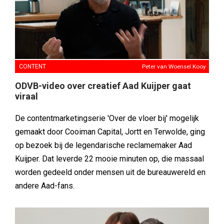
CONTENT
Peter van Woensel Kooy
ODVB-video over creatief Aad Kuijper gaat
viraal
De contentmarketingserie 'Over de vloer bij' mogelijk
gemaakt door Cooiman Capital, Jortt en Terwolde, ging
op bezoek bij de legendarische reclamemaker Aad
Kuijper. Dat leverde 22 mooie minuten op, die massaal
worden gedeeld onder mensen uit de bureauwereld en
andere Aad-fans.