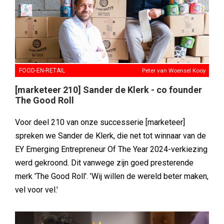
FOOD-EN-RETAIL
Peter van Woensel Kooy
[marketeer 210] Sander de Klerk - co founder
The Good Roll
Voor deel 210 van onze successerie [marketeer]
spreken we Sander de Klerk, die net tot winnaar van de
EY Emerging Entrepreneur Of The Year 2024-verkiezing
werd gekroond. Dit vanwege zijn goed presterende
merk 'The Good Roll'. 'Wij willen de wereld beter maken,
vel voor vel.'