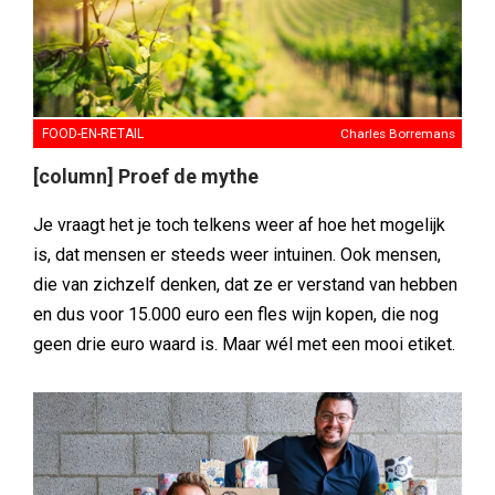
FOOD-EN-RETAIL
Charles Borremans
[column] Proef de mythe
Je vraagt het je toch telkens weer af hoe het mogelijk
is, dat mensen er steeds weer intuinen. Ook mensen,
die van zichzelf denken, dat ze er verstand van hebben
en dus voor 15.000 euro een fles wijn kopen, die nog
geen drie euro waard is. Maar wél met een mooi etiket.