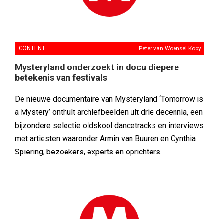
CONTENT
Peter van Woensel Kooy
Mysteryland onderzoekt in docu diepere
betekenis van festivals
De nieuwe documentaire van Mysteryland ‘Tomorrow is
a Mystery’ onthult archiefbeelden uit drie decennia, een
bijzondere selectie oldskool dancetracks en interviews
met artiesten waaronder Armin van Buuren en Cynthia
Spiering, bezoekers, experts en oprichters.