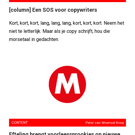
[column] Een SOS voor copywriters
Kort, kort, kort, lang, lang, lang, kort, kort, kort. Neem het
niet te letterlijk. Maar als je copy schrijft, hou die
morsetaal in gedachten.
CONTENT
Peter van Woensel Kooy
Efteling brengt voorleessprookjes op nieuwe