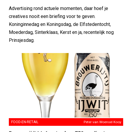
Advertising rond actuele momenten, daar hoef je
creatives nooit een briefing voor te geven.
Koninginnedag en Koningsdag, de Elfstedentocht,
Moederdag, Sinterklaas, Kerst en ja, recentelijk nog
Prinsjesdag.
FOOD-EN-RETAIL
Peter van Woensel Kooy