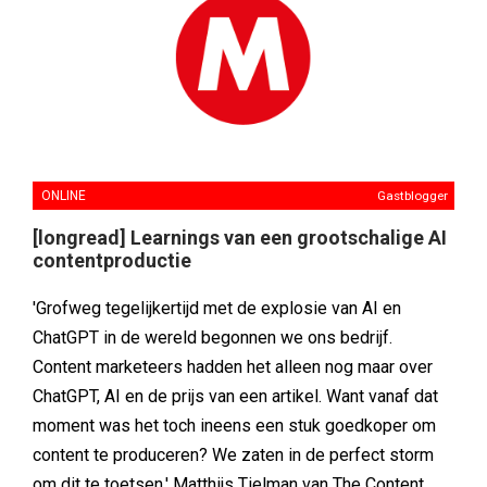
ONLINE
Gastblogger
[longread] Learnings van een grootschalige AI
contentproductie
'Grofweg tegelijkertijd met de explosie van AI en
ChatGPT in de wereld begonnen we ons bedrijf.
Content marketeers hadden het alleen nog maar over
ChatGPT, AI en de prijs van een artikel. Want vanaf dat
moment was het toch ineens een stuk goedkoper om
content te produceren? We zaten in de perfect storm
om dit te toetsen.' Matthijs Tielman van The Content