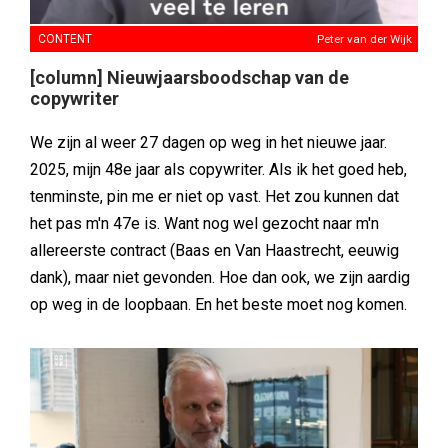
CONTENT
Peter van der Wijk
[column] Nieuwjaarsboodschap van de
copywriter
We zijn al weer 27 dagen op weg in het nieuwe jaar.
2025, mijn 48e jaar als copywriter. Als ik het goed heb,
tenminste, pin me er niet op vast. Het zou kunnen dat
het pas m'n 47e is. Want nog wel gezocht naar m'n
allereerste contract (Baas en Van Haastrecht, eeuwig
dank), maar niet gevonden. Hoe dan ook, we zijn aardig
op weg in de loopbaan. En het beste moet nog komen.