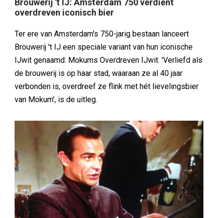
Brouwerij 't IJ: Amsterdam 750 verdient
overdreven iconisch bier
Ter ere van Amsterdam's 750-jarig bestaan lanceert
Brouwerij 't IJ een speciale variant van hun iconische
IJwit genaamd: Mokums Overdreven IJwit. 'Verliefd als
de brouwerij is op haar stad, waaraan ze al 40 jaar
verbonden is, overdreef ze flink met hét lievelingsbier
van Mokum', is de uitleg.