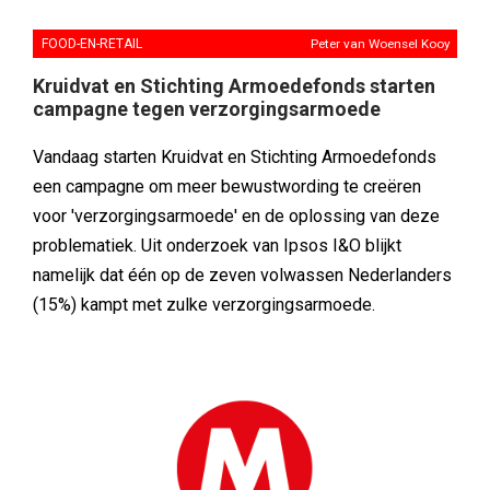
FOOD-EN-RETAIL
Peter van Woensel Kooy
Kruidvat en Stichting Armoedefonds starten
campagne tegen verzorgingsarmoede
Vandaag starten Kruidvat en Stichting Armoedefonds
een campagne om meer bewustwording te creëren
voor 'verzorgingsarmoede' en de oplossing van deze
problematiek. Uit onderzoek van Ipsos I&O blijkt
namelijk dat één op de zeven volwassen Nederlanders
(15%) kampt met zulke verzorgingsarmoede.