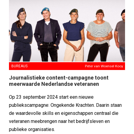
BUREAUS
Peter van Woensel Kooy
Journalistieke content-campagne toont
meerwaarde Nederlandse veteranen
Op 23 september 2024 start een nieuwe
publiekscampagne: Ongekende Krachten. Daarin staan
de waardevolle skills en eigenschappen centraal die
veteranen meebrengen naar het bedrijfsleven en
publieke organisaties.