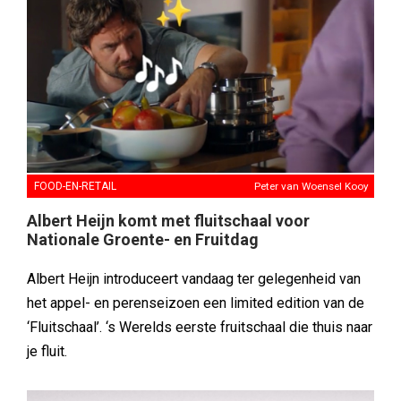
FOOD-EN-RETAIL
Peter van Woensel Kooy
Albert Heijn komt met fluitschaal voor
Nationale Groente- en Fruitdag
Albert Heijn introduceert vandaag ter gelegenheid van
het appel- en perenseizoen een limited edition van de
‘Fluitschaal’. ‘s Werelds eerste fruitschaal die thuis naar
je fluit.