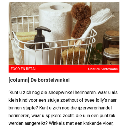
FOOD-EN-RETAIL
Charles Borremans
[column] De borstelwinkel
‘Kunt u zich nog die snoepwinkel herinneren, waar u als
klein kind voor een stukje zoethout of twee lolly’s naar
binnen stapte? Kunt u zich nog die ijzerwarenhandel
herinneren, waar u spijkers zocht, die u in een puntzak
werden aangereikt? Winkels met een krakende vloer,