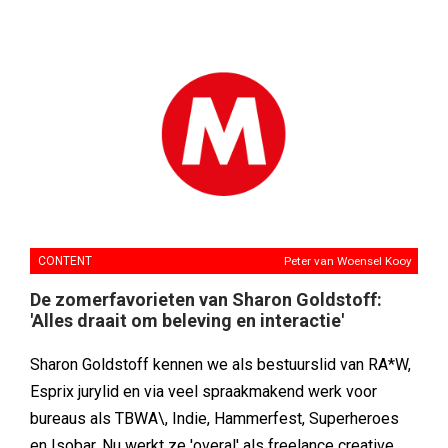
CONTENT
Peter van Woensel Kooy
De zomerfavorieten van Sharon Goldstoff:
'Alles draait om beleving en interactie'
Sharon Goldstoff kennen we als bestuurslid van RA*W,
Esprix jurylid en via veel spraakmakend werk voor
bureaus als TBWA\, Indie, Hammerfest, Superheroes
en Isobar. Nu werkt ze 'overal' als freelance creative.