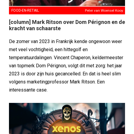
FOOD-EN-RETAIL
Peter van Woensel Kooy
[column] Mark Ritson over Dom Pérignon en de
kracht van schaarste
De zomer van 2023 in Frankrijk kende ongewoon weer
met veel vochtigheid, een hittegolf en
temperatuurdalingen. Vincent Chaperon, keldermeester
van topmerk Dom Pérignon, volgt dit met zorg: het jaar
2023 is door zijn huis gecancelled. En dat is heel slim
volgens marketingprofessor Mark Ritson. Een
interessante case.