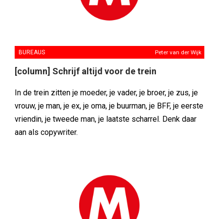
BUREAUS
Peter van der Wijk
[column] Schrijf altijd voor de trein
In de trein zitten je moeder, je vader, je broer, je zus, je
vrouw, je man, je ex, je oma, je buurman, je BFF, je eerste
vriendin, je tweede man, je laatste scharrel. Denk daar
aan als copywriter.