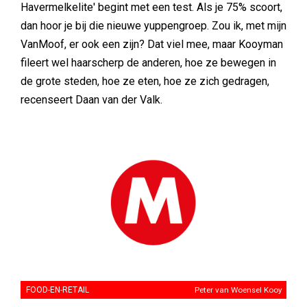
Havermelkelite' begint met een test. Als je 75% scoort,
dan hoor je bij die nieuwe yuppengroep. Zou ik, met mijn
VanMoof, er ook een zijn? Dat viel mee, maar Kooyman
fileert wel haarscherp de anderen, hoe ze bewegen in
de grote steden, hoe ze eten, hoe ze zich gedragen,
recenseert Daan van der Valk.
FOOD-EN-RETAIL
Peter van Woensel Kooy