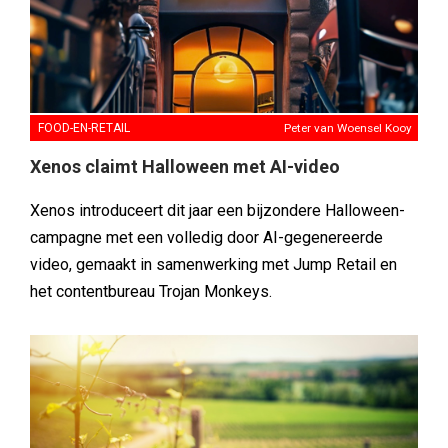
FOOD-EN-RETAIL
Peter van Woensel Kooy
Xenos claimt Halloween met AI-video
Xenos introduceert dit jaar een bijzondere Halloween-
campagne met een volledig door AI-gegenereerde
video, gemaakt in samenwerking met Jump Retail en
het contentbureau Trojan Monkeys.