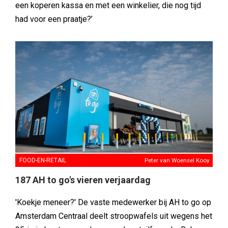
een koperen kassa en met een winkelier, die nog tijd
had voor een praatje?’
FOOD-EN-RETAIL
Peter van Woensel Kooy
187 AH to go's vieren verjaardag
'Koekje meneer?' De vaste medewerker bij AH to go op
Amsterdam Centraal deelt stroopwafels uit wegens het