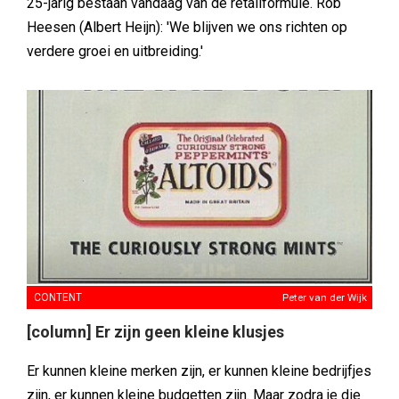
25-jarig bestaan vandaag van de retailformule. Rob
Heesen (Albert Heijn): 'We blijven we ons richten op
verdere groei en uitbreiding.'
CONTENT
Peter van der Wijk
[column] Er zijn geen kleine klusjes
Er kunnen kleine merken zijn, er kunnen kleine bedrijfjes
zijn, er kunnen kleine budgetten zijn. Maar zodra je die