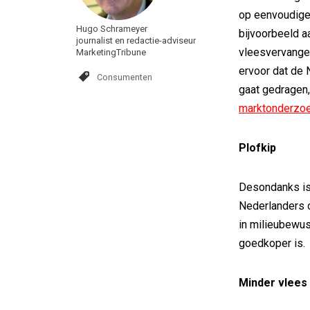
op eenvoudige 
Hugo Schrameyer
bijvoorbeeld a
journalist en redactie-adviseur
vleesvervange
MarketingTribune
ervoor dat de
Consumenten
gaat gedragen, 
marktonderzoe
Plofkip
Desondanks is 
Nederlanders 
in milieubewus
goedkoper is.
Minder vlees