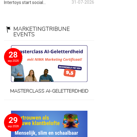
31-07-2026
Intertoys start social...
MARKETINGTRIBUNE
EVENTS
28
sep 2026
MASTERCLASS AI-GELETTERDHEID
29
sep 2026