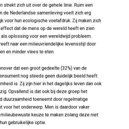
 strekt zich uit over de gehele linie. Ruim een
an de Nederlandse samenleving voelt zich erg
jk voor hun ecologische voetafdruk. Zij maken zich
effect dat de mens op de wereld heeft en zien
 als oplossing voor een wereldwijd probleem.
eeft naar een milieuvriendelijke levensstijl door
den en minder vlees te eten.
enover dat een groot gedeelte (32%) van de
onsument nog steeds geen duidelijk beeld heeft
mheid is. Zij zijn hier in het dagelijks leven dan ook
ig. Opvallend is dat ook bij deze groep het
nd duurzaamheid toeneemt door regelmatige
t voor het onderwerp. Men is daardoor vaker
 milieubewuste keuze te maken zolang deze niet
hun gebruikelijke optie.