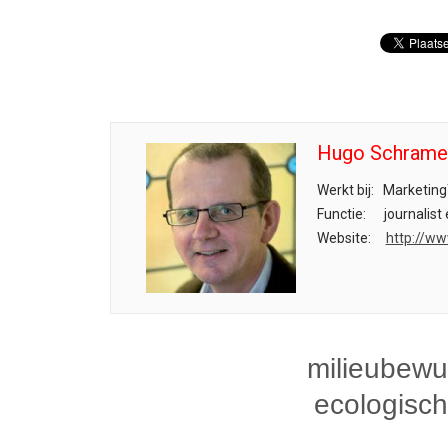
Hugo Schrame
Werkt bij:
Marketing
Functie:
journalist
Website:
http://w
milieubewu
ecologisc