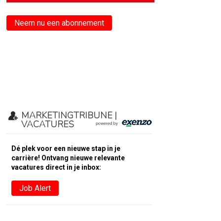
Neem nu een abonnement
MARKETINGTRIBUNE |
VACATURES
Dé plek voor een nieuwe stap in je
carrière! Ontvang nieuwe relevante
vacatures direct in je inbox:
Job Alert