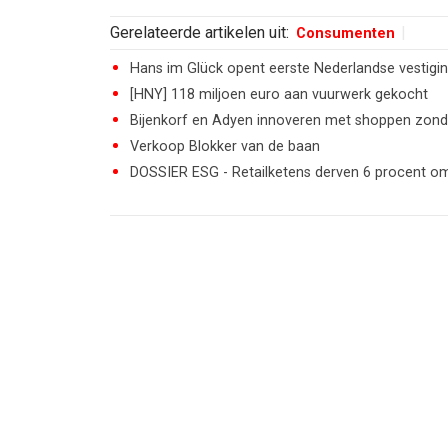
Gerelateerde artikelen uit:
Consumenten
Hans im Glück opent eerste Nederlandse vestigi
[HNY] 118 miljoen euro aan vuurwerk gekocht
Bijenkorf en Adyen innoveren met shoppen zond
Verkoop Blokker van de baan
DOSSIER ESG - Retailketens derven 6 procent o