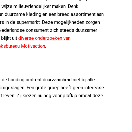
wijze milieuvriendelijker maken. Denk
an duurzame kleding en een breed assortiment aan
rs in de supermarkt. Deze mogelijkheden zorgen
 Nederlandse consument zich steeds duurzamer
blijkt uit
diverse onderzoeken van
ksbureau Motivaction
.
de houding omtrent duurzaamheid niet bij alle
omgeslagen. Een grote groep heeft geen interesse
t leven. Zij kiezen nu nog voor plofkip omdat deze