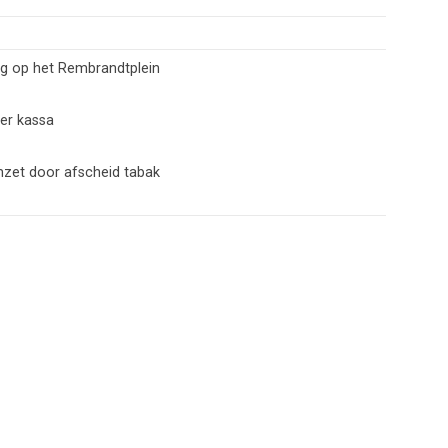
ng op het Rembrandtplein
er kassa
mzet door afscheid tabak