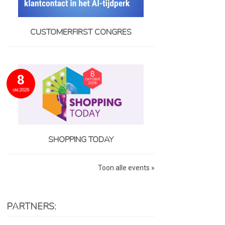
CUSTOMERFIRST CONGRES
8
okt 2026
SHOPPING TODAY
Toon alle events »
PARTNERS: