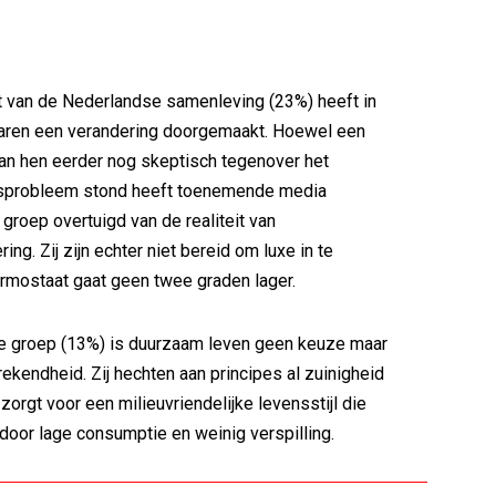
t van de Nederlandse samenleving (23%) heeft in
jaren een verandering doorgemaakt. Hoewel een
an hen eerder nog skeptisch tegenover het
sprobleem stond heeft toenemende media
groep overtuigd van de realiteit van
ing. Zij zijn echter niet bereid om luxe in te
ermostaat gaat geen twee graden lager.
ne groep (13%) is duurzaam leven geen keuze maar
ekendheid. Zij hechten aan principes al zuinigheid
 zorgt voor een milieuvriendelijke levensstijl die
door lage consumptie en weinig verspilling.