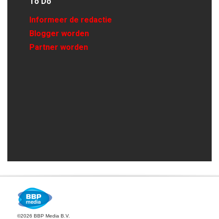
To Do
Informeer de redactie
Blogger worden
Partner worden
©2026 BBP Media B.V.