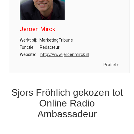
Jeroen Mirck
Werkt bij:
MarketingTribune
Functie:
Redacteur
Website:
http://www.jeroenmirck.nl
Profiel »
Sjors Fröhlich gekozen tot
Online Radio
Ambassadeur