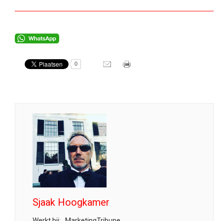
0
Sjaak Hoogkamer
Werkt bij:
MarketingTribune