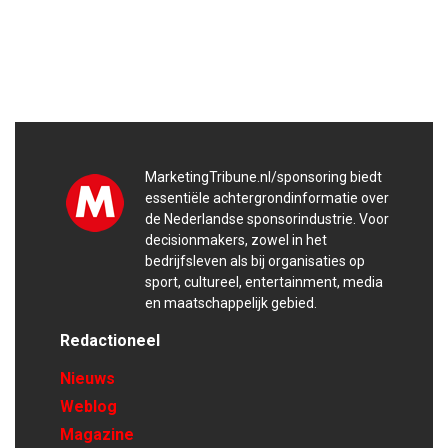
MarketingTribune.nl/sponsoring biedt
essentiële achtergrondinformatie over
de Nederlandse sponsorindustrie. Voor
decisionmakers, zowel in het
bedrijfsleven als bij organisaties op
sport, cultureel, entertainment, media
en maatschappelijk gebied.
Redactioneel
Nieuws
Weblog
Magazine