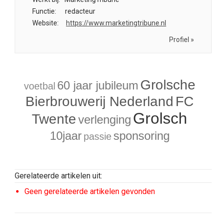
Functie:
redacteur
Website:
https://www.marketingtribune.nl
Profiel »
Grolsche
60 jaar jubileum
voetbal
Bierbrouwerij Nederland
FC
Grolsch
Twente
verlenging
10jaar
sponsoring
passie
Gerelateerde artikelen uit:
Geen gerelateerde artikelen gevonden