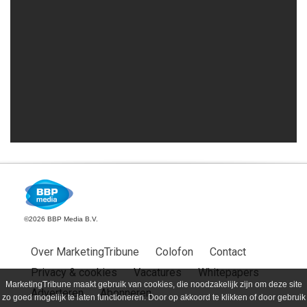
©2026 BBP Media B.V.
Over MarketingTribune
Colofon
Contact
Privacy & cookies
Vacatures
Whitepapers
MarketingTribune maakt gebruik van cookies, die noodzakelijk zijn om deze site
Adverteren
Abonneren
zo goed mogelijk te laten functioneren. Door op akkoord te klikken of door gebruik