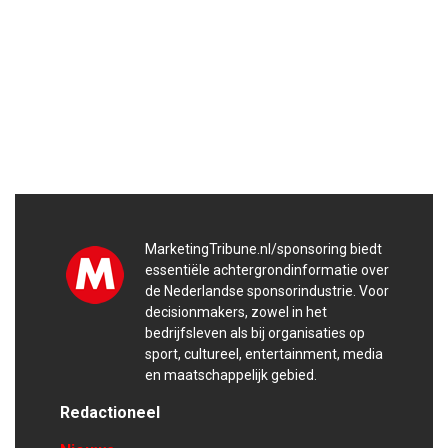
MarketingTribune.nl/sponsoring biedt
essentiële achtergrondinformatie over
de Nederlandse sponsorindustrie. Voor
decisionmakers, zowel in het
bedrijfsleven als bij organisaties op
sport, cultureel, entertainment, media
en maatschappelijk gebied.
Redactioneel