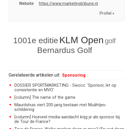
Website:
https://www.marketingtribune.nl
Profiel »
KLM Open
1001e editie
golf
Bernardus Golf
Gerelateerde artikelen uit:
Sponsoring
DOSSIER SPORTMARKETING - Swocc: 'Sponsor, let op
consistentie en MVO'
[column] The name of the game
Mauritshuis viert 200-jarig bestaan met Muâhtjes-
schildering
[column] Hoeveel media-aandacht krijg je als sponsor bij
de Tour de France?