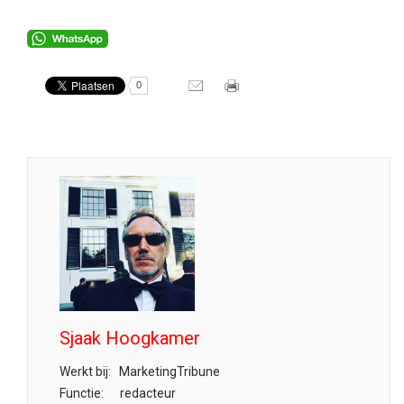
0
Sjaak Hoogkamer
Werkt bij:
MarketingTribune
Functie:
redacteur