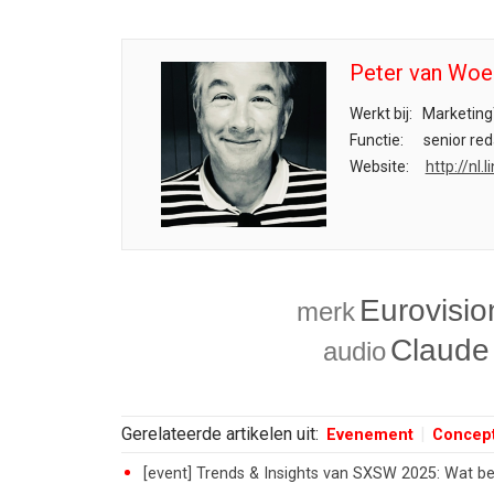
Peter van Woe
Werkt bij:
Marketing
Functie:
senior red
Website:
http://nl
Eurovisio
merk
Claude
audio
Gerelateerde artikelen uit:
Evenement
Concep
[event] Trends & Insights van SXSW 2025: Wat b