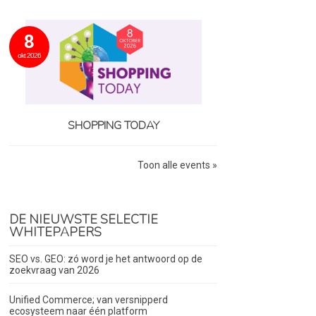
8
okt 2026
SHOPPING TODAY
Toon alle events »
DE NIEUWSTE SELECTIE
WHITEPAPERS
SEO vs. GEO: zó word je het antwoord op de
zoekvraag van 2026
Unified Commerce; van versnipperd
ecosysteem naar één platform