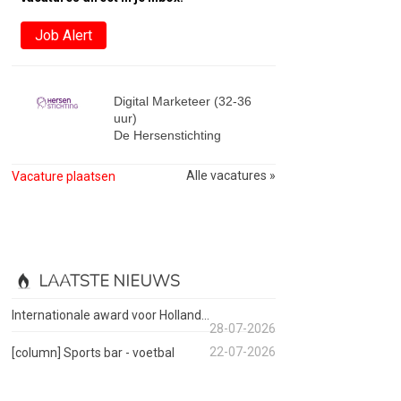
Job Alert
Digital Marketeer (32-36
uur)
De Hersenstichting
Alle vacatures »
Vacature plaatsen
LAATSTE NIEUWS
Internationale award voor Holland...
28-07-2026
22-07-2026
[column] Sports bar - voetbal