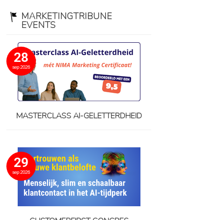
MARKETINGTRIBUNE
EVENTS
28
sep 2026
MASTERCLASS AI-GELETTERDHEID
29
sep 2026