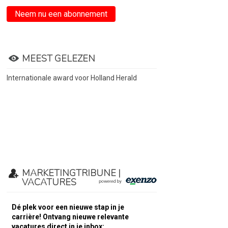
Neem nu een abonnement
MEEST GELEZEN
Internationale award voor Holland Herald
MARKETINGTRIBUNE |
VACATURES
Dé plek voor een nieuwe stap in je
carrière! Ontvang nieuwe relevante
vacatures direct in je inbox: