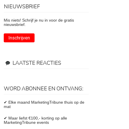
NIEUWSBRIEF
Mis niets! Schrijf je nu in voor de gratis
nieuwsbrief.
Inschrijven
LAATSTE REACTIES
WORD ABONNEE EN ONTVANG:
✔ Elke maand MarketingTribune thuis op de
mat
✔ Maar liefst €100,- korting op alle
MarketingTribune events