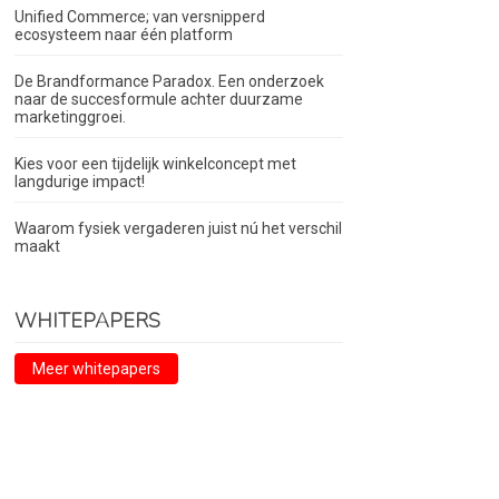
Unified Commerce; van versnipperd
ecosysteem naar één platform
De Brandformance Paradox. Een onderzoek
naar de succesformule achter duurzame
marketinggroei.
Kies voor een tijdelijk winkelconcept met
langdurige impact!
Waarom fysiek vergaderen juist nú het verschil
maakt
WHITEPAPERS
Meer whitepapers