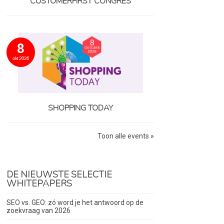
CUSTOMERFIRST CONGRES
8
okt 2026
SHOPPING TODAY
Toon alle events »
DE NIEUWSTE SELECTIE
WHITEPAPERS
SEO vs. GEO: zó word je het antwoord op de
zoekvraag van 2026