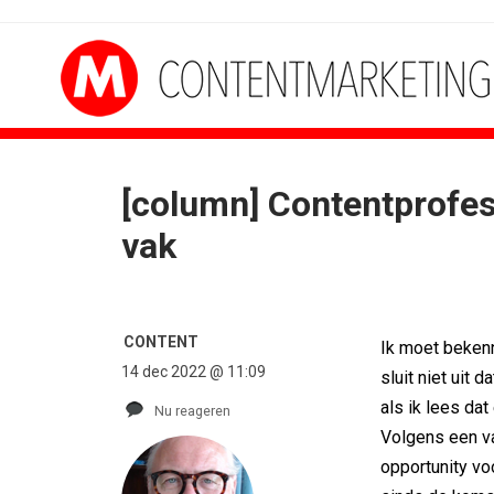
[column] Contentprofes
CONTENTMARKETING
DESIGN
vak
Internationale award voor Holland...
PRO bouwt identiteit
[column] Sports bar - voetbal
Coca-Cola: verpakking k
Lawa, Woed en NowNow winnen...
Blond Amsterdam ontw
Inschrijvingen Grand Prix Content...
Porsche kiest emotie 
CONTENT
Ik moet bekenn
Substack breidt uit in Nederland met...
KNVB toont Oranje-portr
14 dec 2022 @ 11:09
sluit niet uit d
WWF en CPNB introduceren Groene...
Studenten filteren siga
als ik lees dat
Nu reageren
Volgens een v
opportunity vo