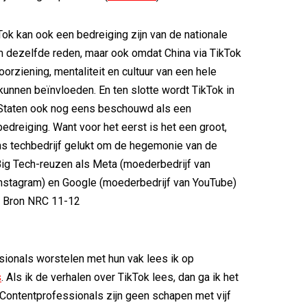
Tok kan ook een bedreiging zijn van de nationale
m dezelfde reden, maar ook omdat China via TikTok
oorziening, mentaliteit en cultuur van een hele
kunnen beïnvloeden. En ten slotte wordt TikTok in
Staten ook nog eens beschouwd als een
dreiging. Want voor het eerst is het een groot,
ns techbedrijf gelukt om de hegemonie van de
ig Tech-reuzen als Meta (moederbedrijf van
nstagram) en Google (moederbedrijf van YouTube)
’ Bron NRC 11-12
ionals worstelen met hun vak lees ik op
s
. Als ik de verhalen over TikTok lees, dan ga ik het
 ‘Contentprofessionals zijn geen schapen met vijf