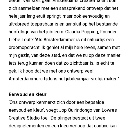
eerder van start gaat. Amsterdams creatief talent kon
zich aanmelden met een aansprekend ontwerp dat het
hele jaar lang eruit springt, maar ook eenvoudig en
ultrabreed toepasbaar is en aansluit op het bestaande
hoofdlogo van het jubileum. Claudia Pupping, Founder
Liebe Leute: ‘Als Amsterdammer is dit natuurlijk een
droomopdracht. Ik geniet al mijn hele leven, samen met
mijn gezin, van deze stad, en dat we nu op deze manier
iets terug kunnen doen dat zo zichtbaar is, is echt te
gek. Ik hoop dat we met ons ontwerp veel
Amsterdammers tijdens het jubileumjaar vrolijk maken.’
Eenvoud en kleur
‘Ons ontwerp kenmerkt zich door een bepaalde
eenvoud en kleur’, voegt Jop Quirindongo van Lowres
Creative Studio toe. ‘De slinger bestaat uit twee
designelementen en een kleurverloop dat continu kan