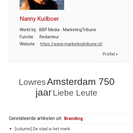
Nanny Kuilboer
Werkt bij:
BBP Media - MarketingTribune
Functie:
Redacteur
Website:
https://www.marketingtribune.nl/
Profiel »
Amsterdam 750
Lowres
jaar
Liebe Leute
Gerelateerde artikelen uit:
Branding
[column] De stad is het merk