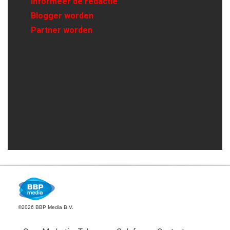
Informeer de redactie
Blogger worden
Partner worden
©2026 BBP Media B.V.