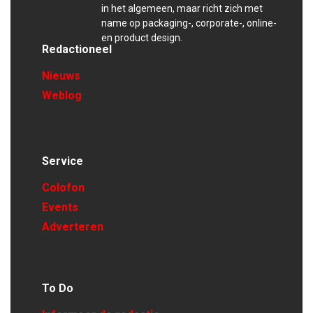
in het algemeen, maar richt zich met
name op packaging-, corporate-, online-
en product design.
Redactioneel
Nieuws
Weblog
Service
Colofon
Events
Adverteren
To Do