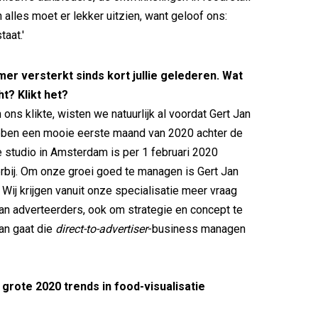
n alles moet er lekker uitzien, want geloof ons:
aat.'
er versterkt sinds kort jullie gelederen. Wat
ht? Klikt het?
 ons klikte, wisten we natuurlijk al voordat Gert Jan
ben een mooie eerste maand van 2020 achter de
 studio in Amsterdam is per 1 februari 2020
erbij. Om onze groei goed te managen is Gert Jan
 Wij krijgen vanuit onze specialisatie meer vraag
an adverteerders, ook om strategie en concept te
Jan gaat die
direct-to-advertiser
-business managen
 grote 2020 trends in food-visualisatie