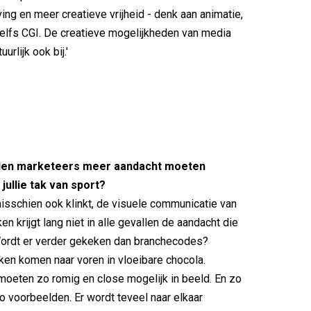
ng en meer creatieve vrijheid - denk aan animatie,
elfs CGI. De creatieve mogelijkheden van media
urlijk ook bij.'
en marketeers meer aandacht moeten
jullie tak van sport?
isschien ook klinkt, de visuele communicatie van
n krijgt lang niet in alle gevallen de aandacht die
Wordt er verder gekeken dan branchecodes?
en komen naar voren in vloeibare chocola.
oeten zo romig en close mogelijk in beeld. En zo
io voorbeelden. Er wordt teveel naar elkaar