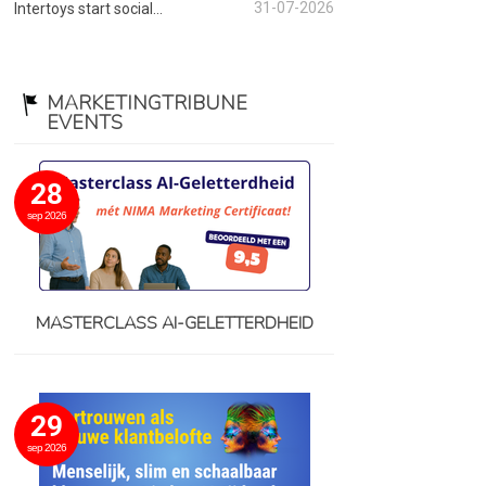
31-07-2026
Intertoys start social...
MARKETINGTRIBUNE
EVENTS
28
sep 2026
MASTERCLASS AI-GELETTERDHEID
29
sep 2026