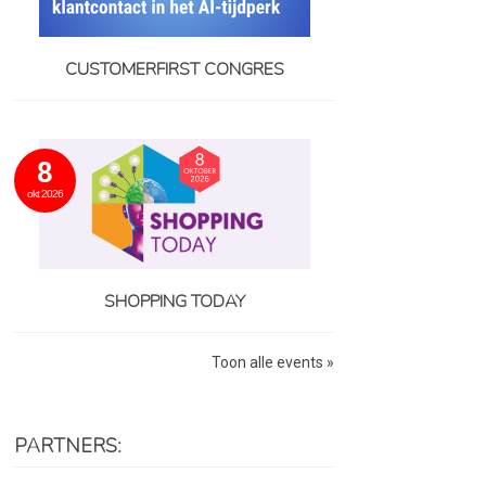
CUSTOMERFIRST CONGRES
8
okt 2026
SHOPPING TODAY
Toon alle events »
PARTNERS: