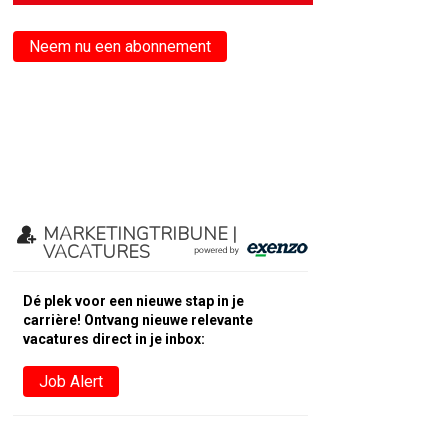
Neem nu een abonnement
MARKETINGTRIBUNE |
VACATURES
Dé plek voor een nieuwe stap in je
carrière! Ontvang nieuwe relevante
vacatures direct in je inbox:
Job Alert