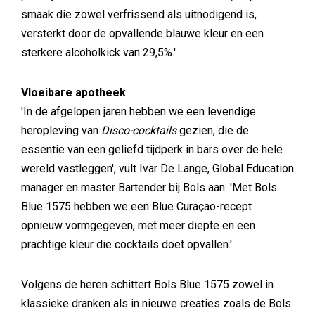
smaak die zowel verfrissend als uitnodigend is,
versterkt door de opvallende blauwe kleur en een
sterkere alcoholkick van 29,5%.'
Vloeibare apotheek
'In de afgelopen jaren hebben we een levendige
heropleving van
Disco-cocktails
gezien, die de
essentie van een geliefd tijdperk in bars over de hele
wereld vastleggen', vult Ivar De Lange, Global Education
manager en master Bartender bij Bols aan. 'Met Bols
Blue 1575 hebben we een Blue Curaçao-recept
opnieuw vormgegeven, met meer diepte en een
prachtige kleur die cocktails doet opvallen.'
Volgens de heren schittert Bols Blue 1575 zowel in
klassieke dranken als in nieuwe creaties zoals de Bols