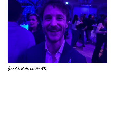
(beeld: Bols en PvWK)