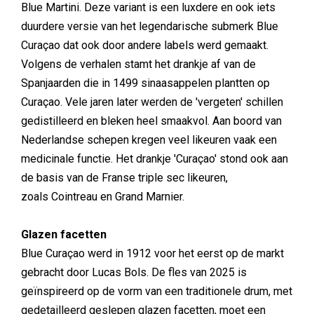
Blue Martini. Deze variant is een luxdere en ook iets
duurdere versie van het legendarische submerk Blue
Curaçao dat ook door andere labels werd gemaakt.
Volgens de verhalen stamt het drankje af van de
Spanjaarden die in 1499 sinaasappelen plantten op
Curaçao. Vele jaren later werden de 'vergeten' schillen
gedistilleerd en bleken heel smaakvol. Aan boord van
Nederlandse schepen kregen veel likeuren vaak een
medicinale functie. Het drankje 'Curaçao' stond ook aan
de basis van de Franse triple sec likeuren,
zoals Cointreau en Grand Marnier.
Glazen facetten
Blue Curaçao werd in 1912 voor het eerst op de markt
gebracht door Lucas Bols. De fles van 2025 is
geïnspireerd op de vorm van een traditionele drum, met
gedetailleerd geslepen glazen facetten, moet een