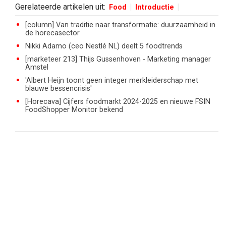
Gerelateerde artikelen uit:
Food
Introductie
[column] Van traditie naar transformatie: duurzaamheid in
de horecasector
Nikki Adamo (ceo Nestlé NL) deelt 5 foodtrends
[marketeer 213] Thijs Gussenhoven - Marketing manager
Amstel
'Albert Heijn toont geen integer merkleiderschap met
blauwe bessencrisis'
[Horecava] Cijfers foodmarkt 2024-2025 en nieuwe FSIN
FoodShopper Monitor bekend