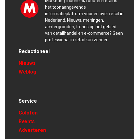
MarketingTribune.nl/food-en-retail is
het toonaangevende
informatieplatform voor en over retail in
Nederland. Nieuws, meningen,
achtergronden, trends op het gebied
van detailhandel en e-commerce? Geen
professional in retail kan zonder.
Redactioneel
Nieuws
Weblog
Service
Colofon
Events
Adverteren