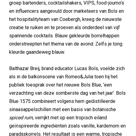
groep bartenders, cocktailshakers, VIPS, food-journo's
en influencers aangevuld door marketeers van Bols en
het hospitalityteam van Coebergh, kreeg de nieuwste
creatie te ruiken en te proeven als onderdeel van vijf
spannende cocktails. Blauw gekleurde borrelhappen
onderstreepten het thema van de avond. Zelfs je tong
kleurde gaandeweg blauw.
Balthazar Breij, brand educator Lucas Bols, voelde zich
als in de balkonscene van Romeo&Julia toen hij het
publiek toesprak over het nieuwe Bols Blue, 'een
verzachting van deze somberste dag van het jaar'. Bols
Blue 1575 combineert volgens hem gedistilleerde
sinaasappelschillen met een basis van botanische
spiced rum
, verrijkt met op een tropisch eiland
geïnspireerde ingrediënten zoals vanille, kardemom en
paradijskorrels. Het resultaat is een warme, tropische