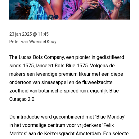
23 jan 2025 @ 11:45
Peter van Woensel Kooy
The Lucas Bols Company, een pionier in gedistilleerd
sinds 1575, lanceert Bols Blue 1575. Volgens de
makers een levendige premium likeur met een diepe
ondertoon van sinaasappel en de fluweelzachte
zoetheid van botanische spiced rum: eigenlijk Blue
Curaçao 2.0.
De introductie werd gecombineerd met 'Blue Monday'
in het voormalige centrum voor vrijdenkers 'Felix
Merites' aan de Keizersgracht Amsterdam. Een selecte