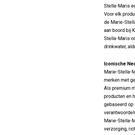
Stella-Maris e
Voor elk produ
de Marie-Stell
aan boord bij 
Stella-Maris 
drinkwater, a
Iconische N
Marie-Stella-
merken met ge
Als premium m
producten en 
gebaseerd op 
verantwoordeli
Marie-Stella-M
verzorging, ri