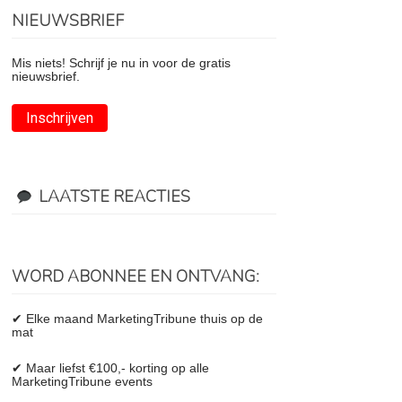
NIEUWSBRIEF
Mis niets! Schrijf je nu in voor de gratis
nieuwsbrief.
Inschrijven
LAATSTE REACTIES
WORD ABONNEE EN ONTVANG:
✔ Elke maand MarketingTribune thuis op de
mat
✔ Maar liefst €100,- korting op alle
MarketingTribune events