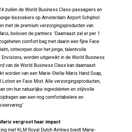
024 zullen de World Business Class-passagiers en
nge-bezoekers op Amsterdam Airport Schiphol
n met de premium verzorgingsproducten van
aris, beloven de partners. 'Daarnaast zal er per 1
ogeheten comfort bag met daarin een fijne Face
alm, ontworpen door het jonge, talentvolle
Envisions, worden uitgereikt in de World Business
ord van de World Business Class kan daarnaast
kt worden van een Marie-Stella-Maris Hand Soap,
 Lotion en Face Mist. Alle verzorgingsproducten,
n om hun natuurlijke ingrediënten en stijlvolle
 bijdragen aan een nog comfortabelere en
eiservaring.'
-Maris vergroot haar impact
ng met KLM Royal Dutch Airlines biedt Marie-