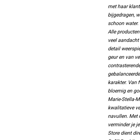
met haar klant
bijgedragen, 
schoon water.
Alle producten
veel aandacht 
detail weerspie
geur en van ve
contrasterende
gebalanceerde 
karakter. Van 
bloemig en g
Marie-Stella-Ma
kwalitatieve v
navullen. Met 
verminder je j
Store dient dir