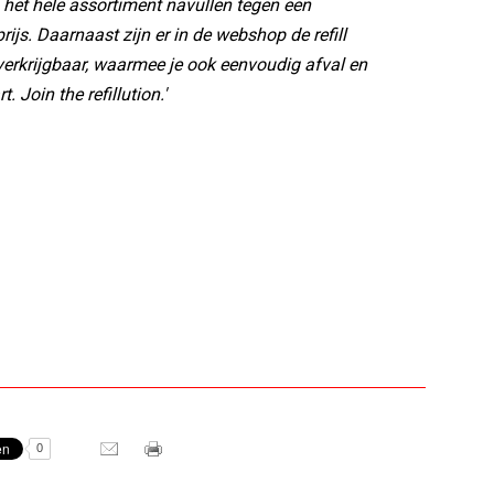
na het hele assortiment navullen tegen een
ijs. Daarnaast zijn er in de webshop de refill
erkrijgbaar, waarmee je ook eenvoudig afval en
. Join the refillution.'
0