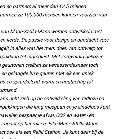
en en partners al meer dan €2.5 miljoen
waarmee ze 100.000 mensen kunnen voorzien van
 van Marie-Stella-Maris worden ontwikkeld met
en liefde. De passie voor design en aandacht voor
gelt in alles wat het merk doet; van ontwerp tot
rpakking tot ingrediënt. Met zorgvuldig gekozen
 geurtonen creëren ze verrassende,maar toch
en gelaagde luxe geuren met elk een uniek
fris en sprankelend, warm en houtachtig tot
ourmand.
ris richt zich op de ontwikkeling van tijdloze en
erpakkingen die lang meegaan en je eindeloos kunt
navullen bespaar je afval, CO2 en water - en
e impact op het milieu. Elke Marie-Stella-Maris
ect ook als een Refill Station. Je kunt daar bij de