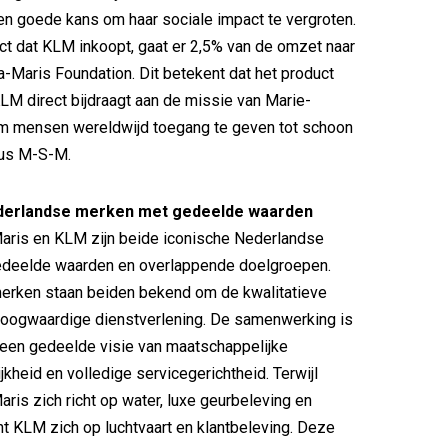
en goede kans om haar sociale impact te vergroten.
ct dat KLM inkoopt, gaat er 2,5% van de omzet naar
a-Maris Foundation. Dit betekent dat het product
KLM direct bijdraagt aan de missie van Marie-
om mensen wereldwijd toegang te geven tot schoon
ldus M-S-M.
ederlandse merken met gedeelde waarden
Maris en KLM zijn beide iconische Nederlandse
deelde waarden en overlappende doelgroepen.
erken staan beiden bekend om de kwalitatieve
hoogwaardige dienstverlening. De samenwerking is
een gedeelde visie van maatschappelijke
jkheid en volledige servicegerichtheid. Terwijl
aris zich richt op water, luxe geurbeleving en
cht KLM zich op luchtvaart en klantbeleving. Deze