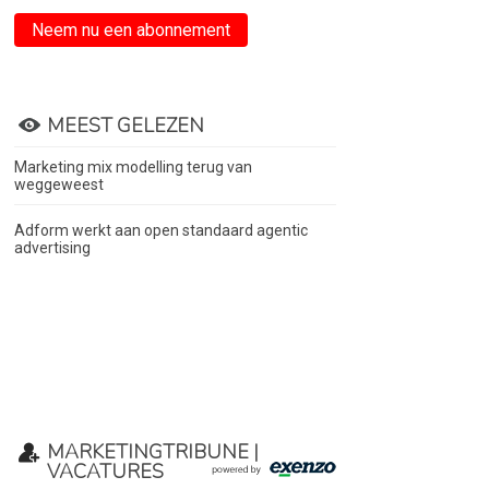
Neem nu een abonnement
MEEST GELEZEN
Marketing mix modelling terug van
weggeweest
Adform werkt aan open standaard agentic
advertising
MARKETINGTRIBUNE |
VACATURES