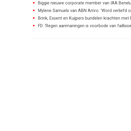
Biggie nieuwe corporate member van IAA Benel
Mylene Samuels van ABN Amro: 'Word verliefd op
Brink, Essent en Kuijpers bundelen krachten me
FD: 'Regen aanmaningen is voorbode van failliss