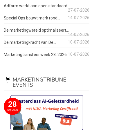
Adform werkt aan open standaard...
27-07-2026
14-07-2026
Special Ops bouwt merk rond...
De marketingwereld optimaliseert...
14-07-2026
10-07-2026
De marketingkracht van De...
10-07-2026
Marketingtransfers week 28, 2026
MARKETINGTRIBUNE
EVENTS
28
sep 2026