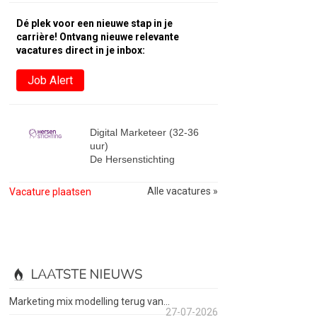
Dé plek voor een nieuwe stap in je
carrière! Ontvang nieuwe relevante
vacatures direct in je inbox:
Job Alert
Digital Marketeer (32-36
uur)
De Hersenstichting
Alle vacatures »
Vacature plaatsen
LAATSTE NIEUWS
Marketing mix modelling terug van...
27-07-2026