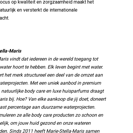
ocus op kwaliteit en zorgzaamheid maakt het
tuurlijk en versterkt de internationale
acht.
ella-Maris
Maris vindt dat iedereen in de wereld toegang tot
water hoort te hebben. Elk leven begint met water.
t het merk structureel een deel van de omzet aan
aterprojecten. Met een uniek aanbod in premium
 natuurlijke body care en luxe huisparfums draagt
ris bij. Hoe? Van elke aankoop die jij doet, doneert
vast percentage aan duurzame waterprojecten.
muleren ze alle body care producten zo schoon en
elijk, om jouw huid gezond en onze wateren
den. Sinds 2011 heeft Marie-Stella-Maris samen