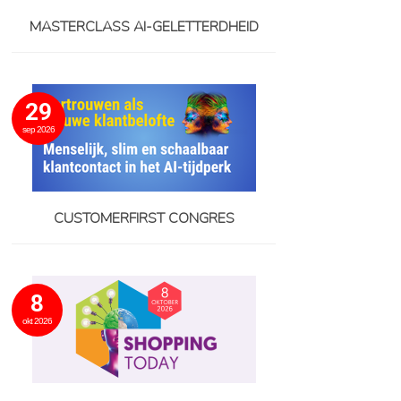
MASTERCLASS AI-GELETTERDHEID
29
sep 2026
CUSTOMERFIRST CONGRES
8
okt 2026