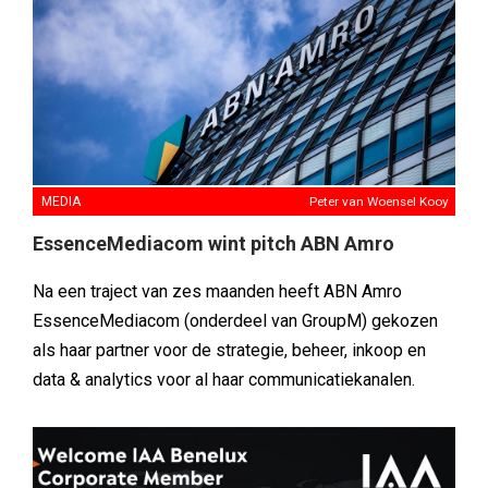
MEDIA
Peter van Woensel Kooy
EssenceMediacom wint pitch ABN Amro
Na een traject van zes maanden heeft ABN Amro
EssenceMediacom (onderdeel van GroupM) gekozen
als haar partner voor de strategie, beheer, inkoop en
data & analytics voor al haar communicatiekanalen.