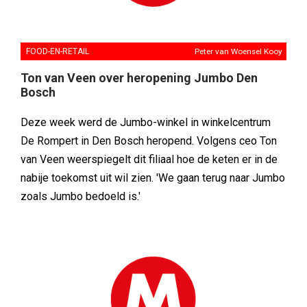
FOOD-EN-RETAIL
Peter van Woensel Kooy
Ton van Veen over heropening Jumbo Den
Bosch
Deze week werd de Jumbo-winkel in winkelcentrum
De Rompert in Den Bosch heropend. Volgens ceo Ton
van Veen weerspiegelt dit filiaal hoe de keten er in de
nabije toekomst uit wil zien. 'We gaan terug naar Jumbo
zoals Jumbo bedoeld is.'