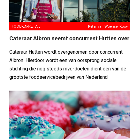
FOOD-EN-RETAIL
Peter van Woensel Kooy
Cateraar Albron neemt concurrent Hutten over
Cateraar Hutten wordt overgenomen door concurrent
Albron. Hierdoor wordt een van oorsprong sociale
stichting die nog steeds mvo-doelen dient een van de
grootste foodservicebedrijven van Nederland.