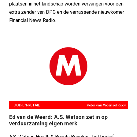
plaatsen in het landschap worden vervangen voor een
extra zender van DPG en de verrassende nieuwkomer
Financial News Radio.
FOOD-EN-RETAIL
Peter van Woensel Kooy
Ed van de Weerd: 'A.S. Watson zet in op
verduurzaming eigen merk'
A.S. Watson Health & Beauty Benelux - het bedrijf