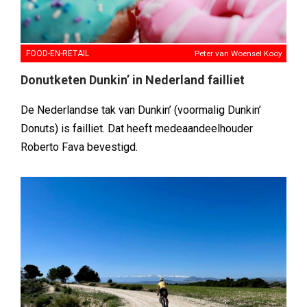
FOOD-EN-RETAIL
Peter van Woensel Kooy
Donutketen Dunkin’ in Nederland failliet
De Nederlandse tak van Dunkin’ (voormalig Dunkin’
Donuts) is failliet. Dat heeft medeaandeelhouder
Roberto Fava bevestigd.