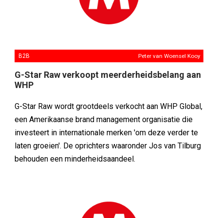
B2B
Peter van Woensel Kooy
G-Star Raw verkoopt meerderheidsbelang aan
WHP
G-Star Raw wordt grootdeels verkocht aan WHP Global,
een Amerikaanse brand management organisatie die
investeert in internationale merken 'om deze verder te
laten groeien'. De oprichters waaronder Jos van Tilburg
behouden een minderheidsaandeel.