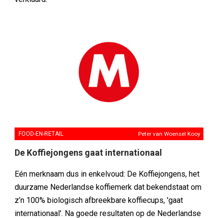
FOOD-EN-RETAIL
Peter van Woensel Kooy
De Koffiejongens gaat internationaal
Eén merknaam dus in enkelvoud: De Koffiejongens, het
duurzame Nederlandse koffiemerk dat bekendstaat om
z’n 100% biologisch afbreekbare koffiecups, 'gaat
internationaal'. Na goede resultaten op de Nederlandse