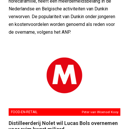
horecafamilie, heeft een meerderheidsbelang in de
Nederlandse en Belgische activiteiten van Dunkin
verworven. De populariteit van Dunkin onder jongeren
en kostenvoordelen worden genoemd als reden voor
de overname, volgens het ANP.
FOOD-EN-RETAIL
Peter van Woensel Kooy
Distilleerderij Nolet wil Lucas Bols overnemen