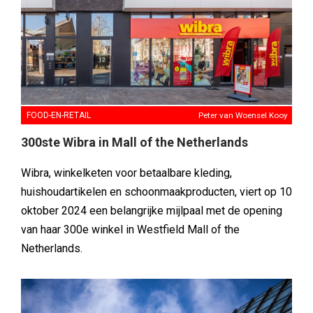
FOOD-EN-RETAIL
Peter van Woensel Kooy
300ste Wibra in Mall of the Netherlands
Wibra, winkelketen voor betaalbare kleding,
huishoudartikelen en schoonmaakproducten, viert op 10
oktober 2024 een belangrijke mijlpaal met de opening
van haar 300e winkel in Westfield Mall of the
Netherlands.