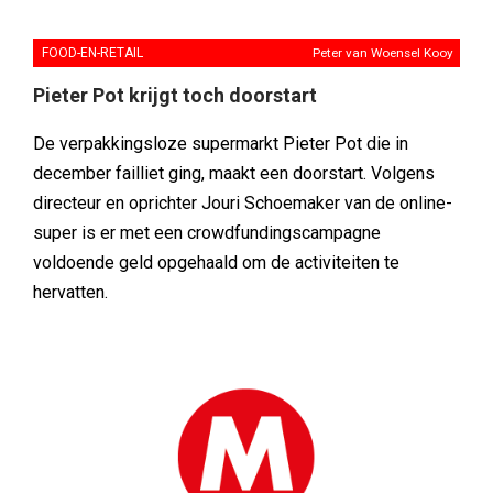
FOOD-EN-RETAIL
Peter van Woensel Kooy
Pieter Pot krijgt toch doorstart
De verpakkingsloze supermarkt Pieter Pot die in
december failliet ging, maakt een doorstart. Volgens
directeur en oprichter Jouri Schoemaker van de online-
super is er met een crowdfundingscampagne
voldoende geld opgehaald om de activiteiten te
hervatten.