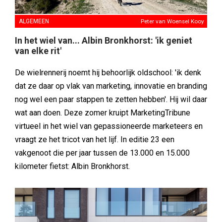
ALGEMEEN
Peter van Woensel Kooy
In het wiel van... Albin Bronkhorst: 'ik geniet
van elke rit'
De wielrennerij noemt hij behoorlijk oldschool: 'ik denk
dat ze daar op vlak van marketing, innovatie en branding
nog wel een paar stappen te zetten hebben'. Hij wil daar
wat aan doen. Deze zomer kruipt MarketingTribune
virtueel in het wiel van gepassioneerde marketeers en
vraagt ze het tricot van het lijf. In editie 23 een
vakgenoot die per jaar tussen de 13.000 en 15.000
kilometer fietst: Albin Bronkhorst.