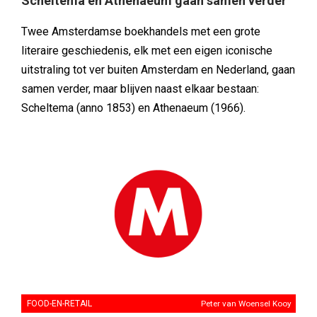
Scheltema en Athenaeum gaan samen verder
Twee Amsterdamse boekhandels met een grote
literaire geschiedenis, elk met een eigen iconische
uitstraling tot ver buiten Amsterdam en Nederland, gaan
samen verder, maar blijven naast elkaar bestaan:
Scheltema (anno 1853) en Athenaeum (1966).
FOOD-EN-RETAIL
Peter van Woensel Kooy