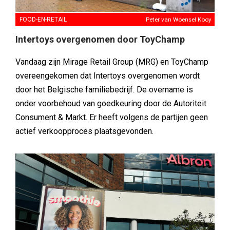
FOOD-EN-RETAIL
Peter van Woensel Kooy
Intertoys overgenomen door ToyChamp
Vandaag zijn Mirage Retail Group (MRG) en ToyChamp
overeengekomen dat Intertoys overgenomen wordt
door het Belgische familiebedrijf. De overname is
onder voorbehoud van goedkeuring door de Autoriteit
Consument & Markt. Er heeft volgens de partijen geen
actief verkoopproces plaatsgevonden.