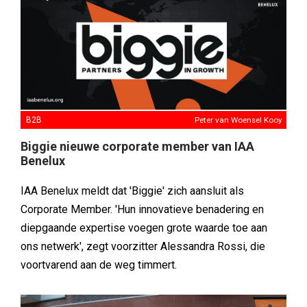
B2B
Peter van Woensel Kooy
Biggie nieuwe corporate member van IAA
Benelux
IAA Benelux meldt dat 'Biggie' zich aansluit als
Corporate Member. 'Hun innovatieve benadering en
diepgaande expertise voegen grote waarde toe aan
ons netwerk', zegt voorzitter Alessandra Rossi, die
voortvarend aan de weg timmert.