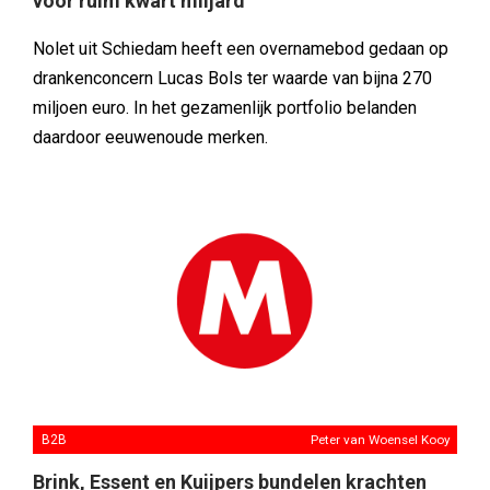
voor ruim kwart miljard
Nolet uit Schiedam heeft een overnamebod gedaan op
drankenconcern Lucas Bols ter waarde van bijna 270
miljoen euro. In het gezamenlijk portfolio belanden
daardoor eeuwenoude merken.
B2B
Peter van Woensel Kooy
Brink, Essent en Kuijpers bundelen krachten