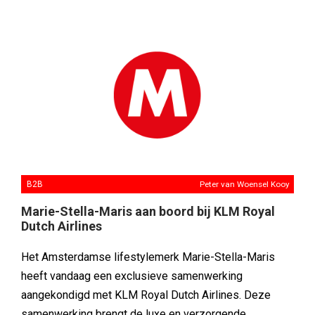
B2B
Peter van Woensel Kooy
Marie-Stella-Maris aan boord bij KLM Royal
Dutch Airlines
Het Amsterdamse lifestylemerk Marie-Stella-Maris
heeft vandaag een exclusieve samenwerking
aangekondigd met KLM Royal Dutch Airlines. Deze
samenwerking brengt de luxe en verzorgende