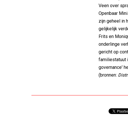
Veen over spra
Openbaar Mini
zijn geheel in 
gelijkelijk ver
Frits en Moniq
onderlinge ver
gericht op con
familiestatuut
governance' h
(bronnen:
Dist