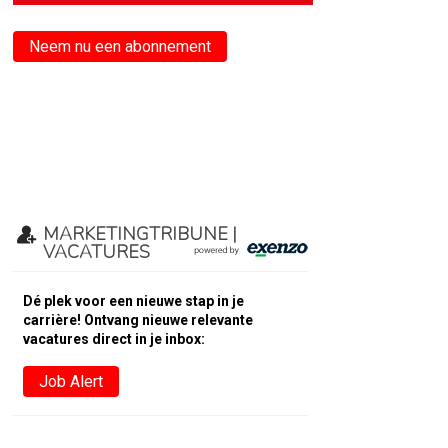
Neem nu een abonnement
MARKETINGTRIBUNE |
VACATURES
Dé plek voor een nieuwe stap in je
carrière! Ontvang nieuwe relevante
vacatures direct in je inbox:
Job Alert