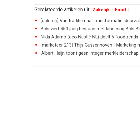
Gerelateerde artikelen uit:
Zakelijk
Food
[column] Van traditie naar transformatie: duurz
Bols viert 450 jarig bestaan met lancering Bols B
Nikki Adamo (ceo Nestlé NL) deelt 5 foodtrends
[marketeer 213] Thijs Gussenhoven - Marketing
'Albert Heijn toont geen integer merkleiderschap