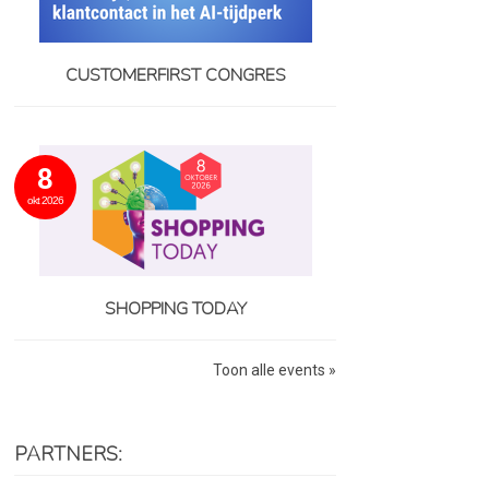
CUSTOMERFIRST CONGRES
8
okt 2026
SHOPPING TODAY
Toon alle events »
PARTNERS: