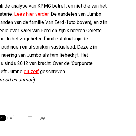
k de analyse van KPMG betreft en niet die van het
sterie.
Lees hier verder
. De aandelen van Jumbo
handen van de familie Van Eerd (foto boven), en zijn
deeld over Karel van Eerd en zijn kinderen Colette,
ue. In het zogeheten familiestatuut zijn de
houdingen en afspraken vastgelegd. Deze zijn
tinuering van Jumbo als familiebedrijf. Het
 is sinds 2012 van kracht. Over de 'Corporate
eeft Jumbo
dit zelf
geschreven.
rifood en Jumbo
)
0