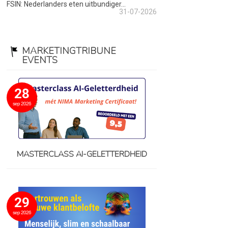
FSIN: Nederlanders eten uitbundiger...
31-07-2026
MARKETINGTRIBUNE
EVENTS
28
sep 2026
MASTERCLASS AI-GELETTERDHEID
29
sep 2026