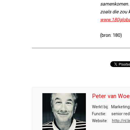
samenkomen. Ni
zoals die zou 
www.180globa
(bron: 180)
Peter van Woe
Werkt bij:
Marketing
Functie:
senior red
Website:
http://nl