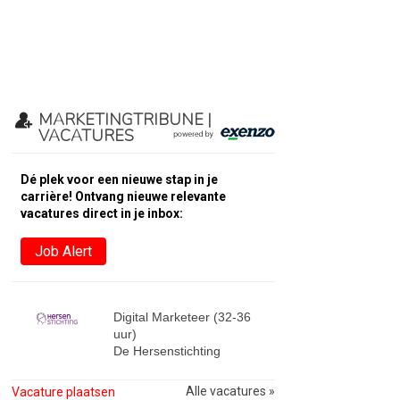
MARKETINGTRIBUNE |
VACATURES
Dé plek voor een nieuwe stap in je
carrière! Ontvang nieuwe relevante
vacatures direct in je inbox:
Job Alert
Digital Marketeer (32-36
uur)
De Hersenstichting
Alle vacatures »
Vacature plaatsen