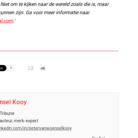
et om te kijken naar de wereld zoals die is, maar
kunnen zijn. Ga voor meer informatie naar
l.com
.'
0
nsel Kooy
Tribune
acteur, merk-expert
.linkedin.com/in/petervanwoenselkooy