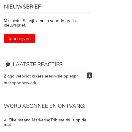
NIEUWSBRIEF
Mis niets! Schrijf je nu in voor de gratis
nieuwsbrief.
Inschrijven
LAATSTE REACTIES
1
ziggo verbindt kijkers eredivisie op espn
met sportnetwerk
WORD ABONNEE EN ONTVANG:
✔ Elke maand MarketingTribune thuis op de
mat