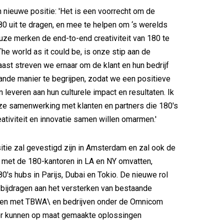
jn nieuwe positie: 'Het is een voorrecht om de
180 uit te dragen, en mee te helpen om ‘s werelds
ze merken de end-to-end creativiteit van 180 te
The world as it could be, is onze stip aan de
aast streven we ernaar om de klant en hun bedrijf
nde manier te begrijpen, zodat we een positieve
 leveren aan hun culturele impact en resultaten. Ik
deze samenwerking met klanten en partners die 180's
ativiteit en innovatie samen willen omarmen.'
tie zal gevestigd zijn in Amsterdam en zal ook de
met de 180-kantoren in LA en NY omvatten,
0's hubs in Parijs, Dubai en Tokio. De nieuwe rol
 bijdragen aan het versterken van bestaande
en met TBWA\ en bedrijven onder de Omnicom
or kunnen op maat gemaakte oplossingen