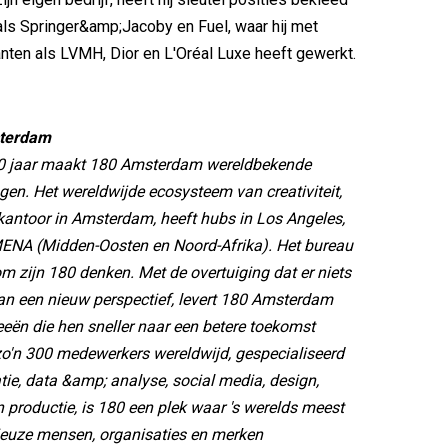
als Springer&amp;Jacoby en Fuel, waar hij met
lanten als LVMH, Dior en L'Oréal Luxe heeft gewerkt.
terdam
20 jaar maakt 180 Amsterdam wereldbekende
gen. Het wereldwijde ecosysteem van creativiteit,
antoor in Amsterdam, heeft hubs in Los Angeles,
ENA (Midden-Oosten en Noord-Afrika). Het bureau
m zijn 180 denken. Met de overtuiging dat er niets
dan een nieuw perspectief, levert 180 Amsterdam
deeën die hen sneller naar een betere toekomst
o'n 300 medewerkers wereldwijd, gespecialiseerd
atie, data &amp; analyse, social media, design,
 productie, is 180 een plek waar 's werelds meest
ieuze mensen, organisaties en merken