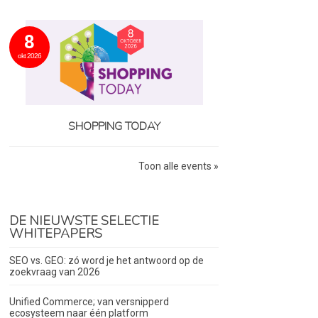
8
okt 2026
SHOPPING TODAY
Toon alle events »
DE NIEUWSTE SELECTIE
WHITEPAPERS
SEO vs. GEO: zó word je het antwoord op de
zoekvraag van 2026
Unified Commerce; van versnipperd
ecosysteem naar één platform