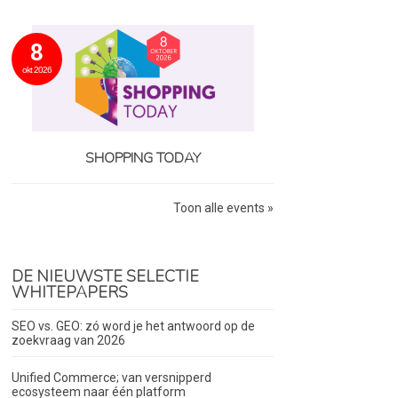
8
okt 2026
SHOPPING TODAY
Toon alle events »
DE NIEUWSTE SELECTIE
WHITEPAPERS
SEO vs. GEO: zó word je het antwoord op de
zoekvraag van 2026
Unified Commerce; van versnipperd
ecosysteem naar één platform