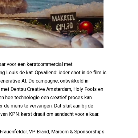
jaar voor een kerstcommercial met
ng Louis de kat. Opvallend: ieder shot in de film is
enerative AI. De campagne, ontwikkeld in
met Dentsu Creative Amsterdam, Holy Fools en
ien hoe technologie een creatief proces kan
er de mens te vervangen. Dat sluit aan bij de
an KPN: kerst draait om aandacht voor elkaar.
Frauenfelder, VP Brand, Marcom & Sponsorships