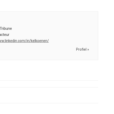
Tribune
cteur
ww.linkedin.com/in/kelkoenen/
Profiel »