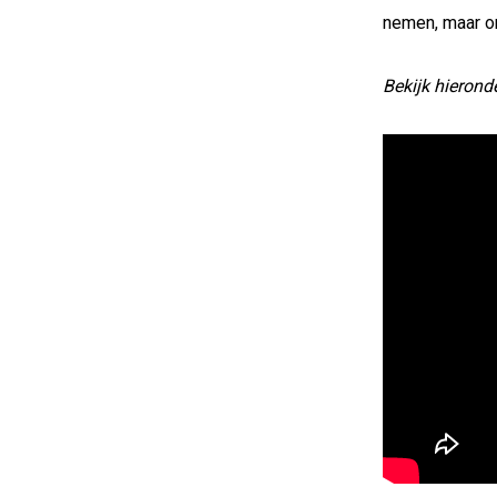
nemen, maar om 
Bekijk hierond