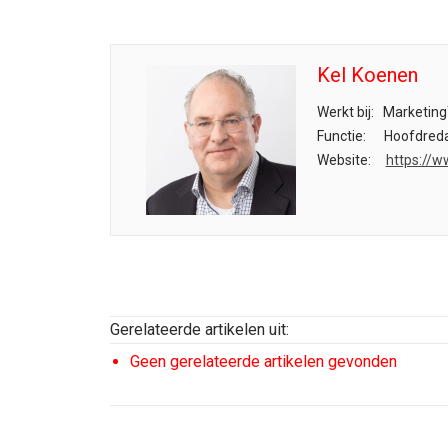
Kel Koenen
Werkt bij:
Marketing
Functie:
Hoofdreda
Website:
https://w
Gerelateerde artikelen uit:
Geen gerelateerde artikelen gevonden