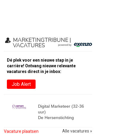
MARKETINGTRIBUNE |
VACATURES
Dé plek voor een nieuwe stap in je
carrière! Ontvang nieuwe relevante
vacatures direct in je inbox:
Job Alert
Digital Marketeer (32-36
uur)
De Hersenstichting
Alle vacatures »
Vacature plaatsen