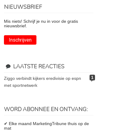
NIEUWSBRIEF
Mis niets! Schrijf je nu in voor de gratis
nieuwsbrief.
Inschrijven
LAATSTE REACTIES
1
ziggo verbindt kijkers eredivisie op espn
met sportnetwerk
WORD ABONNEE EN ONTVANG:
✔ Elke maand MarketingTribune thuis op de
mat