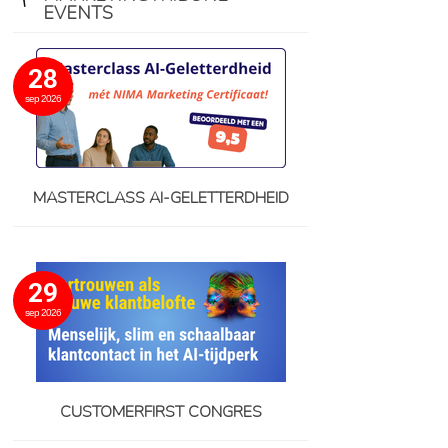
EVENTS
28
sep 2026
MASTERCLASS AI-GELETTERDHEID
29
sep 2026
CUSTOMERFIRST CONGRES